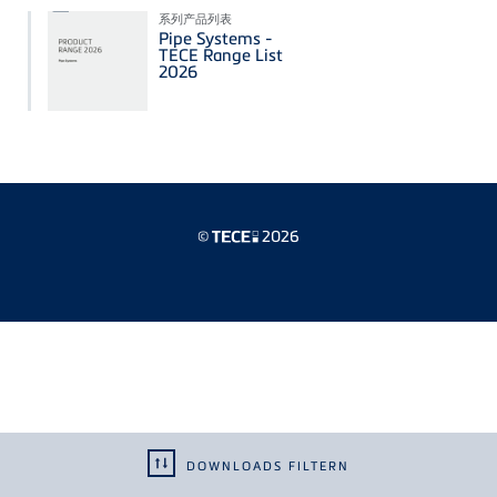
系列产品列表
Pipe Systems -
TECE Range List
2026
©
2026
DOWNLOADS FILTERN