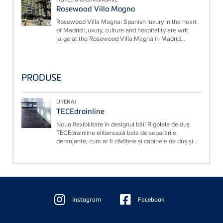
Rosewood Villa Magna
Rosewood Villa Magna: Spanish luxury in the heart
of Madrid Luxury, culture and hospitality are writ
large at the Rosewood Villa Magna in Madrid...
PRODUSE
DRENAJ
TECEdrainline
Noua flexibilitate în designul băii Rigolele de duş
TECEdrainline eliberează baia de separările
deranjante, cum ar fi cădiţele şi cabinele de duş şi...
Floating
Sidebar
Instagram
Facebook