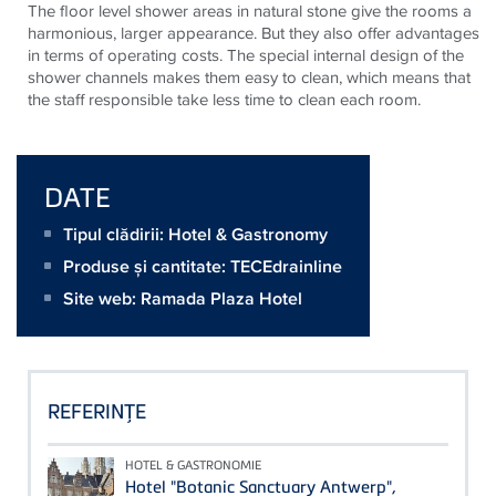
The floor level shower areas in natural stone give the rooms a
harmonious, larger appearance. But they also offer advantages
in terms of operating costs. The special internal design of the
shower channels makes them easy to clean, which means that
the staff responsible take less time to clean each room.
DATE
Tipul clădirii: Hotel & Gastronomy
Produse și cantitate:
TECEdrainline
Site web:
Ramada Plaza Hotel
REFERINŢE
HOTEL & GASTRONOMIE
Hotel "Botanic Sanctuary Antwerp",