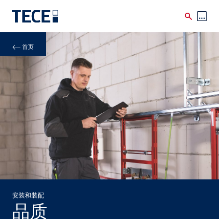
Skip to main content
Breadcrumb
首页
安装和装配
品质