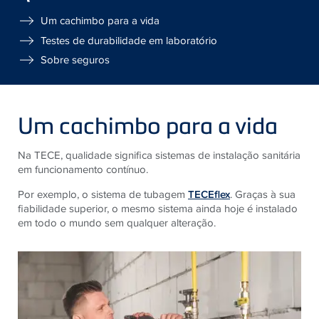
Um cachimbo para a vida
Testes de durabilidade em laboratório
Sobre seguros
Um cachimbo para a vida
Na TECE, qualidade significa sistemas de instalação sanitária
em funcionamento contínuo.
Por exemplo, o sistema de tubagem
TECEflex
. Graças à sua
fiabilidade superior, o mesmo sistema ainda hoje é instalado
em todo o mundo sem qualquer alteração.