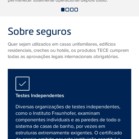
Sobre seguros
Quer sejam utilizados em casas unifamiliares, edifícios
residenciais, creches ou hotéis, os produtos TECE cumprem
todas as aprovações legais internacionais obrigatórias.
Testes Independentes
Diversas organizações de testes independentes,
como o Instituto Fraunhofer, examinam
componentes individuais e as paredes de todo o
sistema de casas de banho, por vezes em
estruturas extremamente exigentes. O certificado