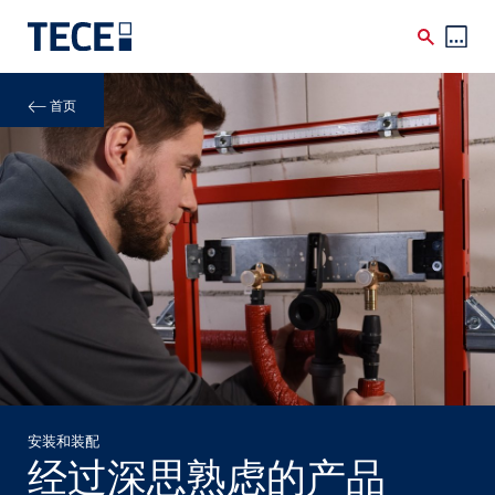
Skip to main content
Breadcrumb
首页
安装和装配
经过深思熟虑的产品