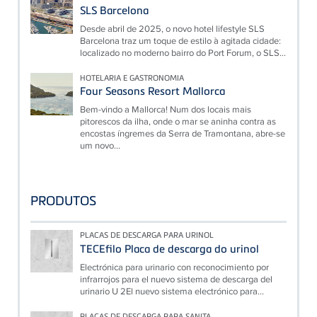
SLS Barcelona
Desde abril de 2025, o novo hotel lifestyle SLS
Barcelona traz um toque de estilo à agitada cidade:
localizado no moderno bairro do Port Forum, o SLS...
HOTELARIA E GASTRONOMIA
Four Seasons Resort Mallorca
Bem-vindo a Mallorca! Num dos locais mais
pitorescos da ilha, onde o mar se aninha contra as
encostas íngremes da Serra de Tramontana, abre-se
um novo...
PRODUTOS
PLACAS DE DESCARGA PARA URINOL
TECEfilo Placa de descarga do urinol
Electrónica para urinario con reconocimiento por
infrarrojos para el nuevo sistema de descarga del
urinario U 2El nuevo sistema electrónico para...
PLACAS DE DESCARGA PARA SANITA