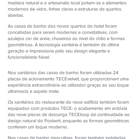
madeira natural e o artesanato local juntam-se a elementos
modernos de vidro, linhas claras e estruturas de quartos
abertas.
As casas de banho dos novos quartos do hotel foram
concebidas para serem modernas e convidativas, com
azulejos cor de areia, chuveiros ao nível do chão e formas
geométricas. A tecnologia sanitária é também de última
geração e impressiona pelo seu design elegante e
funcionalidade fiável.
Nos sanitários das casas de banho foram utilizadas 24
placas de acionamento TECEvelvet, que proporcionam uma
experiência extraordinária ao utilizador graças ao seu toque
ultramacio e aspeto mate.
Os sanitários do restaurante do novo edifício também foram
equipados com produtos TECE: o acabamento em ardósia
das nove placas de descarga TECEloop dá continuidade ao
design natural do Postwirt, enquanto as formas geométricas
conferem um toque moderno.
Nas casas de banho masculinas, foram também instaladas