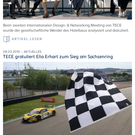
Beim zweiten Internationalen Design- & Networking Meeting von TECE
wurde der gesellschaftliche Wandel des Hotelbaus analysiert und diskutiert.
ARTIKEL LESEN
08.03.2019 – AKTUELLES
TECE gratuliert Elia Erhart zum Sieg am Sachsenring