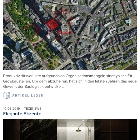
Produktivitätsverluste aufgrund von Organisationsmängeln sind typisch für
Großbaustellen. Um dem abzuhelfen, hat sich in den letzten Jahren das neue
Gewerk der Baulogistik entwickelt.
ARTIKEL LESEN
10.03.2019 – TECENEWS
Elegante Akzente