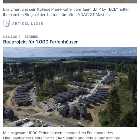
Elia Erhart und sein Kollege Pierre Kaffer vom Team „EFP by TECE“ holten
ihren ersten Sieg bei den hartumkämpften ADAC GT Masters.
ARTIKEL LESEN
08.03.2019 – STORIES
Bauprojekt für 1.000 Ferienhäuser
Mit insgesamt 1000 Ferienhäusern entstand ein Ferienpark des
Urlaubanbieters Center Parcs. Die Sanitär- und Rohrleitungstechnik