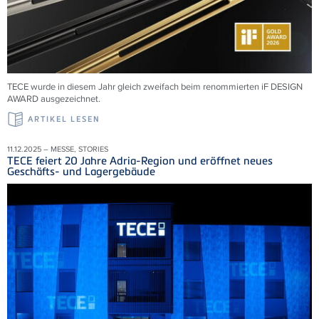
TECE wurde in diesem Jahr gleich zweifach beim renommierten iF DESIGN
AWARD ausgezeichnet.
ARTIKEL LESEN
11.12.2025 – MESSE, STORIES
TECE feiert 20 Jahre Adria-Region und eröffnet neues
Geschäfts- und Lagergebäude