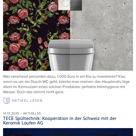
Was veranlasst jemanden dazu, 1.000 Euro in ein Klo zu investieren? Klar,
wenn es um ein Dusch-WC geht, könnte man meinen, das Hauptmotiv läge
allein im Kernnutzen eines solchen Produktes: perfekte Intimhygiene mit
Wasser. Doch das stimmt nicht ganz.
ARTIKEL LESEN
14.01.2020 – AKTUELLES
TECE Spültechnik: Kooperation in der Schweiz mit der
Keramik Laufen AG