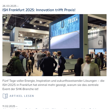
26.03.2025 –
ISH Frankfurt 2025: Innovation trifft Praxis!
Fünf Tage voller Energie, Inspiration und zukunftsweisender Lösungen – die
ISH 2025 in Frankfurt hat einmal mehr gezeigt, warum sie das zentrale
Event der SHK-Branche ist!
ARTIKEL LESEN
11.02.2025 –