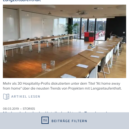
Mehr als 30 Hospitality-Profis diskutierten unter dem Titel "At home away
from home" über die neusten Trends von Projekten mit Langzeitaufenthalt.
ARTIKEL LESEN
08.03.2019 – STORIES
Markendesign in der Hotellerie: Aktuelle Trends und
Perspektiven
BEITRÄGE FILTERN