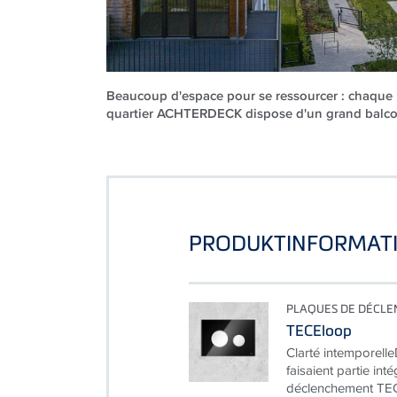
Beaucoup d'espace pour se ressourcer : chaqu
quartier ACHTERDECK dispose d'un grand balcon
PRODUKTINFORMAT
PLAQUES DE DÉCL
TECEloop
Clarté intemporell
faisaient partie in
déclenchement TEC