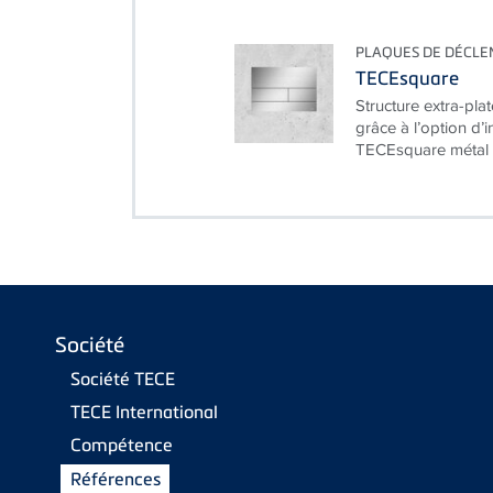
PLAQUES DE DÉCL
TECEsquare
Structure extra-plat
grâce à l’option d’
TECEsquare métal me
Société
Société TECE
TECE International
Compétence
Références