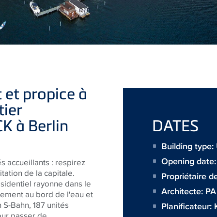
 et propice à
tier
K à Berlin
DATES
Building type: 
Opening date
s accueillants : respirez
ation de la capitale.
Propriétaire d
sidentiel rayonne dans le
Architecte:
PA
ctement au bord de l'eau et
 S-Bahn, 187 unités
Planificateur:
our passer de