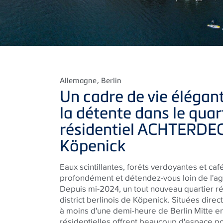
Allemagne
, Berlin
Un cadre de vie élégant
la détente dans le quar
résidentiel ACHTERDEC
Köpenick
Eaux scintillantes, forêts verdoyantes et café
profondément et détendez-vous loin de l'agit
Depuis mi-2024, un tout nouveau quartier ré
district berlinois de Köpenick. Situées dire
à moins d'une demi-heure de Berlin Mitte en
résidentielles offrent beaucoup d'espace p