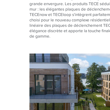
grande envergure. Les produits
TECE
sédui
mur : les élégantes plaques de déclenche
TECE
now et
TECE
loop s'intègrent parfait
choisi pour le nouveau complexe résidentie
linéaire des plaques de déclenchement
TE
élégance discrète et apporte la touche final
de gamme.