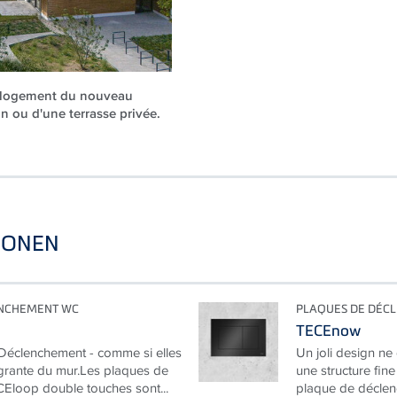
e logement du nouveau
 ou d'une terrasse privée.
IONEN
ENCHEMENT WC
PLAQUES DE DÉC
TECEnow
eDéclenchement - comme si elles
Un joli design ne
tégrante du mur.Les plaques de
une structure fine
Eloop double touches sont...
plaque de déclen