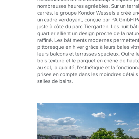
nombreuses heures agréables. Sur un terra
carrés, le groupe Kondor Wessels a créé un
un cadre verdoyant, conçue par PA GmbH Pät
juste à côté du parc Tiergarten. Les huit b
quartier allient un design proche de la na
raffiné. Les bâtiments modernes permettent
pittoresque en hiver grâce à leurs baies vit
leurs balcons et terrasses spacieux. Outre l
bois texturé et le parquet en chêne de haut
au sol, la qualité, l'esthétique et la fonctio
prises en compte dans les moindres détails
salles de bains.