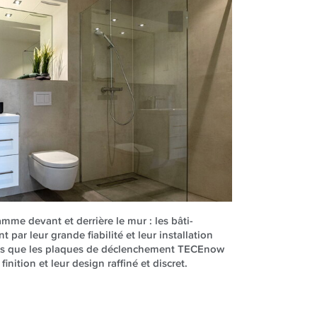
me devant et derrière le mur : les bâti-
 par leur grande fiabilité et leur installation
ndis que les plaques de déclenchement TECEnow
finition et leur design raffiné et discret.