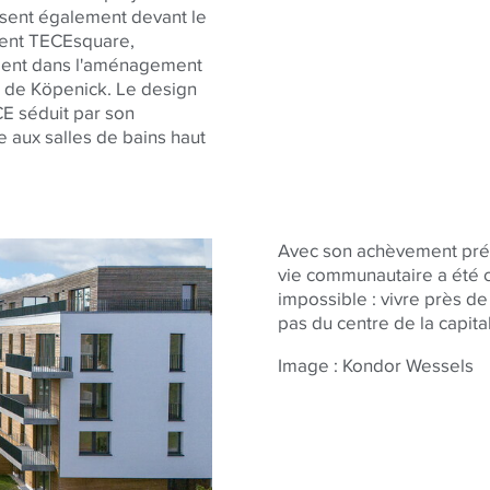
sent également devant le
ment
TECE
square,
ement dans l'aménagement
l de Köpenick. Le design
CE
séduit par son
e aux salles de bains haut
Avec son achèvement prévu
vie communautaire a été c
impossible : vivre près de
pas du centre de la capita
Image : Kondor Wessels