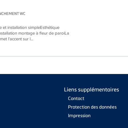
ENCHEMENT WC
e et installation simpleEsthétique
installation montage à fleur de paroiLa
t l'accent sur l...
Liens supplémentaires
Contact
Protection des données
Impression