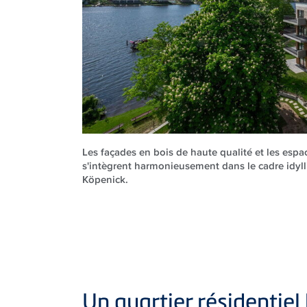
Les façades en bois de haute qualité et les espa
s'intègrent harmonieusement dans le cadre idyl
Köpenick.
Un quartier résidentiel