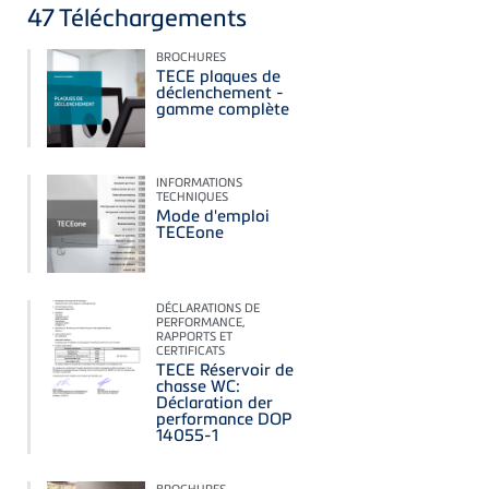
47
Téléchargements
BROCHURES
TECE plaques de
déclenchement -
gamme complète
INFORMATIONS
TECHNIQUES
Mode d'emploi
TECEone
DÉCLARATIONS DE
PERFORMANCE,
RAPPORTS ET
CERTIFICATS
TECE Réservoir de
chasse WC:
Déclaration der
performance DOP
14055-1
BROCHURES