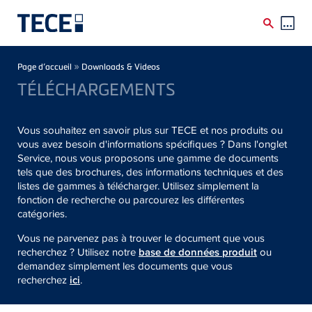
Skip to main content
Breadcrumb
»
Page d’accueil
Downloads & Videos
TÉLÉCHARGEMENTS
Vous souhaitez en savoir plus sur TECE et nos produits ou
vous avez besoin d'informations spécifiques ? Dans l'onglet
Service, nous vous proposons une gamme de documents
tels que des brochures, des informations techniques et des
listes de gammes à télécharger. Utilisez simplement la
fonction de recherche ou parcourez les différentes
catégories.
Vous ne parvenez pas à trouver le document que vous
recherchez ? Utilisez notre
base de données produit
ou
demandez simplement les documents que vous
recherchez
ici
.