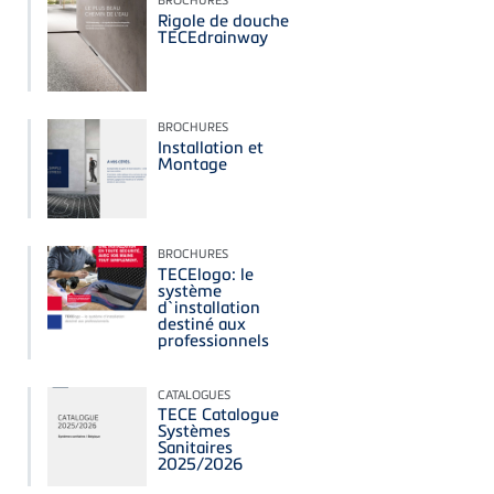
Rigole de douche
TECEdrainway
BROCHURES
Installation et
Montage
BROCHURES
TECElogo: le
système
d`installation
destiné aux
professionnels
CATALOGUES
TECE Catalogue
Systèmes
Sanitaires
2025/2026