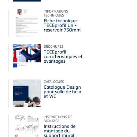
INFORMATIONS
TECHNIQUES
Fiche technique
TECEprofil Uni-
reservoir 750mm
BROCHURES
TECEprofil:
caractéristiques et
avantages
CATALOGUES
Catalogue Design
pour salle de bain
et WC
INSTRUCTIONS DE
MONTAGE
Instructions de
montage du
support mural