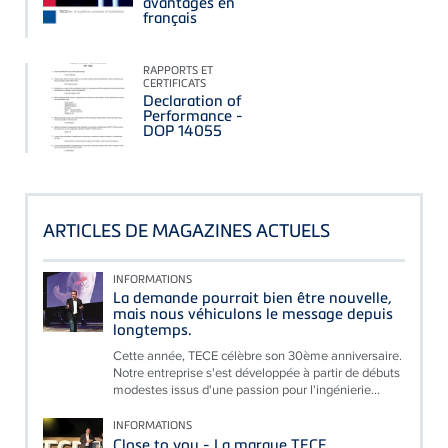
avantages en
français
RAPPORTS ET
CERTIFICATS
Declaration of
Performance -
DOP 14055
ARTICLES DE MAGAZINES ACTUELS
INFORMATIONS
La demande pourrait bien être nouvelle,
mais nous véhiculons le message depuis
longtemps.
Cette année, TECE célèbre son 30ème anniversaire.
Notre entreprise s'est développée à partir de débuts
modestes issus d'une passion pour l'ingénierie...
INFORMATIONS
Close to you - La marque TECE