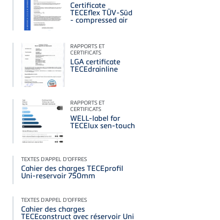
Certificate
TECEflex TÜV-Süd
- compressed air
RAPPORTS ET
CERTIFICATS
LGA certificate
TECEdrainline
RAPPORTS ET
CERTIFICATS
WELL-label for
TECElux sen-touch
TEXTES D'APPEL D'OFFRES
Cahier des charges TECEprofil
Uni-reservoir 750mm
TEXTES D'APPEL D'OFFRES
Cahier des charges
TECEconstruct avec réservoir Uni