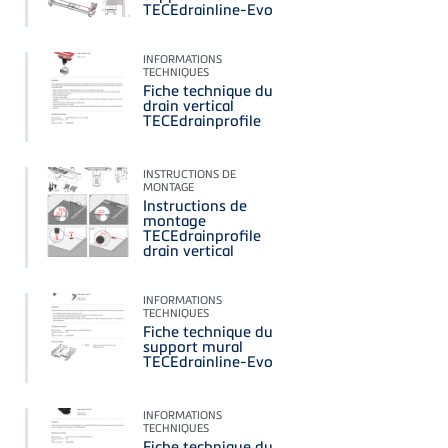
TECEdrainline-Evo
INFORMATIONS
TECHNIQUES
Fiche technique du
drain vertical
TECEdrainprofile
INSTRUCTIONS DE
MONTAGE
Instructions de
montage
TECEdrainprofile
drain vertical
INFORMATIONS
TECHNIQUES
Fiche technique du
support mural
TECEdrainline-Evo
INFORMATIONS
TECHNIQUES
Fiche technique du