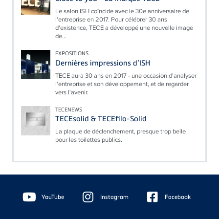
Le salon ISH coïncide avec le 30e anniversaire de
l'entreprise en 2017. Pour célébrer 30 ans
d'existence, TECE a développé une nouvelle image
de...
EXPOSITIONS
Dernières impressions d’ISH
TECE aura 30 ans en 2017 - une occasion d'analyser
l'entreprise et son développement, et de regarder
vers l'avenir.
TECENEWS
TECEsolid & TECEfilo-Solid
La plaque de déclenchement, presque trop belle
pour les toilettes publics.
Floating
Sidebar
YouTube
Instagram
Facebook