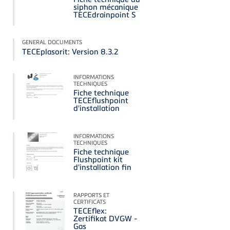
siphon mécanique
TECEdrainpoint S
GENERAL DOCUMENTS
TECEplasorit: Version 8.3.2
INFORMATIONS
TECHNIQUES
Fiche technique
TECEflushpoint
d'installation
INFORMATIONS
TECHNIQUES
Fiche technique
Flushpoint kit
d'installation fin
RAPPORTS ET
CERTIFICATS
TECEflex:
Zertifikat DVGW -
Gas