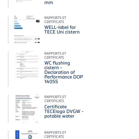
mm
RAPPORTS ET
CERTIFICATS
WELL-label for
TECE Uni cistern
RAPPORTS ET
CERTIFICATS
WC flushing
cistern -
Declaration of
Performance DOP
14055
RAPPORTS ET
CERTIFICATS
Certificate
TECElogo DVGW -
potable water
RAPPORTS ET
CERTIFICATS