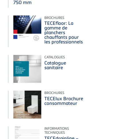
750 mm
BROCHURES
TECEfloor: La
gamme de
planchers
chauffants pour
les professionnels
CATALOGUES
Catalogue
sanitaire
BROCHURES
TECElux Brochure
consommateur
INFORMATIONS
TECHNIQUES
TECEdrainline –