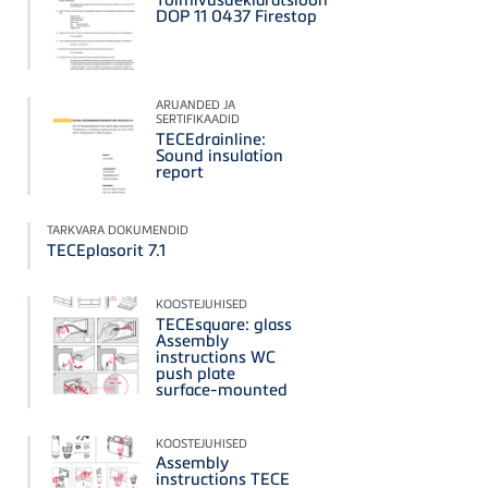
DOP 11 0437 Firestop
ARUANDED JA
SERTIFIKAADID
TECEdrainline:
Sound insulation
report
TARKVARA DOKUMENDID
TECEplasorit 7.1
KOOSTEJUHISED
TECEsquare: glass
Assembly
instructions WC
push plate
surface-mounted
KOOSTEJUHISED
Assembly
instructions TECE