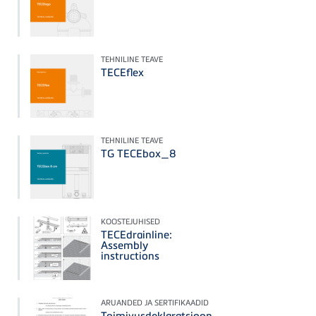
TEHNILINE TEAVE
TECEflex
TEHNILINE TEAVE
TG TECEbox_8
KOOSTEJUHISED
TECEdrainline:
Assembly
instructions
ARUANDED JA SERTIFIKAADID
Toimivusdeklaratsioon