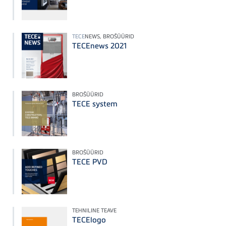
TECE
NEWS, BROŠÜÜRID
TECEnews 2021
BROŠÜÜRID
TECE system
BROŠÜÜRID
TECE PVD
TEHNILINE TEAVE
TECElogo