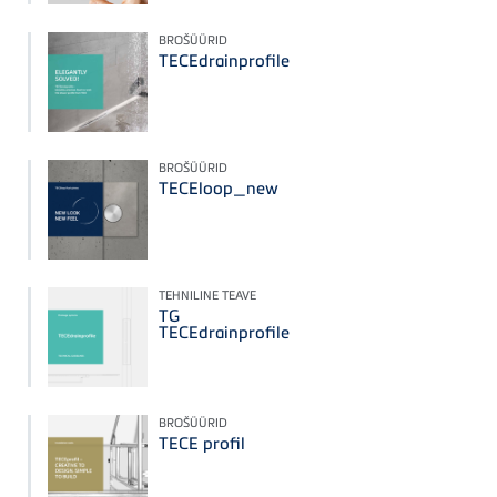
BROŠÜÜRID
TECEdrainprofile
BROŠÜÜRID
TECEloop_new
TEHNILINE TEAVE
TG
TECEdrainprofile
BROŠÜÜRID
TECE profil