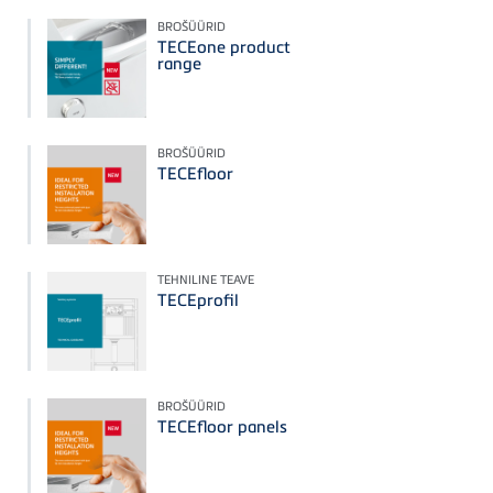
BROŠÜÜRID
TECEone product
range
BROŠÜÜRID
TECEfloor
TEHNILINE TEAVE
TECEprofil
BROŠÜÜRID
TECEfloor panels