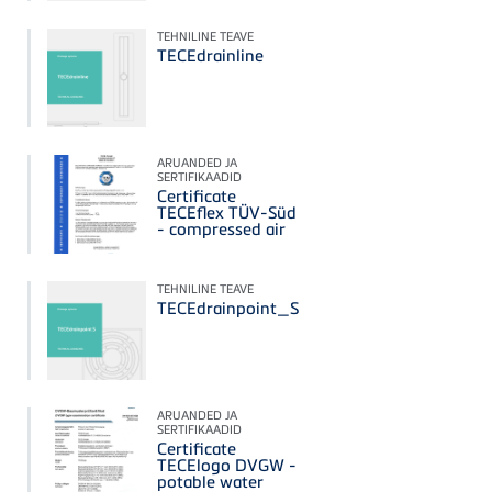
TEHNILINE TEAVE
TECEdrainline
ARUANDED JA
SERTIFIKAADID
Certificate
TECEflex TÜV-Süd
- compressed air
TEHNILINE TEAVE
TECEdrainpoint_S
ARUANDED JA
SERTIFIKAADID
Certificate
TECElogo DVGW -
potable water