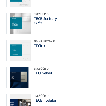
BROŠÜÜRID
TECE Sanitary
system
TEHNILINE TEAVE
TEClux
BROŠÜÜRID
TECEvelvet
BROŠÜÜRID
TECEmodulor