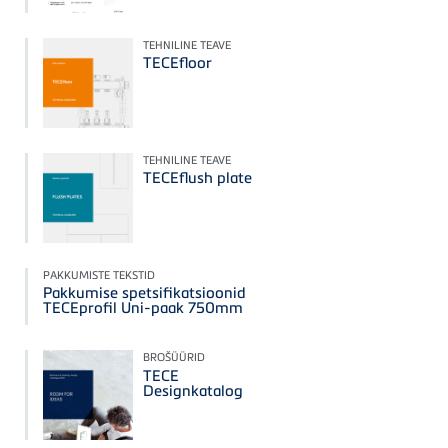
TEHNILINE TEAVE
TECEfloor
TEHNILINE TEAVE
TECEflush plate
PAKKUMISTE TEKSTID
Pakkumise spetsifikatsioonid
TECEprofil Uni-paak 750mm
BROŠÜÜRID
TECE
Designkatalog