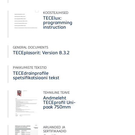
KOOSTEJUHISED
TECElux:
programming
instruction
GENERAL DOCUMENTS
TECEplasorit: Version 8.3.2
PAKKUMISTE TEKSTID
TECEdrainprofile
spetsifikatsiooni tekst
TEHNILINE TEAVE
Andmeleht
TECEprofil Uni-
paak 750mm
ARUANDED JA
SERTIFIKAADID