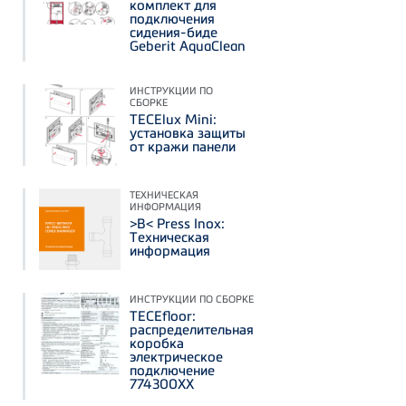
комплект для
подключения
сидения-биде
Geberit AquaClean
ИНСТРУКЦИИ ПО
СБОРКЕ
TECElux Mini:
установка защиты
от кражи панели
ТЕХНИЧЕСКАЯ
ИНФОРМАЦИЯ
>B< Press Inox:
Техническая
информация
ИНСТРУКЦИИ ПО СБОРКЕ
TECEfloor:
распределительная
коробка
электрическое
подключение
774300ХХ