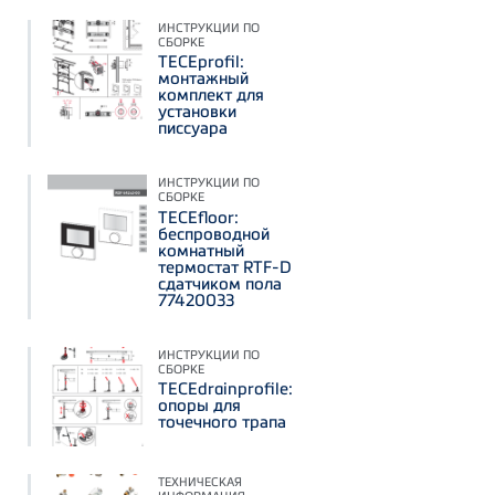
ИНСТРУКЦИИ ПО
СБОРКЕ
TECEprofil:
монтажный
комплект для
установки
писсуара
ИНСТРУКЦИИ ПО
СБОРКЕ
TECEfloor:
беспроводной
комнатный
термостат RTF-D
сдатчиком пола
77420033
ИНСТРУКЦИИ ПО
СБОРКЕ
TECEdrainprofile:
опоры для
точечного трапа
ТЕХНИЧЕСКАЯ