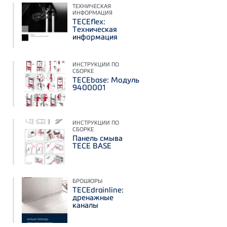
ТЕХНИЧЕСКАЯ
ИНФОРМАЦИЯ
TECEflex:
Техническая
информация
ИНСТРУКЦИИ ПО
СБОРКЕ
TECEbase: Модуль
9400001
ИНСТРУКЦИИ ПО
СБОРКЕ
Панель смыва
TECE BASE
БРОШЮРЫ
TECEdrainline:
дренажные
каналы