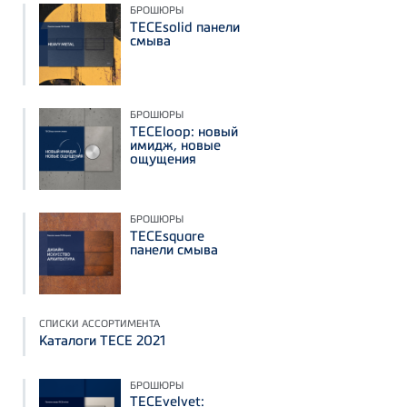
БРОШЮРЫ
TECEsolid панели
смыва
БРОШЮРЫ
TECEloop: новый
имидж, новые
ощущения
БРОШЮРЫ
TECEsquare
панели смыва
СПИСКИ АССОРТИМЕНТА
Каталоги TECE 2021
БРОШЮРЫ
TECEvelvet: