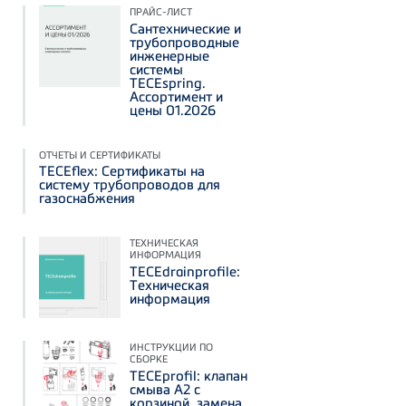
ПРАЙС-ЛИСТ
Сантехнические и
трубопроводные
инженерные
системы
TECEspring.
Ассортимент и
цены 01.2026
ОТЧЕТЫ И СЕРТИФИКАТЫ
TECEflex: Сертификаты на
систему трубопроводов для
газоснабжения
ТЕХНИЧЕСКАЯ
ИНФОРМАЦИЯ
TECEdrainprofile:
Техническая
информация
ИНСТРУКЦИИ ПО
СБОРКЕ
TECEprofil: клапан
смыва А2 с
корзиной, замена