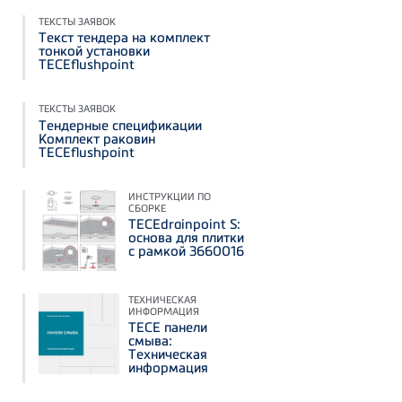
ТЕКСТЫ ЗАЯВОК
Текст тендера на комплект
тонкой установки
TECEflushpoint
ТЕКСТЫ ЗАЯВОК
Тендерные спецификации
Комплект раковин
TECEflushpoint
ИНСТРУКЦИИ ПО
СБОРКЕ
TECEdrainpoint S:
основа для плитки
с рамкой 3660016
ТЕХНИЧЕСКАЯ
ИНФОРМАЦИЯ
TECE панели
смыва:
Техническая
информация