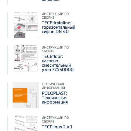
ИНСТРУКЦИИ ПО
СБОРКЕ
TECEdrainline:
горизонтальный
сифон DN 40
ИНСТРУКЦИИ ПО
СБОРКЕ
TECEfloor:
насосно-
смесительный
узел 77450000
ТЕХНИЧЕСКАЯ
ИНФОРМАЦИЯ
POLOPLAST:
Техническая
информация
ИНСТРУКЦИИ ПО
СБОРКЕ
TECElinus 2 в 1