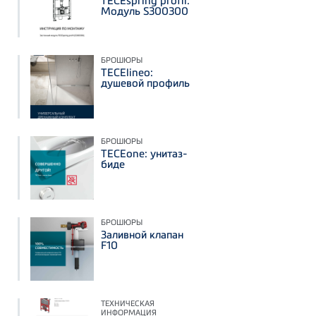
TECEspring profil:
Модуль S300300
БРОШЮРЫ
TECElineo:
душевой профиль
БРОШЮРЫ
TECEone: унитаз-
биде
БРОШЮРЫ
Заливной клапан
F10
ТЕХНИЧЕСКАЯ
ИНФОРМАЦИЯ