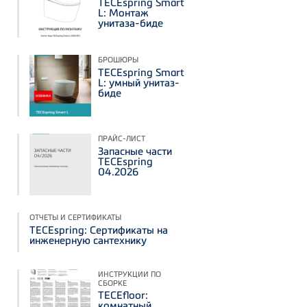
TECEspring Smart
L: Монтаж
унитаза-биде
БРОШЮРЫ
TECEspring Smart
L: умный унитаз-
биде
ПРАЙС-ЛИСТ
Запасные части
TECEspring
04.2026
ОТЧЕТЫ И СЕРТИФИКАТЫ
TECEspring: Сертификаты на
инженерную сантехнику
ИНСТРУКЦИИ ПО
СБОРКЕ
TECEfloor:
комнатный