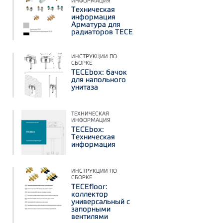
ИНФОРМАЦИЯ
Техническая
информация
Арматура для
радиаторов TECE
ИНСТРУКЦИИ ПО
СБОРКЕ
TECEbox: бачок
для напольного
унитаза
ТЕХНИЧЕСКАЯ
ИНФОРМАЦИЯ
TECEbox:
Техническая
информация
ИНСТРУКЦИИ ПО
СБОРКЕ
TECEfloor:
коллектор
универсальный с
запорными
вентилями