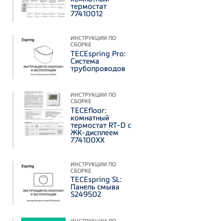
термостат
77410012
ИНСТРУКЦИИ ПО
СБОРКЕ
TECEspring Pro:
Система
трубопроводов
ИНСТРУКЦИИ ПО
СБОРКЕ
TECEfloor:
комнатный
термостат RT-D с
ЖК-дисплеем
774100XX
ИНСТРУКЦИИ ПО
СБОРКЕ
TECEspring SL:
Панель смыва
S249502
ИНСТРУКЦИИ ПО