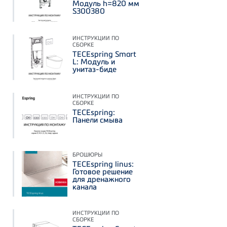
Модуль h=820 мм
S300380
ИНСТРУКЦИИ ПО
СБОРКЕ
TECEspring Smart
L: Модуль и
унитаз-биде
ИНСТРУКЦИИ ПО
СБОРКЕ
TECEspring:
Панели смыва
БРОШЮРЫ
TECEspring linus:
Готовое решение
для дренажного
канала
ИНСТРУКЦИИ ПО
СБОРКЕ