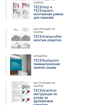
СБОРКЕ
TECEloop и
TECEsquare:
монтажная рамка
для панелей
ИНСТРУКЦИИ ПО
СБОРКЕ
TECEdrainprofile:
монтаж решетки
БРОШЮРЫ
TECEflushpoint:
пневматические
панели смыва
ИНСТРУКЦИИ ПО
СБОРКЕ
TECEdrainline:
инструкция по
уходу за
дренажным
каналом