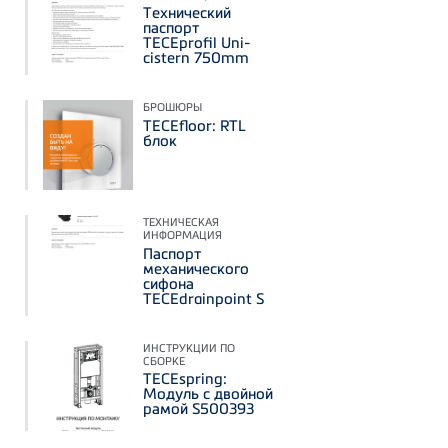
Технический
паспорт
TECEprofil Uni-
cistern 750mm
БРОШЮРЫ
TECEfloor: RTL
блок
ТЕХНИЧЕСКАЯ
ИНФОРМАЦИЯ
Паспорт
механического
сифона
TECEdrainpoint S
ИНСТРУКЦИИ ПО
СБОРКЕ
TECEspring:
Модуль с двойной
рамой S500393