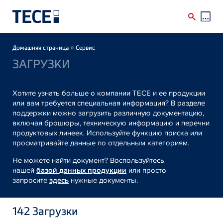
Skip to main content
Breadcrumb
»
Домашняя страница
Сервис
ЗАГРУЗКИ
Хотите узнать больше о компании TECE и ее продукции
или вам требуется специальная информация? В разделе
поддержки можно загрузить различную документацию,
включая брошюры, техническую информацию и перечни
продуктовых линеек. Используйте функцию поиска или
просматривайте данные по отдельным категориям.
Не можете найти документ? Воспользуйтесь
нашей
базой данных продукции
или просто
запросите
здесь
нужные документы.
142
Загрузки