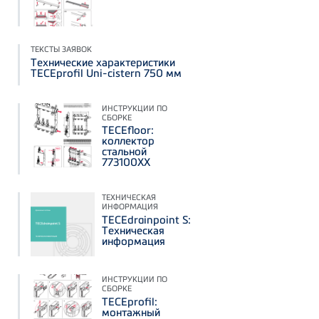
ТЕКСТЫ ЗАЯВОК
Технические характеристики
TECEprofil Uni-cistern 750 мм
ИНСТРУКЦИИ ПО
СБОРКЕ
TECEfloor:
коллектор
стальной
773100XX
ТЕХНИЧЕСКАЯ
ИНФОРМАЦИЯ
TECEdrainpoint S:
Техническая
информация
ИНСТРУКЦИИ ПО
СБОРКЕ
TECEprofil:
монтажный