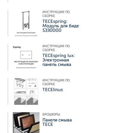
ИНСТРУКЦИИ ПО
СБОРКЕ
TECEspring:
Модуль для биде
S330000
ИНСТРУКЦИИ ПО
СБОРКЕ
TECEspring lux:
Электронная
панель смыва
ИНСТРУКЦИИ ПО
СБОРКЕ
TECElinus
БРОШЮРЫ
Панели смыва
TECE