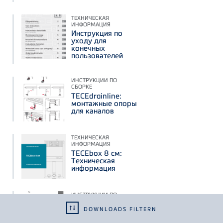
ТЕХНИЧЕСКАЯ
ИНФОРМАЦИЯ
Инструкция по
уходу для
конечных
пользователей
ИНСТРУКЦИИ ПО
СБОРКЕ
TECEdrainline:
монтажные опоры
для каналов
ТЕХНИЧЕСКАЯ
ИНФОРМАЦИЯ
TECEbox 8 см:
Техническая
информация
ИНСТРУКЦИИ ПО
СБОРКЕ
DOWNLOADS FILTERN
TECEprofil:
прокладка для