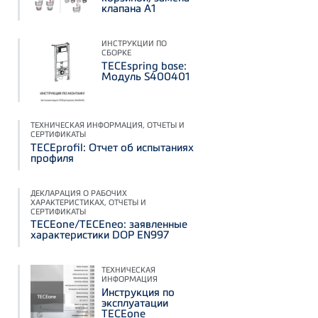
клапана А1
ИНСТРУКЦИИ ПО
СБОРКЕ
TECEspring base:
Модуль S400401
ТЕХНИЧЕСКАЯ ИНФОРМАЦИЯ, ОТЧЕТЫ И
СЕРТИФИКАТЫ
TECEprofil: Отчет об испытаниях
профиля
ДЕКЛАРАЦИЯ О РАБОЧИХ
ХАРАКТЕРИСТИКАХ, ОТЧЕТЫ И
СЕРТИФИКАТЫ
TECEone/TECEneo: заявленные
характеристики DOP EN997
ТЕХНИЧЕСКАЯ
ИНФОРМАЦИЯ
Инструкция по
эксплуатации
TECEone