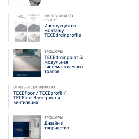
ИНСТРУКЦИИ ПО
СБОРКЕ
Инструкция по
монтажу
TECEdrainprofile
БРОШЮРЫ
TECEdrainpoint S:
модульная
система точечных
трапов
ОТЧЕТЫ И СЕРТИФИКАТЫ
TECEfloor / TECEprofil /
TECElux: Электрика и
вентиляция
БРОШЮРЫ
Дизайн и
творчество