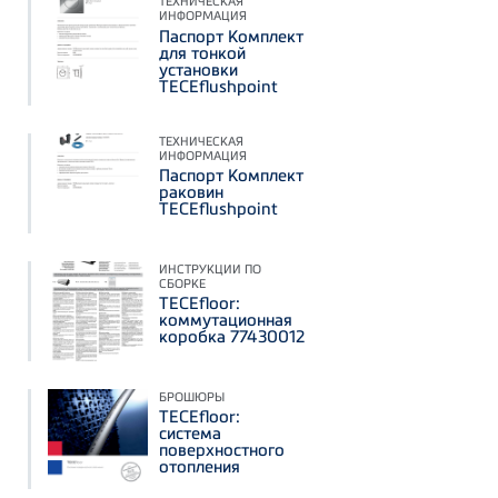
ТЕХНИЧЕСКАЯ
ИНФОРМАЦИЯ
Паспорт Комплект
для тонкой
установки
TECEflushpoint
ТЕХНИЧЕСКАЯ
ИНФОРМАЦИЯ
Паспорт Комплект
раковин
TECEflushpoint
ИНСТРУКЦИИ ПО
СБОРКЕ
TECEfloor:
коммутационная
коробка 77430012
БРОШЮРЫ
TECEfloor:
система
поверхностного
отопления