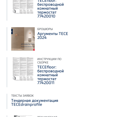
TECEfloor:
беспроводной
комнатный
термостат
77420010
БРОШЮРЫ
Аргументы ТЕСЕ
2024
ИНСТРУКЦИИ ПО
СБОРКЕ
TECEfloor:
беспроводной
комнатный
термостат
77420011
ТЕКСТЫ ЗАЯВОК
Тендерная документация
TECEdrainprofile