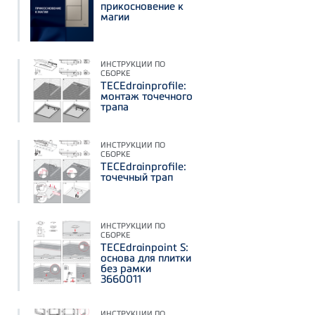
прикосновение к
магии
ИНСТРУКЦИИ ПО
СБОРКЕ
TECEdrainprofile:
монтаж точечного
трапа
ИНСТРУКЦИИ ПО
СБОРКЕ
TECEdrainprofile:
точечный трап
ИНСТРУКЦИИ ПО
СБОРКЕ
TECEdrainpoint S:
основа для плитки
без рамки
3660011
ИНСТРУКЦИИ ПО