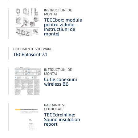
INSTRUCŢIUNI DE
MONTAJ
TECEbox: module
pentru zidarie –
Instructiuni de
montaj
DOCUMENTE SOFTWARE
TECEplasorit 7.1
INSTRUCŢIUNI DE
MONTAJ
Cutie conexiuni
wireless B6
RAPOARTE ŞI
CERTIFICATE
TECEdrainline:
Sound insulation
report