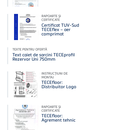
RAPOARTE ŞI
CERTIFICATE
Certificat TUV-Sud
TECEflex – aer
comprimat
TEXTE PENTRU OFERTĂ
Text caiet de sarcini TECEprofil
Rezervor Uni 750mm
INSTRUCŢIUNI DE
MONTAJ
TECEfloor:
Distribuitor Logo
RAPOARTE ŞI
CERTIFICATE
TECEfloor:
Agrement tehnic