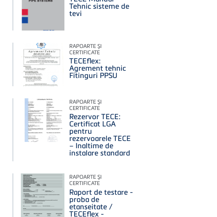
Tehnic sisteme de
tevi
RAPOARTE ŞI
CERTIFICATE
TECEflex:
Agrement tehnic
Fitinguri PPSU
RAPOARTE ŞI
CERTIFICATE
Rezervor TECE:
Certificat LGA
pentru
rezervoarele TECE
– Inaltime de
instalare standard
RAPOARTE ŞI
CERTIFICATE
Raport de testare -
proba de
etanseitate /
TECEflex -