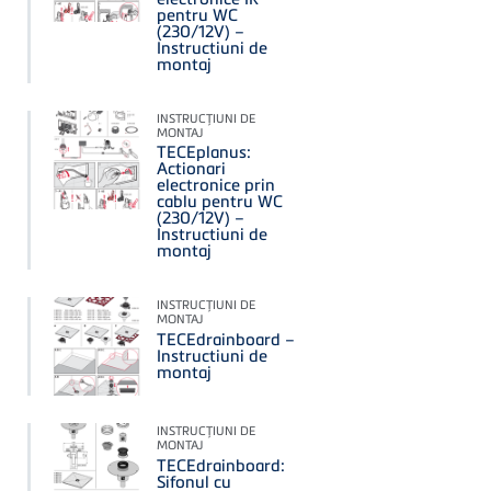
pentru WC
(230/12V) –
Instructiuni de
montaj
INSTRUCŢIUNI DE
MONTAJ
TECEplanus:
Actionari
electronice prin
cablu pentru WC
(230/12V) –
Instructiuni de
montaj
INSTRUCŢIUNI DE
MONTAJ
TECEdrainboard –
Instructiuni de
montaj
INSTRUCŢIUNI DE
MONTAJ
TECEdrainboard:
Sifonul cu