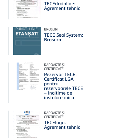
TECEdrainline:
Agrement tehnic
BROŞURI
TECE Seal System:
Brosura
RAPOARTE ŞI
CERTIFICATE
Rezervor TECE:
Certificat LGA
pentru
rezervoarele TECE
– Inaltime de
instalare mica
RAPOARTE ŞI
CERTIFICATE
TECElogo:
Agrement tehnic