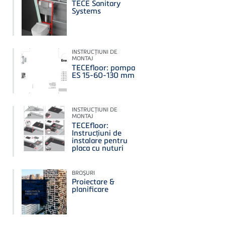
TECE Sanitary
Systems
INSTRUCŢIUNI DE
MONTAJ
TECEfloor: pompa
ES 15-60-130 mm
INSTRUCŢIUNI DE
MONTAJ
TECEfloor:
Instrucțiuni de
instalare pentru
placa cu nuturi
BROŞURI
Proiectare &
planificare