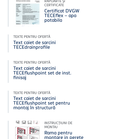
RAPOARTE ŞI
CERTIFICATE
Certificat DVGW
TECEflex – apa
potabila
TEXTE PENTRU OFERTĂ
Text caiet de sarcini
TECEdrainprofile
TEXTE PENTRU OFERTĂ
Text caiet de sarcini
TECEflushpoint set de inst.
finisaj
TEXTE PENTRU OFERTĂ
Text caiet de sarcini
TECEflushpoint set pentru
montaj în structură
INSTRUCŢIUNI DE
MONTAJ
Rama pentru
montare in perete