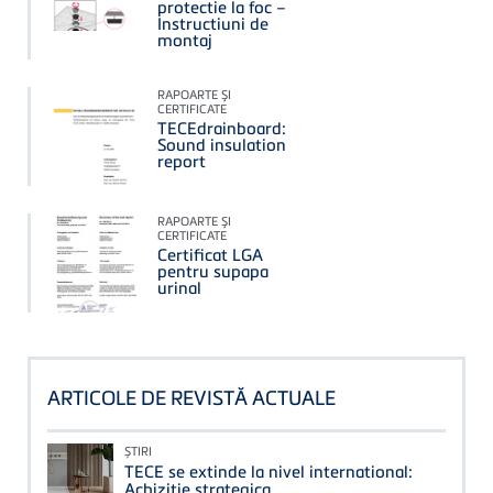
protectie la foc –
Instructiuni de
montaj
RAPOARTE ŞI
CERTIFICATE
TECEdrainboard:
Sound insulation
report
RAPOARTE ŞI
CERTIFICATE
Certificat LGA
pentru supapa
urinal
ARTICOLE DE REVISTĂ ACTUALE
ȘTIRI
TECE se extinde la nivel international:
Achizitie strategica.