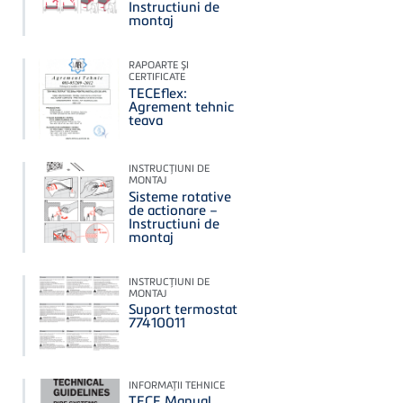
Instructiuni de
montaj
RAPOARTE ŞI
CERTIFICATE
TECEflex:
Agrement tehnic
teava
INSTRUCŢIUNI DE
MONTAJ
Sisteme rotative
de actionare –
Instructiuni de
montaj
INSTRUCŢIUNI DE
MONTAJ
Suport termostat
77410011
INFORMAŢII TEHNICE
TECE Manual