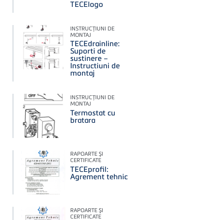
TECElogo
INSTRUCŢIUNI DE
MONTAJ
TECEdrainline:
Suporti de
sustinere –
Instructiuni de
montaj
INSTRUCŢIUNI DE
MONTAJ
Termostat cu
bratara
RAPOARTE ŞI
CERTIFICATE
TECEprofil:
Agrement tehnic
RAPOARTE ŞI
CERTIFICATE