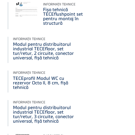
INFORMAŢII TEHNICE
Fișa tehnică
TECEflushpoint set
pentru montaj în
structură
INFORMAŢII TEHNICE
Modul pentru distribuitorul
industrial TECEfloor, set
tur/retur, 2 circuite, conector
universal, fișă tehnică
INFORMAŢII TEHNICE
TECEprofil Modul WC cu
rezervor Octa II, 8 cm, fișă
tehnică
INFORMAŢII TEHNICE
Modul pentru distribuitorul
industrial TECEfloor, set
tur/retur, 3 circuite, conector
universal, fișă tehnică