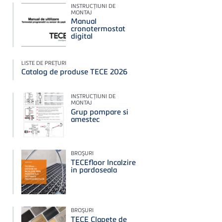
INSTRUCŢIUNI DE
MONTAJ
Manual
cronotermostat
digital
LISTE DE PREŢURI
Catalog de produse TECE 2026
INSTRUCŢIUNI DE
MONTAJ
Grup pompare si
amestec
BROŞURI
TECEfloor Incalzire
in pardoseala
BROŞURI
TECE Clapete de