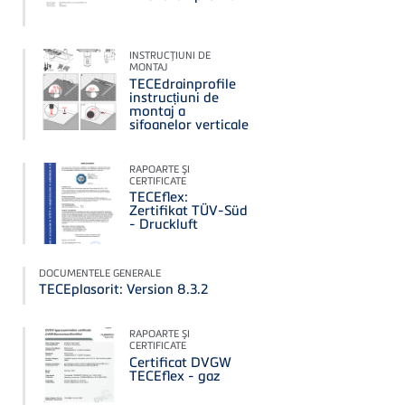
INSTRUCŢIUNI DE
MONTAJ
TECEdrainprofile
instrucțiuni de
montaj a
sifoanelor verticale
RAPOARTE ŞI
CERTIFICATE
TECEflex:
Zertifikat TÜV-Süd
- Druckluft
DOCUMENTELE GENERALE
TECEplasorit: Version 8.3.2
RAPOARTE ŞI
CERTIFICATE
Certificat DVGW
TECEflex - gaz