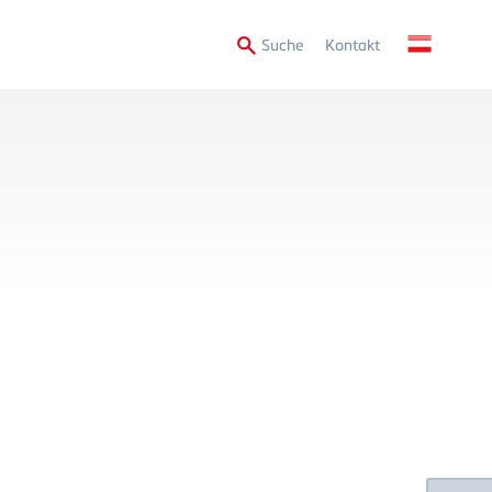
Secondary
Suche
Kontakt
Menu
Floating