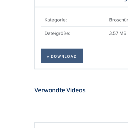
Kategorie:
Broschü
Dateigröße:
3.57 MB
» DOWNLOAD
Verwandte Videos