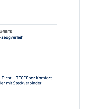
KUMENTE
kzeugverleih
r. Dicht. - TECEfloor Komfort
iler mit Steckverbinder