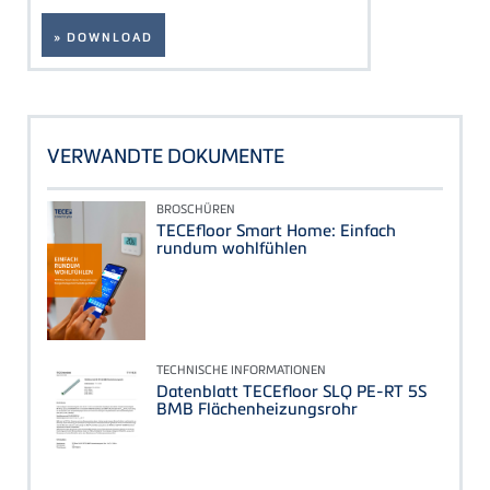
» DOWNLOAD
VERWANDTE DOKUMENTE
BROSCHÜREN
TECEfloor Smart Home: Einfach
rundum wohlfühlen
TECHNISCHE INFORMATIONEN
Datenblatt TECEfloor SLQ PE-RT 5S
BMB Flächenheizungsrohr