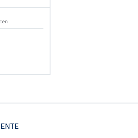
sten
ENTE