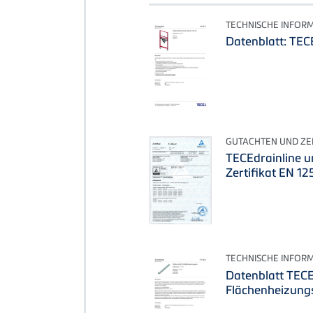
TECHNISCHE INFOR
Datenblatt: TEC
GUTACHTEN UND ZER
TECEdrainline u
Zertifikat EN 12
TECHNISCHE INFOR
Datenblatt TEC
Flächenheizung