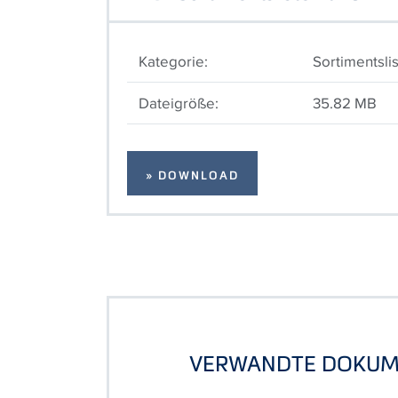
Kategorie:
Sortimentsli
Dateigröße:
35.82 MB
» DOWNLOAD
VERWANDTE DOKUM