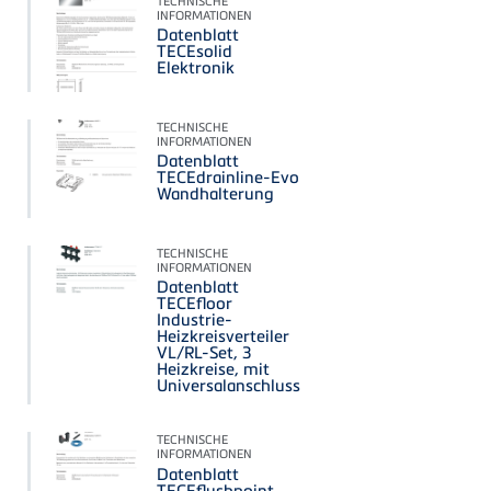
TECHNISCHE
INFORMATIONEN
Datenblatt
TECEsolid
Elektronik
TECHNISCHE
INFORMATIONEN
Datenblatt
TECEdrainline-Evo
Wandhalterung
TECHNISCHE
INFORMATIONEN
Datenblatt
TECEfloor
Industrie-
Heizkreisverteiler
VL/RL-Set, 3
Heizkreise, mit
Universalanschluss
TECHNISCHE
INFORMATIONEN
Datenblatt
TECEflushpoint