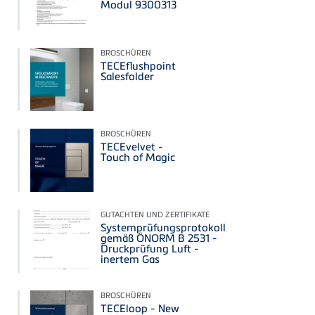
Modul 9300313
BROSCHÜREN
TECEflushpoint
Salesfolder
BROSCHÜREN
TECEvelvet -
Touch of Magic
GUTACHTEN UND ZERTIFIKATE
Systemprüfungsprotokoll
gemäß ÖNORM B 2531 -
Druckprüfung Luft -
inertem Gas
BROSCHÜREN
TECEloop - New