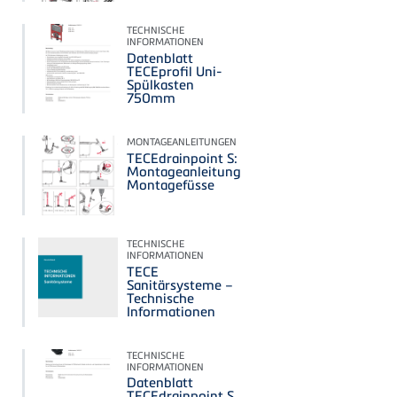
TECHNISCHE
INFORMATIONEN
Datenblatt
TECEprofil Uni-
Spülkasten
750mm
MONTAGEANLEITUNGEN
TECEdrainpoint S:
Montageanleitung
Montagefüsse
TECHNISCHE
INFORMATIONEN
TECE
Sanitärsysteme –
Technische
Informationen
TECHNISCHE
INFORMATIONEN
Datenblatt
TECEdrainpoint S