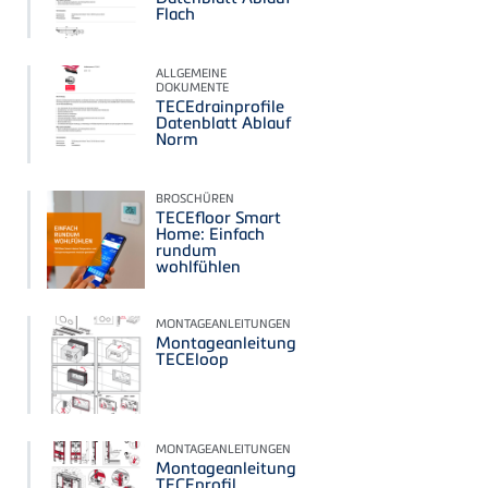
Flach
ALLGEMEINE
DOKUMENTE
TECEdrainprofile
Datenblatt Ablauf
Norm
BROSCHÜREN
TECEfloor Smart
Home: Einfach
rundum
wohlfühlen
MONTAGEANLEITUNGEN
Montageanleitung
TECEloop
MONTAGEANLEITUNGEN
Montageanleitung
TECEprofil