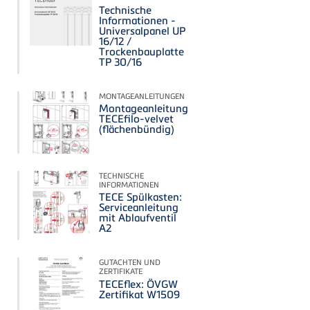
Technische
Informationen -
Universalpanel UP
16/12 /
Trockenbauplatte
TP 30/16
MONTAGEANLEITUNGEN
Montageanleitung
TECEfilo-velvet
(flächenbündig)
TECHNISCHE
INFORMATIONEN
TECE Spülkasten:
Serviceanleitung
mit Ablaufventil
A2
GUTACHTEN UND
ZERTIFIKATE
TECEflex: ÖVGW
Zertifikat W1509