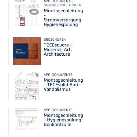
APP-DOKUMENTE,
MONTAGEANLEITUNGEN
Montageanleitung
-
Stromversorgung
Hygienespülung
BROSCHÜREN
TECEsquare –
Material, Art,
Architecture
APP-DOKUMENTE
Montageanleitung
- TECEsolid Anti-
Vandalismus
APP-DOKUMENTE
Montageanleitung
- Hygienespülung
Baukontrolle