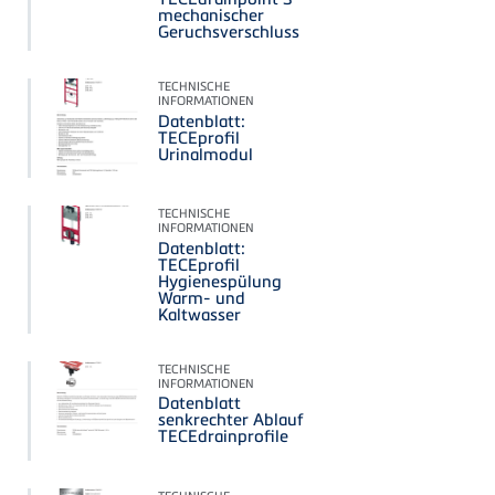
mechanischer
Geruchsverschluss
TECHNISCHE
INFORMATIONEN
Datenblatt:
TECEprofil
Urinalmodul
TECHNISCHE
INFORMATIONEN
Datenblatt:
TECEprofil
Hygienespülung
Warm- und
Kaltwasser
TECHNISCHE
INFORMATIONEN
Datenblatt
senkrechter Ablauf
TECEdrainprofile