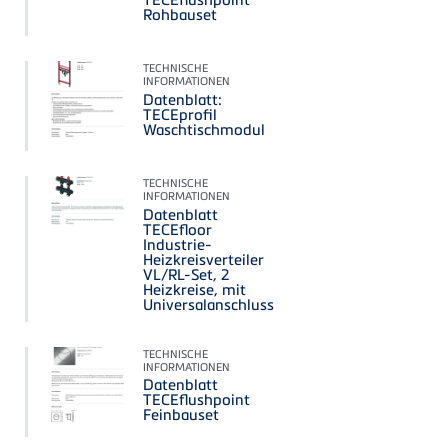
Rohbauset
TECHNISCHE
INFORMATIONEN
Datenblatt:
TECEprofil
Waschtischmodul
TECHNISCHE
INFORMATIONEN
Datenblatt
TECEfloor
Industrie-
Heizkreisverteiler
VL/RL-Set, 2
Heizkreise, mit
Universalanschluss
TECHNISCHE
INFORMATIONEN
Datenblatt
TECEflushpoint
Feinbauset