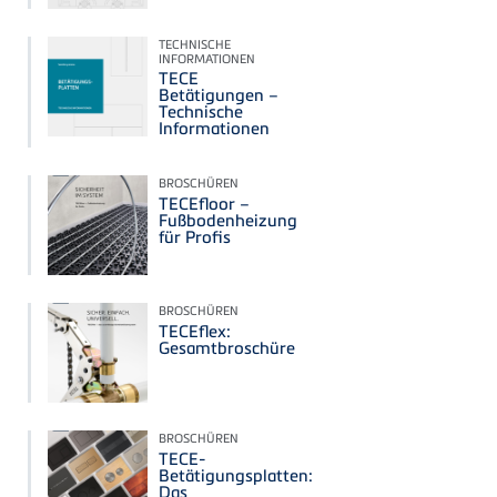
TECHNISCHE
INFORMATIONEN
TECE
Betätigungen –
Technische
Informationen
BROSCHÜREN
TECEfloor –
Fußbodenheizung
für Profis
BROSCHÜREN
TECEflex:
Gesamtbroschüre
BROSCHÜREN
TECE-
Betätigungsplatten:
Das