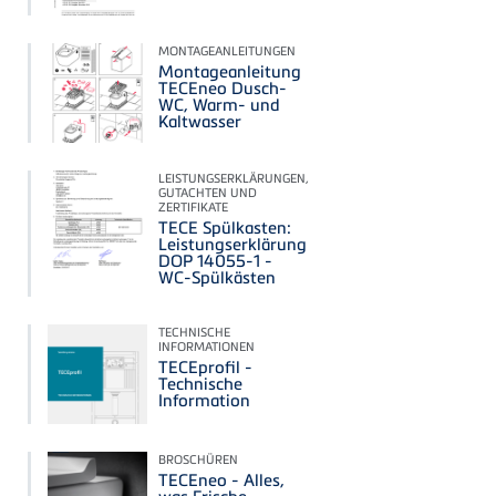
MONTAGEANLEITUNGEN
Montageanleitung
TECEneo Dusch-
WC, Warm- und
Kaltwasser
LEISTUNGSERKLÄRUNGEN,
GUTACHTEN UND
ZERTIFIKATE
TECE Spülkasten:
Leistungserklärung
DOP 14055-1 -
WC-Spülkästen
TECHNISCHE
INFORMATIONEN
TECEprofil -
Technische
Information
BROSCHÜREN
TECEneo - Alles,
was Frische