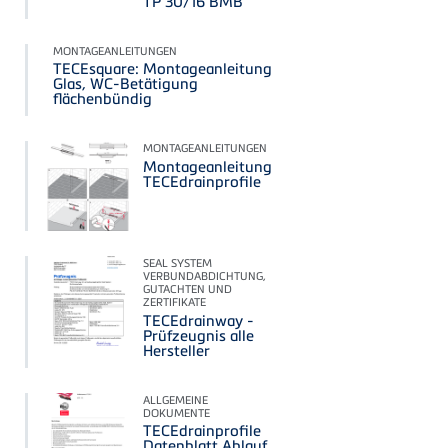
TP 30/16 BMB
MONTAGEANLEITUNGEN
TECEsquare: Montageanleitung
Glas, WC-Betätigung
flächenbündig
MONTAGEANLEITUNGEN
Montageanleitung
TECEdrainprofile
SEAL SYSTEM
VERBUNDABDICHTUNG,
GUTACHTEN UND
ZERTIFIKATE
TECEdrainway -
Prüfzeugnis alle
Hersteller
ALLGEMEINE
DOKUMENTE
TECEdrainprofile
Datenblatt Ablauf