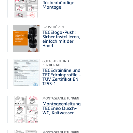
flächenbündige
Montage
BROSCHÜREN
TECElogo-Push:
Sicher installieren,
einfach mit der
Hand
GUTACHTEN UND
ZERTIFIKATE
TECEdrainline und
TECEdrainprofile –
TÜV Zertifikat EN
1253-1
MONTAGEANLEITUNGEN
Montageanleitung
TECEneo Dusch-
WC, Kaltwasser
MONTAGEANLEITUNGEN