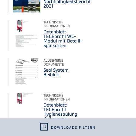
Nachhaltigkeitsbericht
2021
TECHNISCHE
INFORMATIONEN
Datenblatt
TECEprofil WC-
Modul mit Octa II-
Spülkasten
ALLGEMEINE
DOKUMENTE
Seal System
Beiblatt
TECHNISCHE
INFORMATIONEN
Datenblatt:
TECEprofil
Hygienespülung
Kaltwasser
DOWNLOADS FILTERN
BROSCHÜREN