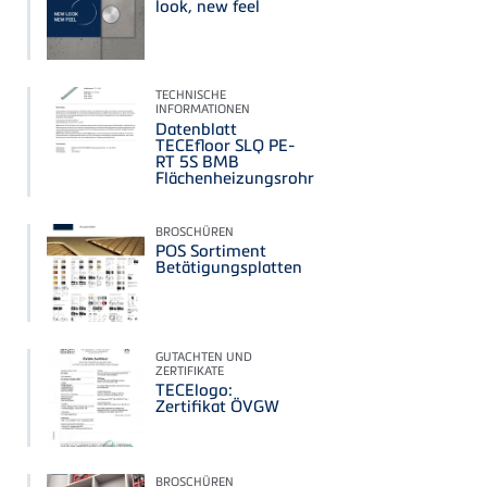
look, new feel
TECHNISCHE
INFORMATIONEN
Datenblatt
TECEfloor SLQ PE-
RT 5S BMB
Flächenheizungsrohr
BROSCHÜREN
POS Sortiment
Betätigungsplatten
GUTACHTEN UND
ZERTIFIKATE
TECElogo:
Zertifikat ÖVGW
BROSCHÜREN