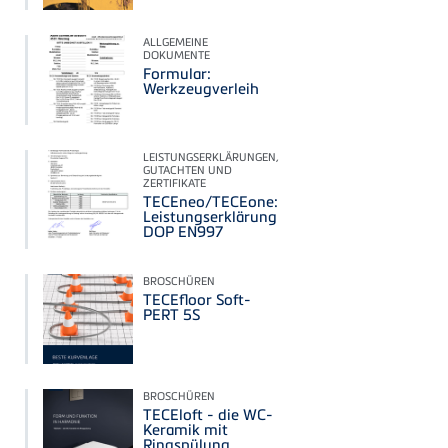
ALLGEMEINE
DOKUMENTE
Formular:
Werkzeugverleih
LEISTUNGSERKLÄRUNGEN,
GUTACHTEN UND
ZERTIFIKATE
TECEneo/TECEone:
Leistungserklärung
DOP EN997
BROSCHÜREN
TECEfloor Soft-
PERT 5S
BROSCHÜREN
TECEloft - die WC-
Keramik mit
Ringspülung