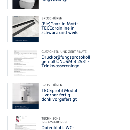
BROSCHÜREN
(Ele)Ganz in Matt:
TECEdrainline in
schwarz und weiß
GUTACHTEN UND ZERTIFIKATE
Druckprüfungsprotokoll
gemäß ÖNORM B 2531 -
Trinkwasseranlage
BROSCHÜREN
TECEprofil Modul
- vorher fertig
dank vorgefertigt
TECHNISCHE
INFORMATIONEN
Datenblatt: WC-