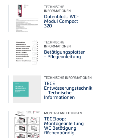
TECHNISCHE
INFORMATIONEN
Datenblatt: WC-
Modul Compact
320
TECHNISCHE
INFORMATIONEN
Betätigungsplatten
- Pflegeanleitung
TECHNISCHE INFORMATIONEN
TECE
Entwässerungstechnik
– Technische
Informationen
MONTAGEANLEITUNGEN
TECEloop:
Montageanleitung
WC Betätigung
flächenbündig