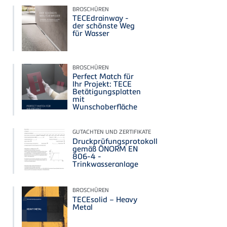
BROSCHÜREN
TECEdrainway -
der schönste Weg
für Wasser
BROSCHÜREN
Perfect Match für
Ihr Projekt: TECE
Betätigungsplatten
mit
Wunschoberfläche
GUTACHTEN UND ZERTIFIKATE
Druckprüfungsprotokoll
gemäß ÖNORM EN
806‑4 -
Trinkwasseranlage
BROSCHÜREN
TECEsolid – Heavy
Metal