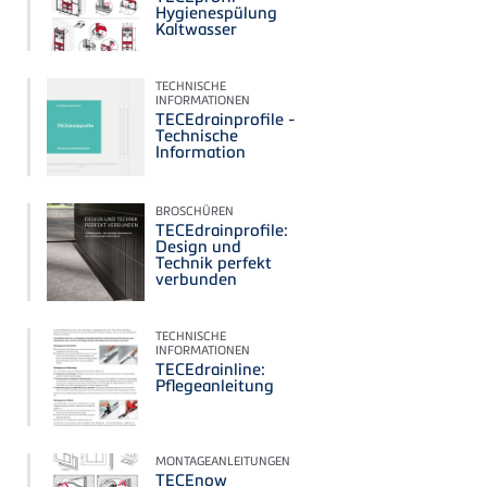
Hygienespülung
Kaltwasser
TECHNISCHE
INFORMATIONEN
TECEdrainprofile -
Technische
Information
BROSCHÜREN
TECEdrainprofile:
Design und
Technik perfekt
verbunden
TECHNISCHE
INFORMATIONEN
TECEdrainline:
Pflegeanleitung
MONTAGEANLEITUNGEN
TECEnow