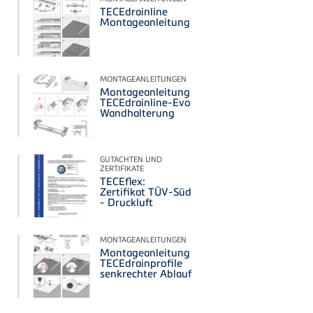
TECEdrainline
Montageanleitung
MONTAGEANLEITUNGEN
Montageanleitung
TECEdrainline-Evo
Wandhalterung
GUTACHTEN UND
ZERTIFIKATE
TECEflex:
Zertifikat TÜV-Süd
- Druckluft
MONTAGEANLEITUNGEN
Montageanleitung
TECEdrainprofile
senkrechter Ablauf