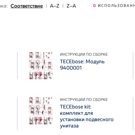
вка:
Соответствие
|
A–Z
|
Z–A
0
ИСПОЛЬЗОВАНН
ИНСТРУКЦИИ ПО СБОРКЕ
TECEbase: Модуль
9400001
ИНСТРУКЦИИ ПО СБОРКЕ
TECEbase kit:
комплект для
установки подвесного
унитаза