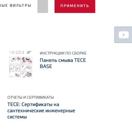
ЫЕ ФИЛЬТРЫ
Floating
Sidebar
ИНСТРУКЦИИ ПО СБОРКЕ
Панель смыва TECE
BASE
ОТЧЕТЫ И СЕРТИФИКАТЫ
TECE: Сертификаты на
сантехнические инженерные
системы