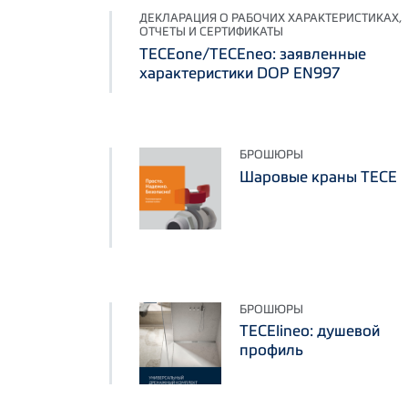
ДЕКЛАРАЦИЯ О РАБОЧИХ ХАРАКТЕРИСТИКАХ,
ОТЧЕТЫ И СЕРТИФИКАТЫ
TECEone/TECEneo: заявленные
характеристики DOP EN997
БРОШЮРЫ
Шаровые краны TECE
БРОШЮРЫ
TECElineo: душевой
профиль