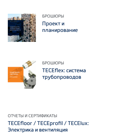
БРОШЮРЫ
Проект и
планирование
БРОШЮРЫ
TECEflex: система
трубопроводов
ОТЧЕТЫ И СЕРТИФИКАТЫ
TECEfloor / TECEprofil / TECElux:
Электрика и вентиляция