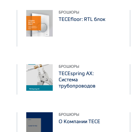
БРОШЮРЫ
TECEfloor: RTL блок
БРОШЮРЫ
TECEspring AX:
Система
трубопроводов
БРОШЮРЫ
О Компании ТЕСЕ