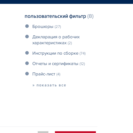
пользовательский фильтр
(8)
Брошюры
(27)
Декларация о рабочих
характеристиках
(2)
Инструкции по сборке
(74)
Отчеты и сертификаты
(12)
Прайс-лист
(4)
» показать все