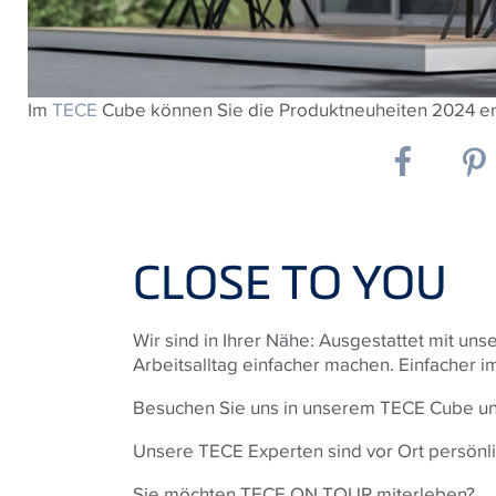
Im
TECE
Cube können Sie die Produktneuheiten 2024 e
CLOSE TO YOU
Wir sind in Ihrer Nähe: Ausgestattet mit un
Arbeitsalltag einfacher machen. Einfacher im
Besuchen Sie uns in unserem
TECE
Cube un
Unsere
TECE
Experten sind vor Ort persönli
Sie möchten
TECE
ON TOUR miterleben?