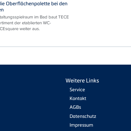
die Oberflächenpalette bei den
en
taltungsspielraum im Bad baut TECE
rtiment der etablierten WC-
ECEsquare weiter aus.
Weitere Links
Service
Kontakt
AGBs
Datenschutz
Impressum