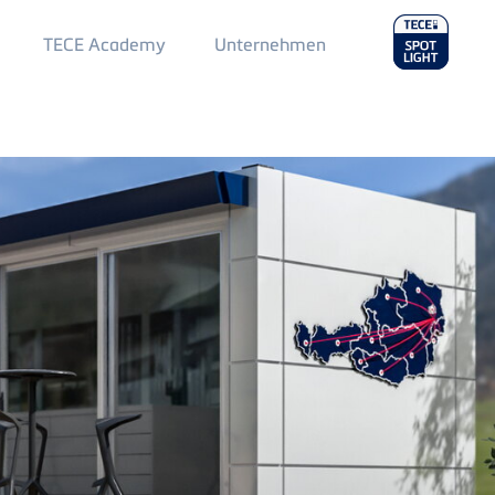
Main
TECE Academy
Unternehmen
Menu
2