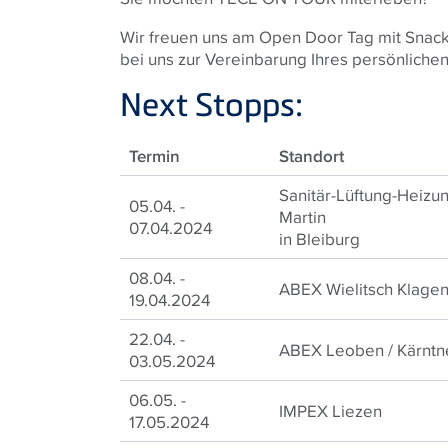
Wir freuen uns am Open Door Tag mit Snack
bei uns zur Vereinbarung Ihres persönlichen
Next Stopps:
Termin
Standort
Sanitär-Lüftung-Heizu
05.04. -
Martin
07.04.2024
in Bleiburg
08.04. -
ABEX Wielitsch Klagen
19.04.2024
22.04. -
ABEX Leoben / Kärntn
03.05.2024
06.05. -
IMPEX Liezen
17.05.2024