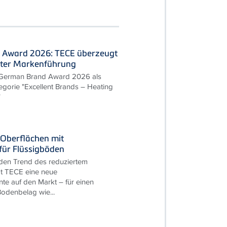
 Award 2026: TECE überzeugt
nter Markenführung
 German Brand Award 2026 als
egorie "Excellent Brands – Heating
"
Oberflächen mit
für Flüssigböden
den Trend des reduziertem
t TECE eine neue
te auf den Markt – für einen
odenbelag wie...