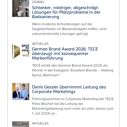
STORIES
Schlanker, niedriger, abgeschrägt:
Lösungen für Platzprobleme in der
Badsanierung
Wenn moderne Anforderungen auf die
Gegebenheiten im Bestandsobjekt treffen, sind
unkonventionelle Lösungen gefragt.
AKTUELLES
German Brand Award 2026: TECE
überzeugt mit konsequenter
Markenführung
TECE erhält den German Brand Award 2026 als
Winner in der Kategorie "Excellent Brands – Heating
&amp; Bathroom"
Denis Gessler übernimmt Leitung des
Corporate Marketings
Führungswechsel im Corporate Marketing bei TECE:
Petra Bischof hat die Leitung der
Marketingabteilung nach mehr als zehn Jahren zum
1. Juli 2026 an...
AKTUELLES