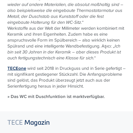
wieder auf andere Materialien, die absolut maßhaltig sind –
also beispielsweise die eingebaute Thermostatarmatur aus
Metall, der Duschstab aus Kunststoff oder die fest
eingebaute Halterung für den WC-Sitz.
“
Werkstoffe aus der Welt der Millimeter werden kombiniert mit
Keramik und ihren Eigenheiten. Zudem habe es eine
anspruchsvolle Form im Spülbereich – also wirklich keinen
Spülrand und eine intelligente Wandbefestigung. Aşıcı: „
Ich
bin seit 30 Jahren in der Keramik – aber dieses Produkt ist
auch fertigungstechnisch eine Klasse für sich.
“
TECEone
wird seit 2018 in Druckguss und in Serie gefertigt –
mit signifikant gestiegener Stückzahl. Die Anfangsprobleme
sind gelöst, das Produkt überzeugt jetzt auch aus der
Serienfertigung heraus in jeder Hinsicht.
» Das WC mit Duschfunktion ist marktverfügbar.
TECE
Magazin