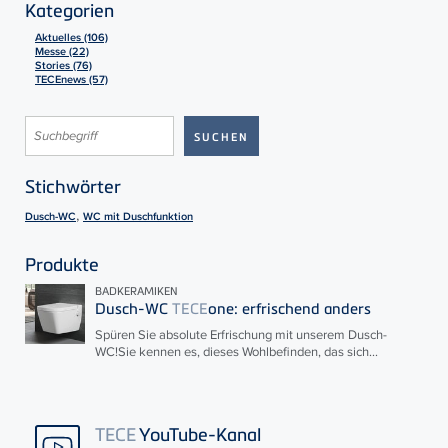
Kategorien
Aktuelles (106)
Messe (22)
Stories (76)
TECEnews (57)
Stichwörter
,
Dusch-WC
WC mit Duschfunktion
Produkte
BADKERAMIKEN
Dusch-WC
TECE
one: erfrischend anders
Spüren Sie absolute Erfrischung mit unserem Dusch-
WC!Sie kennen es, dieses Wohlbefinden, das sich...
TECE
YouTube-Kanal