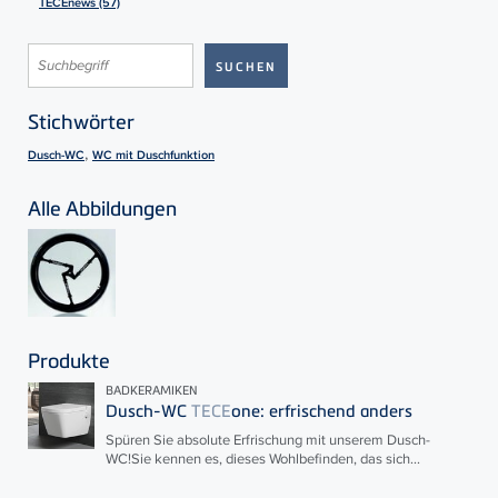
TECEnews (57)
Stichwörter
,
Dusch-WC
WC mit Duschfunktion
Alle Abbildungen
Produkte
BADKERAMIKEN
Dusch-WC
TECE
one: erfrischend anders
Spüren Sie absolute Erfrischung mit unserem Dusch-
WC!Sie kennen es, dieses Wohlbefinden, das sich...