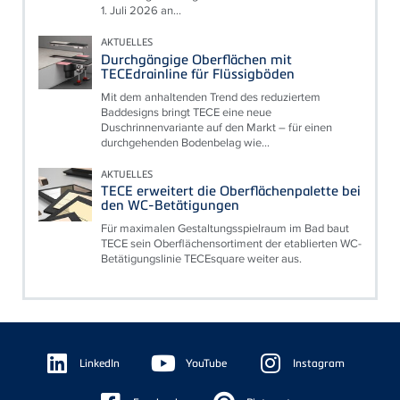
1. Juli 2026 an...
AKTUELLES
Durchgängige Oberflächen mit
TECEdrainline für Flüssigböden
Mit dem anhaltenden Trend des reduziertem
Baddesigns bringt TECE eine neue
Duschrinnenvariante auf den Markt – für einen
durchgehenden Bodenbelag wie...
AKTUELLES
TECE erweitert die Oberflächenpalette bei
den WC-Betätigungen
Für maximalen Gestaltungsspielraum im Bad baut
TECE sein Oberflächensortiment der etablierten WC-
Betätigungslinie TECEsquare weiter aus.
Floating
Sidebar
LinkedIn
YouTube
Instagram