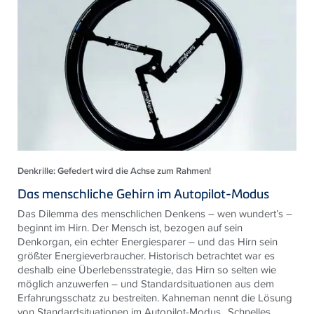
Denkrille: Gefedert wird die Achse zum Rahmen!
Das menschliche Gehirn im Autopilot-Modus
Das Dilemma des menschlichen Denkens – wen wundert’s –
beginnt im Hirn. Der Mensch ist, bezogen auf sein
Denkorgan, ein echter Energiesparer – und das Hirn sein
größter Energieverbraucher. Historisch betrachtet war es
deshalb eine Überlebensstrategie, das Hirn so selten wie
möglich anzuwerfen – und Standardsituationen aus dem
Erfahrungsschatz zu bestreiten. Kahneman nennt die Lösung
von Standardsituationen im Autopilot-Modus „Schnelles