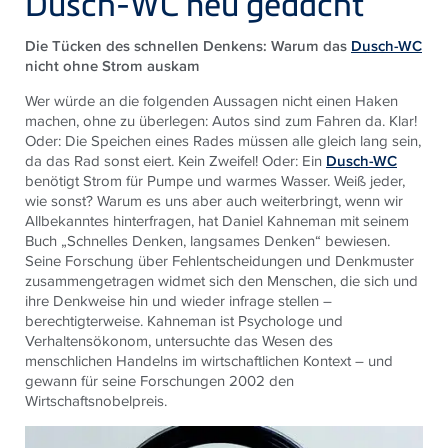
Dusch-WC neu gedacht
Die Tücken des schnellen Denkens: Warum das
Dusch-WC
nicht ohne Strom auskam
Wer würde an die folgenden Aussagen nicht einen Haken
machen, ohne zu überlegen: Autos sind zum Fahren da. Klar!
Oder: Die Speichen eines Rades müssen alle gleich lang sein,
da das Rad sonst eiert. Kein Zweifel! Oder: Ein
Dusch-WC
benötigt Strom für Pumpe und warmes Wasser. Weiß jeder,
wie sonst? Warum es uns aber auch weiterbringt, wenn wir
Allbekanntes hinterfragen, hat Daniel Kahneman mit seinem
Buch „Schnelles Denken, langsames Denken“ bewiesen.
Seine Forschung über Fehlentscheidungen und Denkmuster
zusammengetragen widmet sich den Menschen, die sich und
ihre Denkweise hin und wieder infrage stellen –
berechtigterweise. Kahneman ist Psychologe und
Verhaltensökonom, untersuchte das Wesen des
menschlichen Handelns im wirtschaftlichen Kontext – und
gewann für seine Forschungen 2002 den
Wirtschaftsnobelpreis.