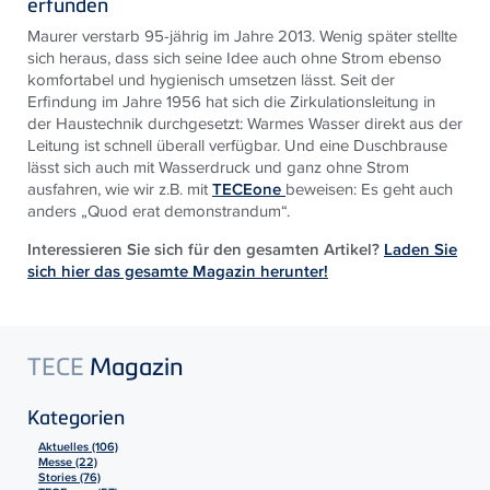
erfunden
Maurer verstarb 95-jährig im Jahre 2013. Wenig später stellte
sich heraus, dass sich seine Idee auch ohne Strom ebenso
komfortabel und hygienisch umsetzen lässt. Seit der
Erfindung im Jahre 1956 hat sich die Zirkulationsleitung in
der Haustechnik durchgesetzt: Warmes Wasser direkt aus der
Leitung ist schnell überall verfügbar. Und eine Duschbrause
lässt sich auch mit Wasserdruck und ganz ohne Strom
ausfahren, wie wir z.B. mit
TECEone
beweisen: Es geht auch
anders „Quod erat demonstrandum“.
Interessieren Sie sich für den gesamten Artikel?
Laden Sie
sich hier das gesamte Magazin herunter!
TECE
Magazin
Kategorien
Aktuelles (106)
Messe (22)
Stories (76)