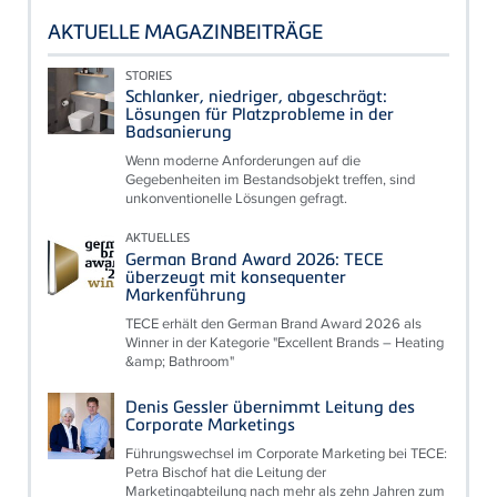
AKTUELLE MAGAZINBEITRÄGE
STORIES
Schlanker, niedriger, abgeschrägt:
Lösungen für Platzprobleme in der
Badsanierung
Wenn moderne Anforderungen auf die
Gegebenheiten im Bestandsobjekt treffen, sind
unkonventionelle Lösungen gefragt.
AKTUELLES
German Brand Award 2026: TECE
überzeugt mit konsequenter
Markenführung
TECE erhält den German Brand Award 2026 als
Winner in der Kategorie "Excellent Brands – Heating
&amp; Bathroom"
Denis Gessler übernimmt Leitung des
Corporate Marketings
Führungswechsel im Corporate Marketing bei TECE:
Petra Bischof hat die Leitung der
Marketingabteilung nach mehr als zehn Jahren zum