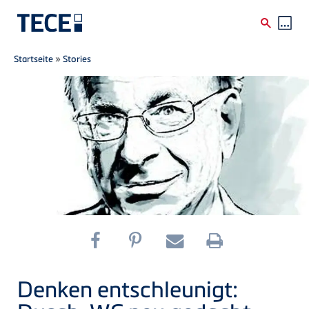
Breadcrumb
Direkt zum Inhalt
Startseite
»
Stories
Denken entschleunigt: