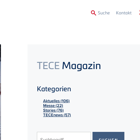
Secon
Suche
Kontakt
Menu
TECE
Magazin
Kategorien
Aktuelles (106)
Messe (22)
Stories (76)
TECEnews (57)