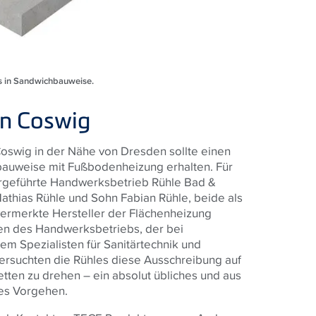
ns in Sandwichbauweise.
in Coswig
Coswig in der Nähe von Dresden sollte einen
bauweise mit Fußbodenheizung erhalten. Für
bergeführte Handwerksbetrieb Rühle Bad &
athias Rühle und Sohn Fabian Rühle, beide als
vermerkte Hersteller der Flächenheizung
ten des Handwerksbetriebs, der bei
m Spezialisten für Sanitärtechnik und
rsuchten die Rühles diese Ausschreibung auf
ten zu drehen – ein absolut übliches und aus
es Vorgehen.