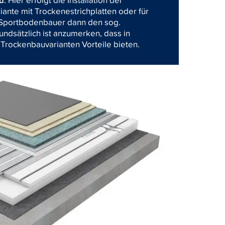
nte mit Trockenestrichplatten oder für
r Sportbodenbauer dann den sog.
ndsätzlich ist anzumerken, dass in
 Trockenbauvarianten Vorteile bieten.