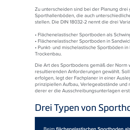
Zu unterscheiden sind bei der Planung dre
Sporthallenböden, die auch unterschiedli
stellen. Die DIN 18032-2 nennt die drei Vari
• Flächenelastischer Sportboden als Schwi
• Flächenelastischer Sportboden in Sandwi
• Punkt- und mischelastische Sportböden in 
Trockenbau.
Die Art des Sportbodens gemäß der Norm w
resultierenden Anforderungen gewählt. Sol
erfolgen, legt der Fachplaner in einer Au
prinzipiellen Aufbau, Verlegeabstände und 
derer er die Ausschreibungsunterlagen erste
Drei Typen von Sporth
Beim
flächenelastischen Sportboden a