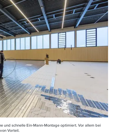
fache und schnelle Ein-Mann-Montage optimiert. Vor allem bei
von Vorteil.