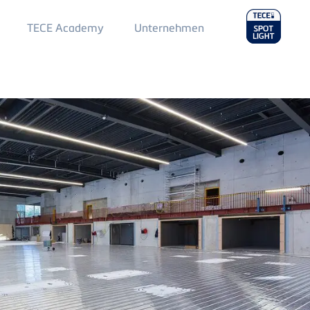
Main
TECE Academy
Unternehmen
Menu
2