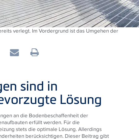
 bereits verlegt. Im Vordergrund ist das Umgehen der
en sind in
bevorzugte Lösung
ungen an die Bodenbeschaffenheit der
naufbauten erfüllt werden. Für die
izung stets die optimale Lösung. Allerdings
onderheiten berücksichtigen. Dieser Beitrag gibt