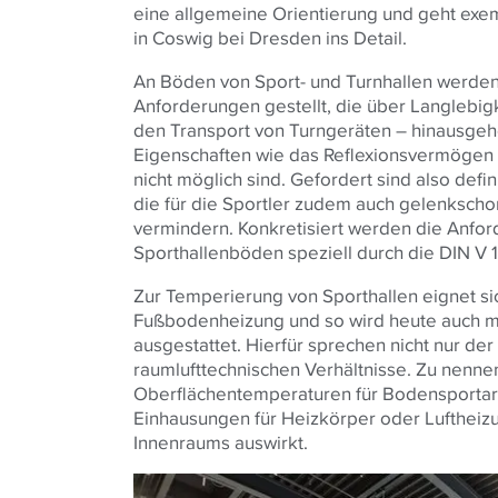
eine allgemeine Orientierung und geht exe
in Coswig bei Dresden ins Detail.
An Böden von Sport- und Turnhallen werden
Anforderungen gestellt, die über Langlebig
den Transport von Turngeräten – hinausgeh
Eigenschaften wie das Reflexionsvermögen f
nicht möglich sind. Gefordert sind also de
die für die Sportler zudem auch gelenksch
vermindern. Konkretisiert werden die Anfor
Sporthallenböden speziell durch die DIN V 
Zur Temperierung von Sporthallen eignet si
Fußbodenheizung und so wird heute auch meh
ausgestattet. Hierfür sprechen nicht nur der
raumlufttechnischen Verhältnisse. Zu nen
Oberflächentemperaturen für Bodensportart
Einhausungen für Heizkörper oder Luftheizun
Innenraums auswirkt.