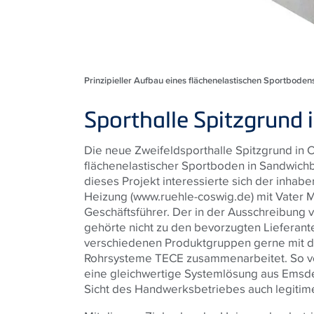
Prinzipieller Aufbau eines flächenelastischen Sportbode
Sporthalle Spitzgrund 
Die neue Zweifeldsporthalle Spitzgrund in 
flächenelastischer Sportboden in Sandwich
dieses Projekt interessierte sich der inha
Heizung (www.ruehle-coswig.de) mit Vater M
Geschäftsführer. Der in der Ausschreibung 
gehörte nicht zu den bevorzugten Lieferan
verschiedenen Produktgruppen gerne mit de
Rohrsysteme
TECE
zusammenarbeitet. So ve
eine gleichwertige Systemlösung aus Emsdet
Sicht des Handwerksbetriebes auch legitim