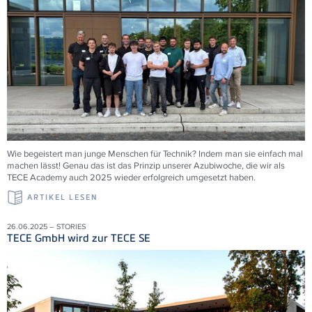
Wie begeistert man junge Menschen für Technik? Indem man sie einfach mal
machen lässt! Genau das ist das Prinzip unserer Azubiwoche, die wir als
TECE Academy auch 2025 wieder erfolgreich umgesetzt haben.
ARTIKEL LESEN
26.06.2025 – STORIES
TECE GmbH wird zur TECE SE