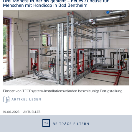
Drei Monate früher als geplant – neues Zuhause für
Menschen mit Handicap in Bad Bentheim
Einsatz von TECEsystem-Installationswänden beschleunigt Fertigstellung.
ARTIKEL LESEN
19.06.2023 – AKTUELLES
Erweiterung der EN 1253 "Abläufe für Gebäude"
BEITRÄGE FILTERN