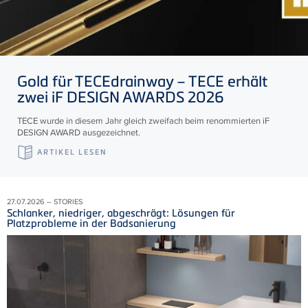
Gold für
TECE
drainway –
TECE
erhält
zwei iF DESIGN AWARDS 2026
TECE wurde in diesem Jahr gleich zweifach beim renommierten iF
DESIGN AWARD ausgezeichnet.
ARTIKEL LESEN
27.07.2026 – STORIES
Schlanker, niedriger, abgeschrägt: Lösungen für
Platzprobleme in der Badsanierung