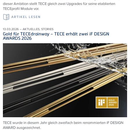
dieser Ambition stellt TECE gleich zwei Upgrades für seine etablierten
TECEprofil Module vor.
ARTIKEL LESEN
13.03.2026 – AKTUELLES, STORIES
Gold für TECEdrainway – TECE erhält zwei iF DESIGN
AWARDS 2026
TECE wurde in diesem Jahr gleich zweifach beim renommierten iF DESIGN
AWARD ausgezeichnet.