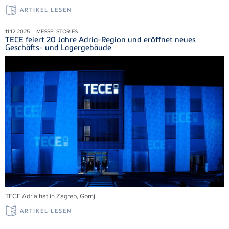
ARTIKEL LESEN
11.12.2025 – MESSE, STORIES
TECE feiert 20 Jahre Adria-Region und eröffnet neues
Geschäfts- und Lagergebäude
TECE Adria
hat in Zagreb,
Gornji
ARTIKEL LESEN