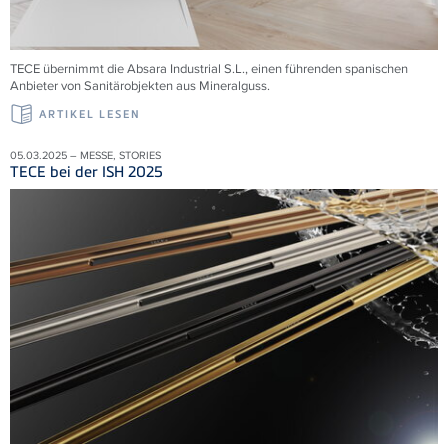
TECE übernimmt die
Absara Industrial S.L., einen führenden spanischen
Anbieter von Sanitärobjekten aus Mineralguss.
ARTIKEL LESEN
05.03.2025 – MESSE, STORIES
TECE bei der ISH 2025