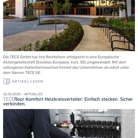
Die
TECE
GmbH hat ihre Rechtsform erfolgreich in eine Europäische
Aktiengesellschaft (Societas Europaea, kurz: SE) umgewandelt. Mit dem
vollzogenen Kettenformwechsel firmiert das Unternehmen ab sofort unter
dem Namen
TECE
SE.
ARTIKEL LESEN
22.05.2025 – AKTUELLES
TECE
floor Komfort Heizkreisverteiler: Einfach stecken. Sicher
verbinden.