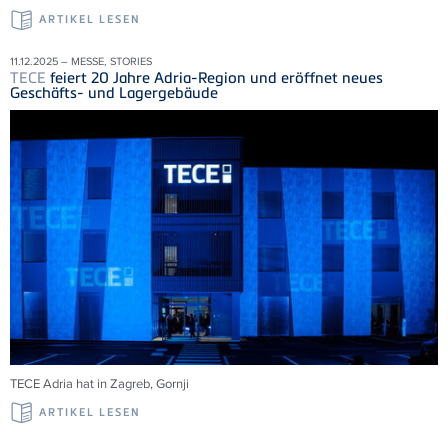
ARTIKEL LESEN
11.12.2025 – MESSE, STORIES
TECE
feiert 20 Jahre Adria-Region und eröffnet neues
Geschäfts- und Lagergebäude
TECE
Adria
hat in Zagreb,
Gornji
ARTIKEL LESEN