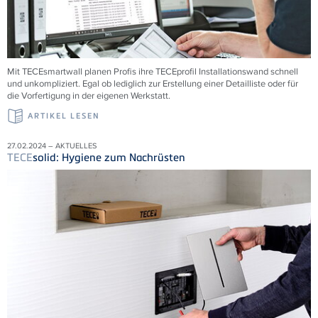
Mit
TECE
smartwall planen Profis ihre
TECE
profil Installationswand schnell
und unkompliziert. Egal ob lediglich zur Erstellung einer Detailliste oder für
die Vorfertigung in der eigenen Werkstatt.
ARTIKEL LESEN
27.02.2024 – AKTUELLES
TECE
solid: Hygiene zum Nachrüsten