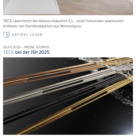
TECE übernimmt die
Absara Industrial S.L., einen führenden spanischen
Anbieter von Sanitärobjekten aus Mineralguss.
ARTIKEL LESEN
05.03.2025 – MESSE, STORIES
TECE
bei der ISH 2025