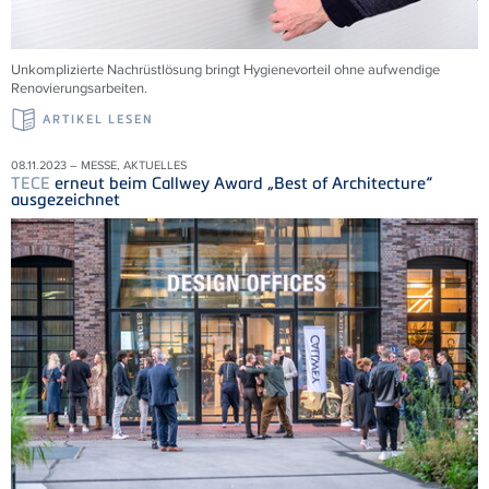
Unkomplizierte Nachrüstlösung bringt Hygienevorteil ohne aufwendige
Renovierungsarbeiten.
ARTIKEL LESEN
08.11.2023 – MESSE, AKTUELLES
TECE
erneut beim Callwey Award „Best of Architecture“
ausgezeichnet