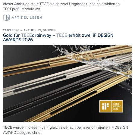
dieser Ambition stellt TECE gleich zwei Upgrades für seine etablierten
TECEprofil Module vor.
ARTIKEL LESEN
13.03.2026 – AKTUELLES, STORIES
Gold für
TECE
drainway –
TECE
erhält zwei iF DESIGN
AWARDS 2026
TECE wurde in diesem Jahr gleich zweifach beim renommierten iF DESIGN
AWARD ausgezeichnet.