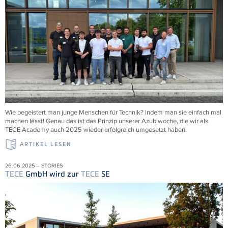
Wie begeistert man junge Menschen für Technik? Indem man sie einfach mal
machen lässt! Genau das ist das Prinzip unserer Azubiwoche, die wir als
TECE
Academy auch 2025 wieder erfolgreich umgesetzt haben.
ARTIKEL LESEN
26.06.2025 – STORIES
TECE
GmbH wird zur
TECE
SE