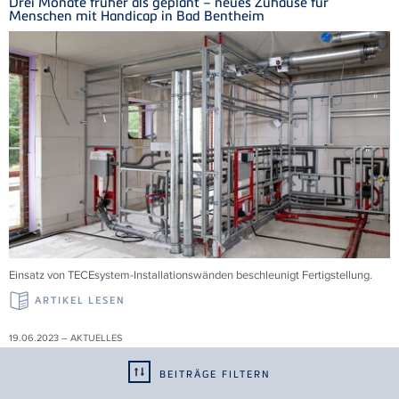
Drei Monate früher als geplant – neues Zuhause für
Menschen mit Handicap in Bad Bentheim
Einsatz von TECEsystem-Installationswänden beschleunigt Fertigstellung.
ARTIKEL LESEN
19.06.2023 – AKTUELLES
Erweiterung der EN 1253 "Abläufe für Gebäude"
BEITRÄGE FILTERN