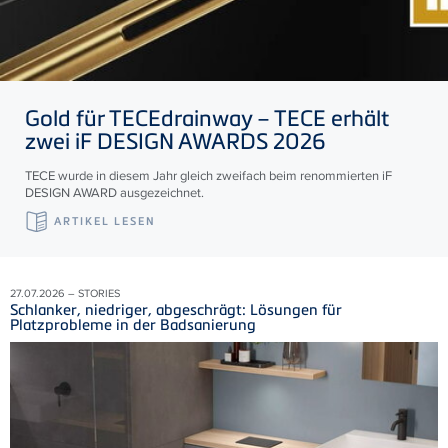
Gold für
TECE
drainway –
TECE
erhält
zwei iF DESIGN AWARDS 2026
TECE wurde in diesem Jahr gleich zweifach beim renommierten iF
DESIGN AWARD ausgezeichnet.
ARTIKEL LESEN
27.07.2026 – STORIES
Schlanker, niedriger, abgeschrägt: Lösungen für
Platzprobleme in der Badsanierung