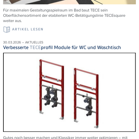
Für maximalen Gestaltungsspielraum im Bad baut TECE sein
Oberflächensortiment der etablierten WC-Betätigungslinie TECEsquare
weiter aus.
ARTIKEL LESEN
30.03.2026 – AKTUELLES
Verbesserte
TECE
profil Module für WC und Waschtisch
Gutes noch besser machen und Klassiker immer weiter optimieren – mit