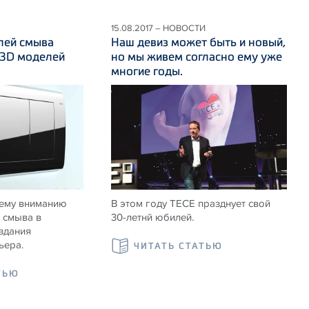
15.08.2017 – НОВОСТИ
лей смыва
Наш девиз может быть и новый,
 3D моделей
но мы живем согласно ему уже
многие годы.
ему вниманию
В этом году ТЕСЕ празднует свой
 смыва в
30-летнй юбилей.
здания
ьера.
ЧИТАТЬ СТАТЬЮ
ТЬЮ