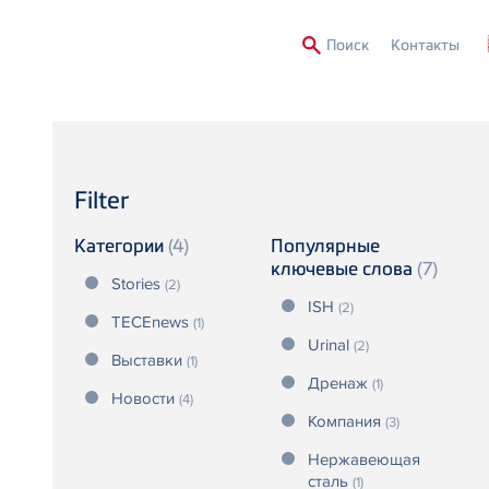
Second
Поиск
Контакты
Menu
Filter
Категории
(4)
Популярные
ключевые слова
(7)
Stories
(2)
ISH
(2)
TECEnews
(1)
Urinal
(2)
Выставки
(1)
Дренаж
(1)
Новости
(4)
Компания
(3)
Нержавеющая
сталь
(1)