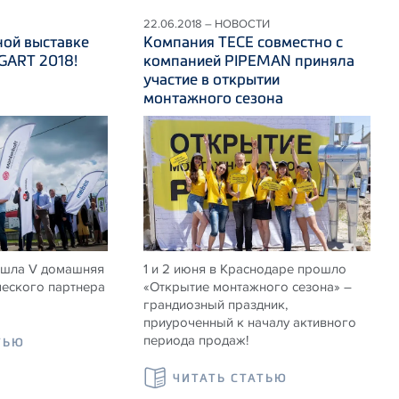
22.06.2018 – НОВОСТИ
ной выставке
Компания ТЕСЕ совместно с
ART 2018!
компанией PIPEMAN приняла
участие в открытии
монтажного сезона
ошла V домашняя
1 и 2 июня в Краснодаре прошло
ческого партнера
«Открытие монтажного сезона» –
грандиозный праздник,
приуроченный к началу активного
периода продаж!
ТЬЮ
ЧИТАТЬ СТАТЬЮ