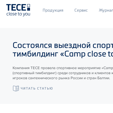
Main
Продукция
Сервис
Журна
Menü
1
Skip to main content
Состоялся выездной спор
тимбилдинг «Camp close t
Компания ТЕСЕ провела спортивное мероприятие «Camp 
(спортивный тимбилдинг) среди сотрудников и клиентов 
игроков сантехнического рынка России и стран Балтии.
ЧИТАТЬ СТАТЬЮ