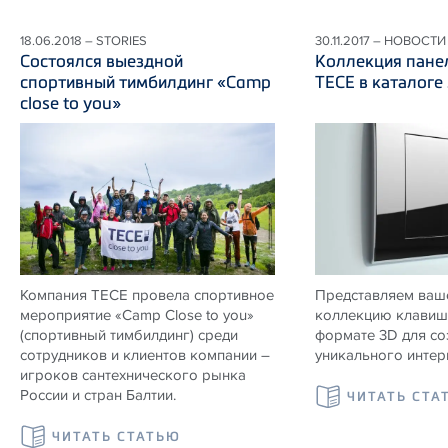
18.06.2018 – STORIES
30.11.2017 – НОВОСТИ
Состоялся выездной
Коллекция пане
спортивный тимбилдинг «Camp
ТЕСЕ в каталоге
close to you»
Компания ТЕСЕ провела спортивное
Представляем ваш
мероприятие «Camp Close to you»
коллекцию клавиш
(спортивный тимбилдинг) среди
формате 3D для со
сотрудников и клиентов компании –
уникального интер
игроков сантехнического рынка
России и стран Балтии.
ЧИТАТЬ СТА
ЧИТАТЬ СТАТЬЮ