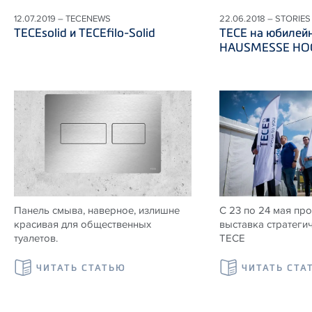
12.07.2019 – TECENEWS
22.06.2018 – STORIES
TECEsolid и TECEfilo-Solid
ТЕСЕ на юбилей
HAUSMESSE HOG
Панель смыва, наверное, излишне
С 23 по 24 мая пр
красивая для общественных
выставка стратеги
туалетов.
ТЕСЕ
ЧИТАТЬ СТАТЬЮ
ЧИТАТЬ СТА