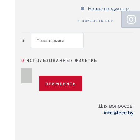
Новые продукты
(2)
Floating
Sidebar
» показать все
и
0
ИСПОЛЬЗОВАННЫЕ ФИЛЬТРЫ
Для вопросов:
info@tece.by