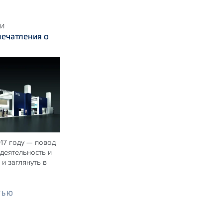
КИ
ечатления о
017 году — повод
деятельность и
и заглянуть в
ТЬЮ