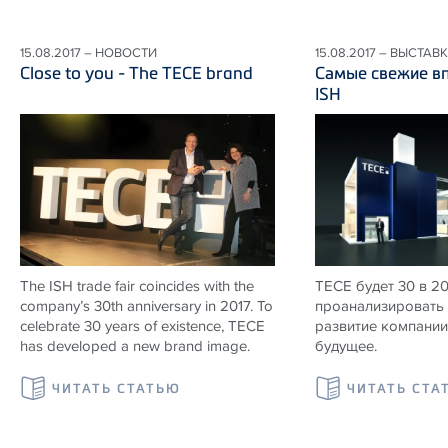
15.08.2017 – НОВОСТИ
15.08.2017 – ВЫСТАВ
Close to you - The TECE brand
Самые свежие вп
ISH
The ISH trade fair coincides with the
TECE будет 30 в 2
company’s 30th anniversary in 2017. To
проанализировать 
celebrate 30 years of existence, TECE
развитие компании 
has developed a new brand image.
будущее.
ЧИТАТЬ СТАТЬЮ
ЧИТАТЬ СТА