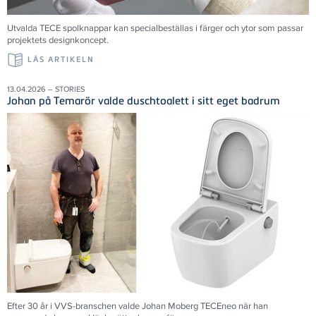
Utvalda TECE spolknappar kan specialbeställas i färger och ytor som passar
projektets designkoncept.
LÄS ARTIKELN
13.04.2026 – STORIES
Johan på Temarör valde duschtoalett i sitt eget badrum
Efter 30 år i VVS-branschen valde Johan Moberg TECEneo när han