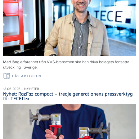
Med lång erfarenhet från VVS-branschen ska han driva bolagets fortsatta
utveckling i Sverige.
LÄS ARTIKELN
13.06.2025 – NYHETER
Nyhet: RazFaz compact – tredje generationens pressverktyg
för TECEflex