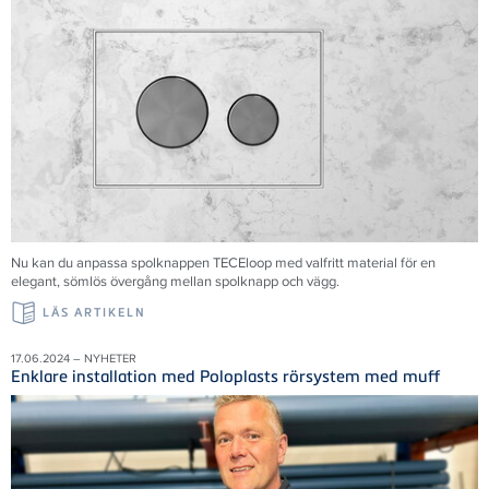
Nu kan du anpassa spolknappen TECEloop med valfritt material för en
elegant, sömlös övergång mellan spolknapp och vägg.
LÄS ARTIKELN
17.06.2024 – NYHETER
Enklare installation med Poloplasts rörsystem med muff