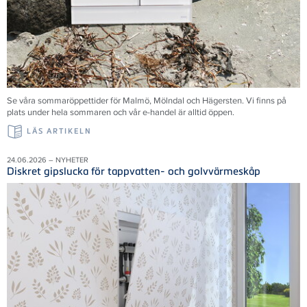
Se våra sommaröppettider för Malmö, Mölndal och Hägersten. Vi finns på
plats under hela sommaren och vår e-handel är alltid öppen.
LÄS ARTIKELN
24.06.2026 – NYHETER
Diskret gipslucka för tappvatten- och golvvärmeskåp