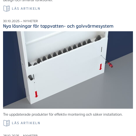
LÄS ARTIKELN
30.10.2025 – NYHETER
Nya lösningar för tappvatten- och golvvärmesystem
Tre uppdaterade produkter för effektiv montering och säker installation.
LÄS ARTIKELN
28.10.2025 – NYHETER