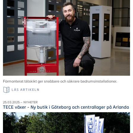
Förmonterat tätskikt ger snabbare och säkrare badrumsinstallationer.
LÄS ARTIKELN
25.03.2025 – NYHETER
TECE växer - Ny butik i Göteborg och centrallager på Arlanda