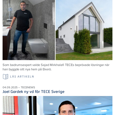
Som badrumsexpert valde Sajad Mirkhalafi TECEs beprövade lösningar när
han byggde sitt nya hem på Ekerö.
LÄS ARTIKELN
04.09.2025 – TECENEWS
Joel Gardek ny vd för TECE Sverige