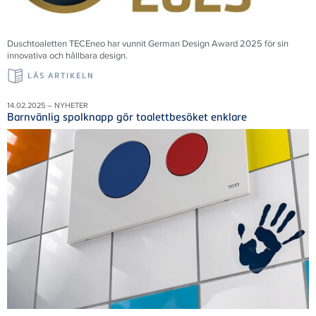
Duschtoaletten TECEneo har vunnit German Design Award 2025 för sin
innovativa och hållbara design.
LÄS ARTIKELN
14.02.2025 – NYHETER
Barnvänlig spolknapp gör toalettbesöket enklare