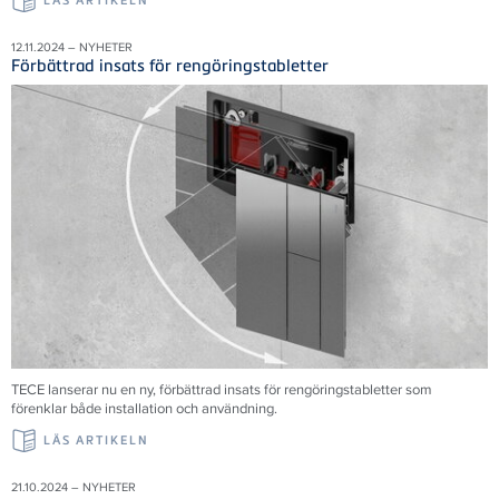
LÄS ARTIKELN
12.11.2024 – NYHETER
Förbättrad insats för rengöringstabletter
TECE lanserar nu en ny, förbättrad insats för rengöringstabletter som
förenklar både installation och användning.
LÄS ARTIKELN
21.10.2024 – NYHETER