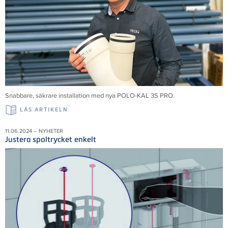
Snabbare, säkrare installation med nya POLO-KAL 3S PRO.
LÄS ARTIKELN
11.06.2024 – NYHETER
Justera spoltrycket enkelt