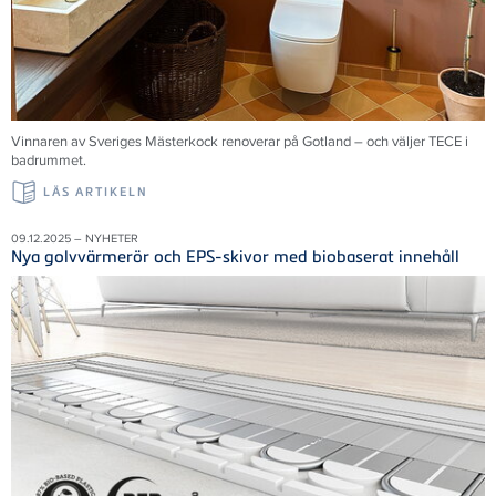
Vinnaren av Sveriges Mästerkock renoverar på Gotland – och väljer TECE i
badrummet.
LÄS ARTIKELN
09.12.2025 – NYHETER
Nya golvvärmerör och EPS-skivor med biobaserat innehåll