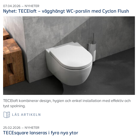
07.04.2026 – NYHETER
Nyhet: TECEloft – vägghängt WC-porslin med Cyclon Flush
TECEloft kombinerar design, hygien och enkel installation med effektiv och
tyst spolning.
LÄS ARTIKELN
25.02.2026 – NYHETER
TECEsquare lanseras i fyra nya ytor