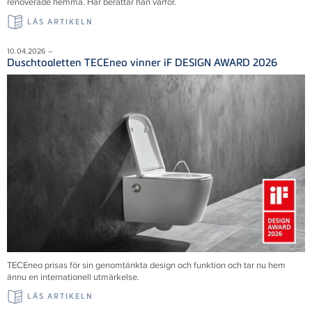
renoverade hemma. Här berättar han varför.
LÄS ARTIKELN
10.04.2026 –
Duschtoaletten TECEneo vinner iF DESIGN AWARD 2026
TECEneo prisas för sin genomtänkta design och funktion och tar nu hem
ännu en internationell utmärkelse.
LÄS ARTIKELN