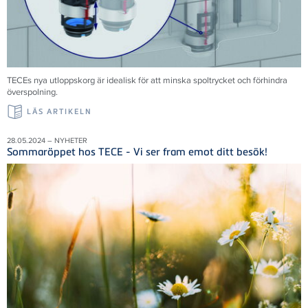
TECEs nya utloppskorg är idealisk för att minska spoltrycket och förhindra
överspolning.
LÄS ARTIKELN
28.05.2024 – NYHETER
Sommaröppet hos TECE - Vi ser fram emot ditt besök!