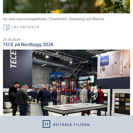
Se våra sommaröppettider i Stockholm, Göteborg och Malmö.
LÄS ARTIKELN
20.05.2024 –
TECE på Nordbygg 2024
BEITRÄGE FILTERN
Tack till alla 35 000 besökare som bidrog till en framgångsrik mässa. Vi ser