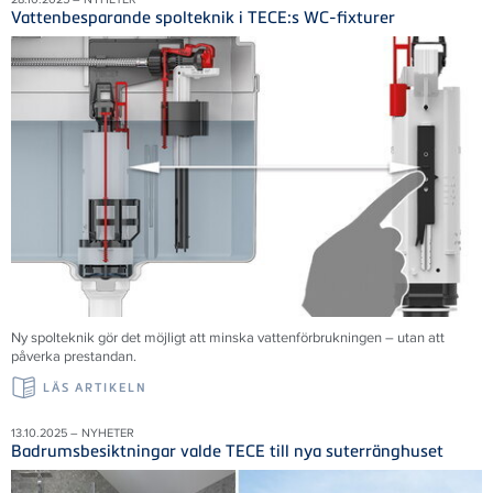
Vattenbesparande spolteknik i TECE:s WC-fixturer
Ny spolteknik gör det möjligt att minska vattenförbrukningen – utan att
påverka prestandan.
LÄS ARTIKELN
13.10.2025 – NYHETER
Badrumsbesiktningar valde TECE till nya suterränghuset