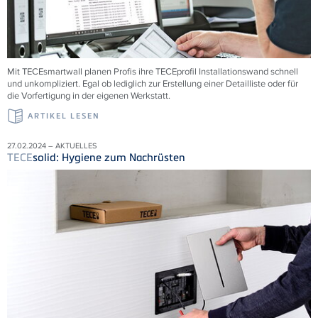
Mit
TECE
smartwall planen Profis ihre
TECE
profil Installationswand schnell
und unkompliziert. Egal ob lediglich zur Erstellung einer Detailliste oder für
die Vorfertigung in der eigenen Werkstatt.
ARTIKEL LESEN
27.02.2024 – AKTUELLES
TECE
solid: Hygiene zum Nachrüsten