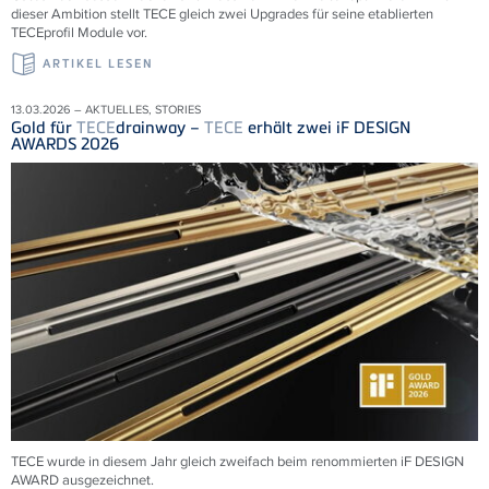
dieser Ambition stellt TECE gleich zwei Upgrades für seine etablierten
TECEprofil Module vor.
ARTIKEL LESEN
13.03.2026 – AKTUELLES, STORIES
Gold für
TECE
drainway –
TECE
erhält zwei iF DESIGN
AWARDS 2026
TECE wurde in diesem Jahr gleich zweifach beim renommierten iF DESIGN
AWARD ausgezeichnet.