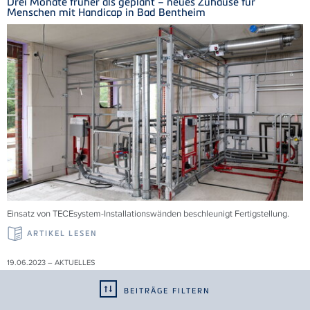
Drei Monate früher als geplant – neues Zuhause für
Menschen mit Handicap in Bad Bentheim
Einsatz von TECEsystem-Installationswänden beschleunigt Fertigstellung.
ARTIKEL LESEN
19.06.2023 – AKTUELLES
Erweiterung der EN 1253 "Abläufe für Gebäude"
BEITRÄGE FILTERN