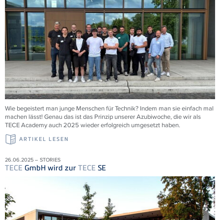
Wie begeistert man junge Menschen für Technik? Indem man sie einfach mal
machen lässt! Genau das ist das Prinzip unserer Azubiwoche, die wir als
TECE
Academy auch 2025 wieder erfolgreich umgesetzt haben.
ARTIKEL LESEN
26.06.2025 – STORIES
TECE
GmbH wird zur
TECE
SE