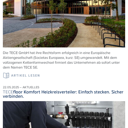
Die
TECE
GmbH hat ihre Rechtsform erfolgreich in eine Europäische
Aktiengesellschaft (Societas Europaea, kurz: SE) umgewandelt. Mit dem
vollzogenen Kettenformwechsel firmiert das Unternehmen ab sofort unter
dem Namen
TECE
SE.
ARTIKEL LESEN
22.05.2025 – AKTUELLES
TECE
floor Komfort Heizkreisverteiler: Einfach stecken. Sicher
verbinden.