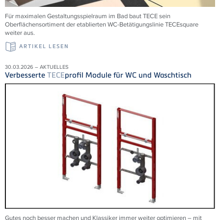
Für maximalen Gestaltungsspielraum im Bad baut TECE sein
Oberflächensortiment der etablierten WC-Betätigungslinie TECEsquare
weiter aus.
ARTIKEL LESEN
30.03.2026 – AKTUELLES
Verbesserte
TECE
profil Module für WC und Waschtisch
Gutes noch besser machen und Klassiker immer weiter optimieren – mit