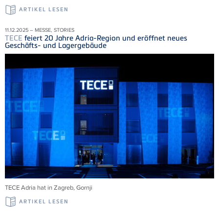
ARTIKEL LESEN
11.12.2025 – MESSE, STORIES
TECE
feiert 20 Jahre Adria-Region und eröffnet neues
Geschäfts- und Lagergebäude
TECE
Adria
hat in Zagreb,
Gornji
ARTIKEL LESEN