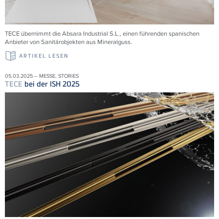
TECE übernimmt die
Absara Industrial S.L., einen führenden spanischen
Anbieter von Sanitärobjekten aus Mineralguss.
ARTIKEL LESEN
05.03.2025 – MESSE, STORIES
TECE
bei der ISH 2025