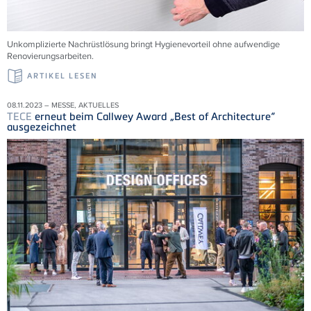
Unkomplizierte Nachrüstlösung bringt Hygienevorteil ohne aufwendige
Renovierungsarbeiten.
ARTIKEL LESEN
08.11.2023 – MESSE, AKTUELLES
TECE
erneut beim Callwey Award „Best of Architecture“
ausgezeichnet