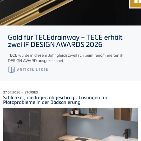
Gold für
TECE
drainway –
TECE
erhält
zwei iF DESIGN AWARDS 2026
TECE wurde in diesem Jahr gleich zweifach beim renommierten iF
DESIGN AWARD ausgezeichnet.
ARTIKEL LESEN
27.07.2026 – STORIES
Schlanker, niedriger, abgeschrägt: Lösungen für
Platzprobleme in der Badsanierung