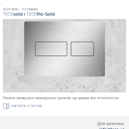
12.07.2019 –
TECE
NEWS
TECE
solid і
TECE
filo-Solid
Панель змиву для громадських туалетів, що здивує вас естетичністю.
ЧИТАТИ СТАТТЮ
Для запитань: