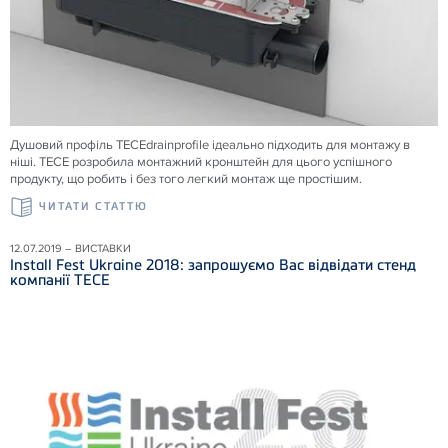
Душовий профіль
TECE
drainprofile ідеально підходить для монтажу в
ніші.
TECE
розробила монтажний кронштейн для цього успішного
продукту, що робить і без того легкий монтаж ще простішим.
ЧИТАТИ СТАТТЮ
12.07.2019 – ВИСТАВКИ
Install Fest Ukraine 2018: запрошуємо Вас відвідати стенд
компанії ТЕСЕ