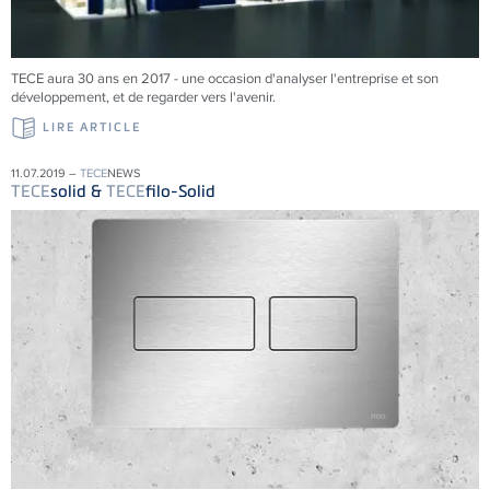
TECE aura 30 ans en 2017 - une occasion d'analyser l'entreprise et son
développement, et de regarder vers l'avenir.
LIRE ARTICLE
11.07.2019 –
TECE
NEWS
TECE
solid &
TECE
filo-Solid