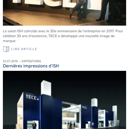
Le salon ISH coïncide avec le 30e anniversaire de l'entreprise en 2017. Pour
célébrer 30 ans d'existence, TECE a développé une nouvelle image de
marque:
LIRE ARTICLE
12.07.2019 – EXPOSITIONS
Dernières impressions d’ISH