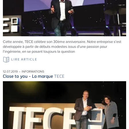
Cette année, TECE célèbre son 30ème anniversaire. Notre entreprise s'est
développée à partir de débuts modestes issus d'une passion pour
l'ingénierie, en se posant toujours la question
LIRE ARTICLE
12.07.2019 – INFORMATIONS
Close to you - La marque
TECE