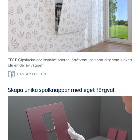
TECE Gipslucka gör installationerna lättåtkomliga samtidigt som luckan
blir en del av väggen.
LÄS ARTIKELN
Skapa unika spolknappar med eget färgval