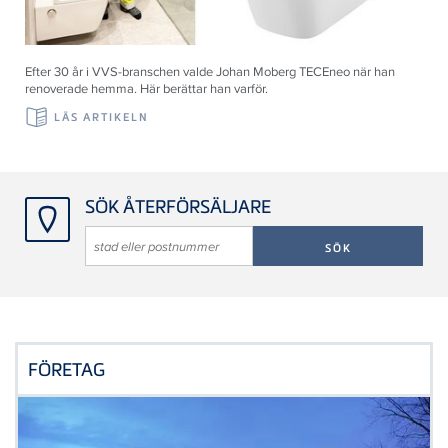
Efter 30 år i VVS-branschen valde Johan Moberg TECEneo när han
renoverade hemma. Här berättar han varför.
LÄS ARTIKELN
SÖK ÅTERFÖRSÄLJARE
FÖRETAG