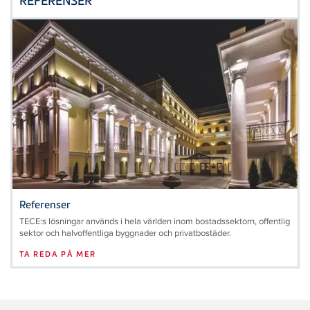
REFERENSER
Referenser
TECE:s lösningar används i hela världen inom bostadssektorn, offentlig
sektor och halvoffentliga byggnader och privatbostäder.
TA REDA PÅ MER