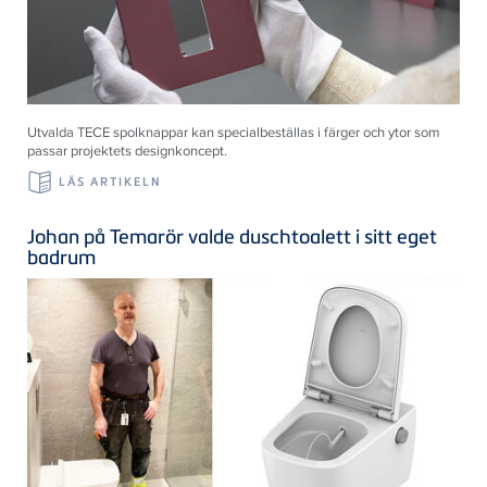
Utvalda TECE spolknappar kan specialbeställas i färger och ytor som
passar projektets designkoncept.
LÄS ARTIKELN
Johan på Temarör valde duschtoalett i sitt eget
badrum