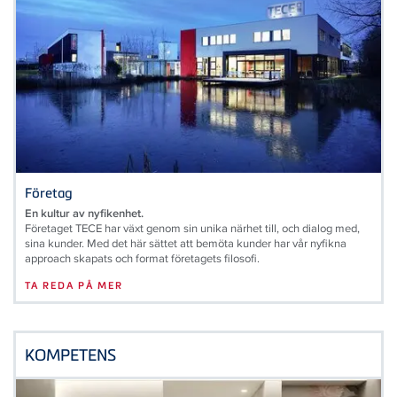
Företag
En kultur av nyfikenhet.
Företaget TECE har växt genom sin unika närhet till, och dialog med,
sina kunder. Med det här sättet att bemöta kunder har vår nyfikna
approach skapats och format företagets filosofi.
TA REDA PÅ MER
KOMPETENS