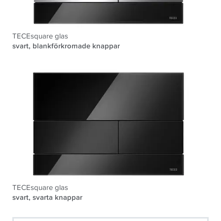
TECEsquare glas
svart, blankförkromade knappar
TECEsquare glas
svart, svarta knappar