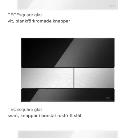
TECEsquare glas
vit, blankförkromade knappar
TECEsquare glas
svart, knappar i borstat rostfritt stål