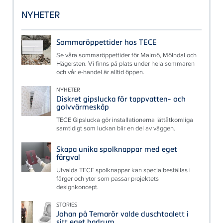
NYHETER
Sommaröppettider hos TECE
Se våra sommaröppettider för Malmö, Mölndal och
Hägersten. Vi finns på plats under hela sommaren
och vår e-handel är alltid öppen.
NYHETER
Diskret gipslucka för tappvatten- och
golvvärmeskåp
TECE Gipslucka gör installationerna lättåtkomliga
samtidigt som luckan blir en del av väggen.
Skapa unika spolknappar med eget
färgval
Utvalda TECE spolknappar kan specialbeställas i
färger och ytor som passar projektets
designkoncept.
STORIES
Johan på Temarör valde duschtoalett i
sitt eget badrum