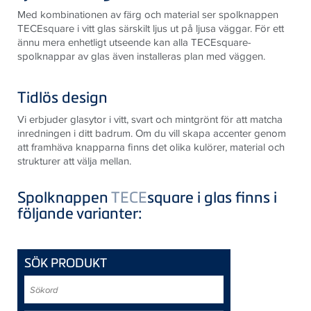
Med kombinationen av färg och material ser spolknappen
TECEsquare i vitt glas särskilt ljus ut på ljusa väggar. För ett
ännu mera enhetligt utseende kan alla TECEsquare-
spolknappar av glas även installeras plan med väggen.
Tidlös design
Vi erbjuder glasytor i vitt, svart och mintgrönt för att matcha
inredningen i ditt badrum. Om du vill skapa accenter genom
att framhäva knapparna finns det olika kulörer, material och
strukturer att välja mellan.
Spolknappen
TECE
square i glas finns i
följande varianter:
SÖK PRODUKT
Sökord