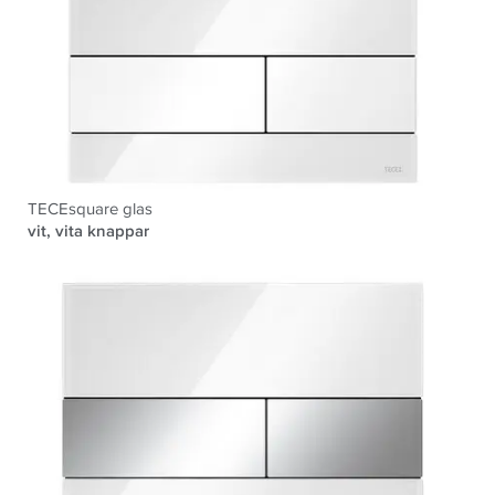
TECEsquare glas
vit, vita knappar