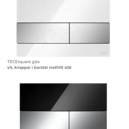
TECEsquare glas
vit, knappar i borstat rostfritt stål