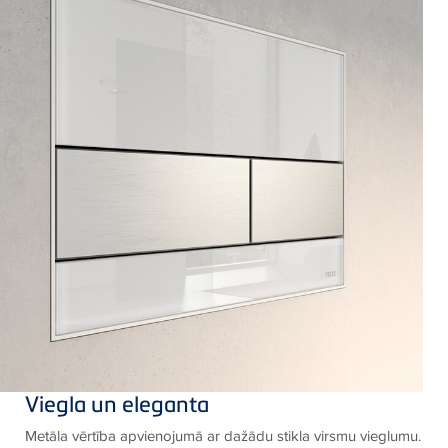
Viegla un eleganta
Metāla vērtība apvienojumā ar dažādu stikla virsmu vieglumu.