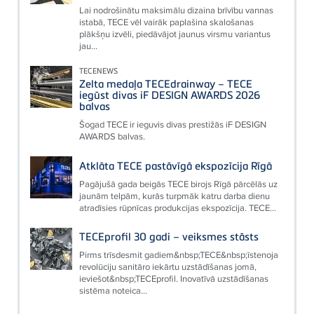
Lai nodrošinātu maksimālu dizaina brīvību vannas
istabā, TECE vēl vairāk paplašina skalošanas
plākšņu izvēli, piedāvājot jaunus virsmu variantus
jau...
TECENEWS
Zelta medaļa TECEdrainway – TECE
iegūst divas iF DESIGN AWARDS 2026
balvas
Šogad TECE ir ieguvis divas prestižās iF DESIGN
AWARDS balvas.
Atklāta TECE pastāvīgā ekspozīcija Rīgā
Pagājušā gada beigās TECE birojs Rīgā pārcēlās uz
jaunām telpām, kurās turpmāk katru darba dienu
atradīsies rūpnīcas produkcijas ekspozīcija. TECE...
TECEprofil 30 gadi – veiksmes stāsts
Pirms trīsdesmit gadiem&nbsp;TECE&nbsp;īstenoja
revolūciju sanitāro iekārtu uzstādīšanas jomā,
ieviešot&nbsp;TECEprofil. Inovatīvā uzstādīšanas
sistēma noteica...