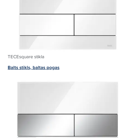
TECEsquare stikla
Balts stikls, baltas pogas