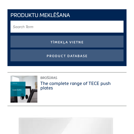
PRODUKTU MEKLĒŠANA
Search
Term
BROŠŪRAS
The complete range of TECE push
plates