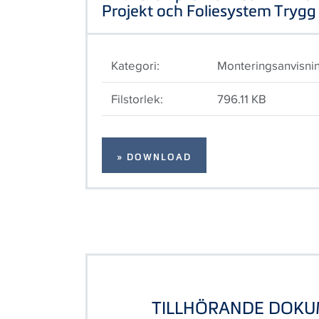
Projekt och Foliesystem Trygg
Kategori:
Monteringsanvisni
Filstorlek:
796.11 KB
» DOWNLOAD
TILLHÖRANDE DOK