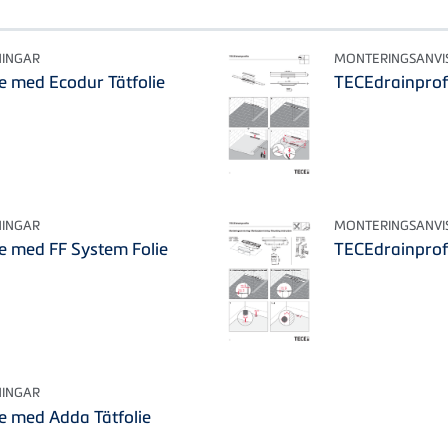
NINGAR
MONTERINGSANVI
e med Ecodur Tätfolie
TECEdrainprofi
NINGAR
MONTERINGSANVI
e med FF System Folie
TECEdrainprofi
NINGAR
e med Adda Tätfolie