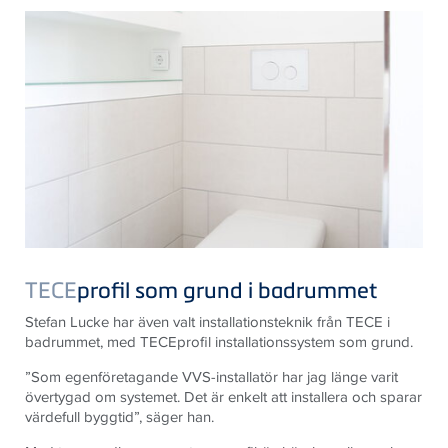
TECE
profil som grund i badrummet
Stefan Lucke har även valt installationsteknik från TECE i
badrummet, med TECEprofil installationssystem som grund.
”Som egenföretagande VVS-installatör har jag länge varit
övertygad om systemet. Det är enkelt att installera och sparar
värdefull byggtid”, säger han.