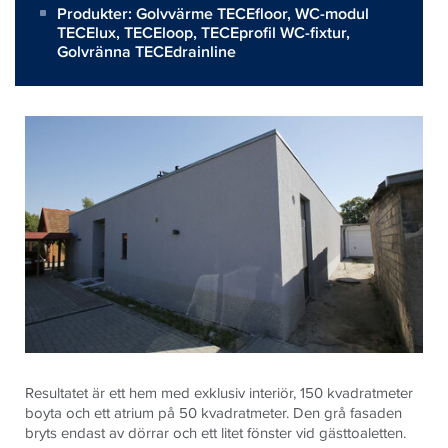
Produkter:
Golvvärme TECEfloor
,
WC-modul
TECElux
,
TECEloop
,
TECEprofil WC-fixtur
,
Golvränna TECEdrainline
Resultatet är ett hem med exklusiv interiör, 150 kvadratmeter
boyta och ett atrium på 50 kvadratmeter. Den grå fasaden
bryts endast av dörrar och ett litet fönster vid gästtoaletten.