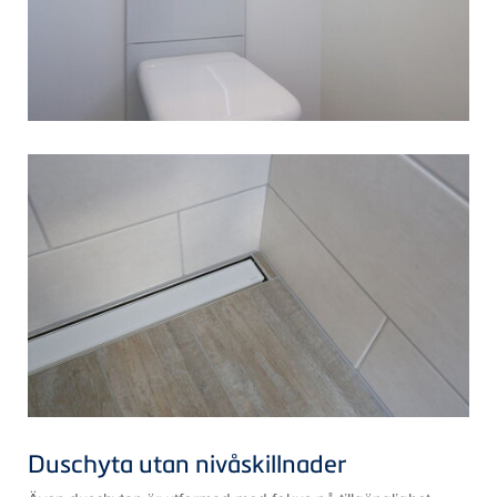
Duschyta utan nivåskillnader