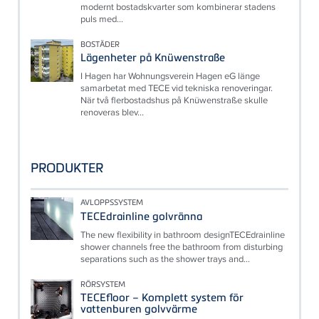
modernt bostadskvarter som kombinerar stadens
puls med...
BOSTÄDER
Lägenheter på Knüwenstraße
I Hagen har Wohnungsverein Hagen eG länge
samarbetat med TECE vid tekniska renoveringar.
När två flerbostadshus på Knüwenstraße skulle
renoveras blev...
PRODUKTER
AVLOPPSSYSTEM
TECEdrainline golvränna
The new flexibility in bathroom designTECEdrainline
shower channels free the bathroom from disturbing
separations such as the shower trays and...
RÖRSYSTEM
TECEfloor – Komplett system för
vattenburen golvvärme