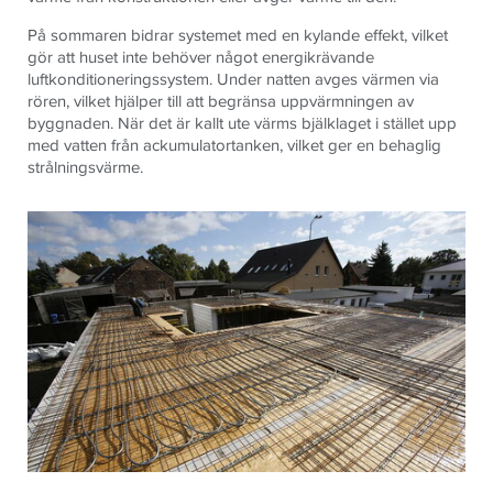
På sommaren bidrar systemet med en kylande effekt, vilket
gör att huset inte behöver något energikrävande
luftkonditioneringssystem. Under natten avges värmen via
rören, vilket hjälper till att begränsa uppvärmningen av
byggnaden. När det är kallt ute värms bjälklaget i stället upp
med vatten från ackumulatortanken, vilket ger en behaglig
strålningsvärme.