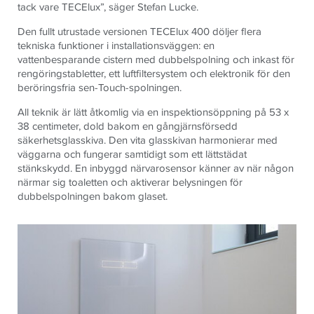
tack vare TECElux”, säger Stefan Lucke.
Den fullt utrustade versionen TECElux 400 döljer flera
tekniska funktioner i installationsväggen: en
vattenbesparande cistern med dubbelspolning och inkast för
rengöringstabletter, ett luftfiltersystem och elektronik för den
beröringsfria sen-Touch-spolningen.
All teknik är lätt åtkomlig via en inspektionsöppning på 53 x
38 centimeter, dold bakom en gångjärnsförsedd
säkerhetsglasskiva. Den vita glasskivan harmonierar med
väggarna och fungerar samtidigt som ett lättstädat
stänkskydd. En inbyggd närvarosensor känner av när någon
närmar sig toaletten och aktiverar belysningen för
dubbelspolningen bakom glaset.