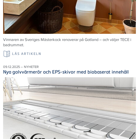
Vinnaren av Sveriges Mästerkock renoverar på Gotland – och väljer TECE i
badrummet.
LÄS ARTIKELN
09.12.2025 – NYHETER
Nya golvvärmerör och EPS-skivor med biobaserat innehåll