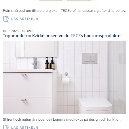
Från små badrum till stora projekt – TECEprofil anpassar sig efter dina behov.
LÄS ARTIKELN
14.05.2025 – STORIES
Toppmoderna Kvirkelhusen valde
TECE
s badrumsprodukter
Stilrent och naturnära boende i Lomma med fokus på design och funktion.
LÄS ARTIKELN