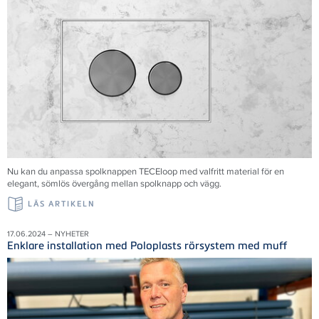
Nu kan du anpassa spolknappen TECEloop med valfritt material för en
elegant, sömlös övergång mellan spolknapp och vägg.
LÄS ARTIKELN
17.06.2024 – NYHETER
Enklare installation med Poloplasts rörsystem med muff