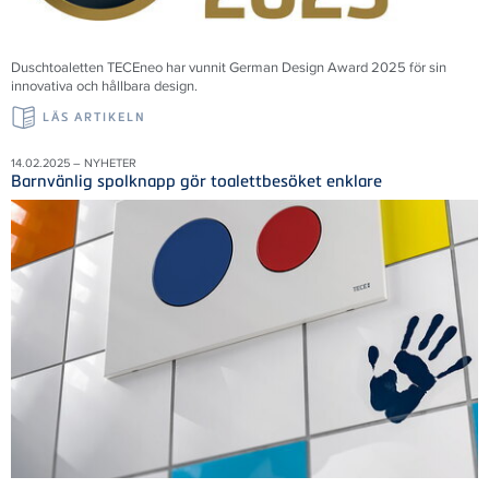
Duschtoaletten TECEneo har vunnit German Design Award 2025 för sin
innovativa och hållbara design.
LÄS ARTIKELN
14.02.2025 – NYHETER
Barnvänlig spolknapp gör toalettbesöket enklare