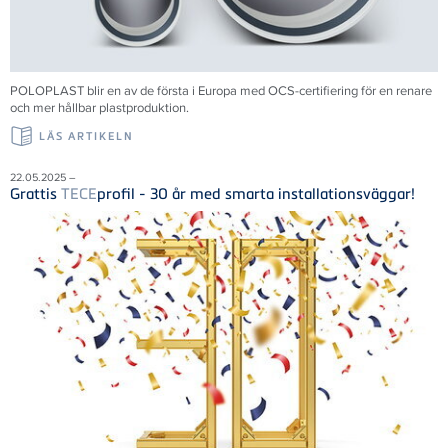
POLOPLAST blir en av de första i Europa med OCS-certifiering för en renare
och mer hållbar plastproduktion.
LÄS ARTIKELN
22.05.2025 –
Grattis
TECE
profil - 30 år med smarta installationsväggar!