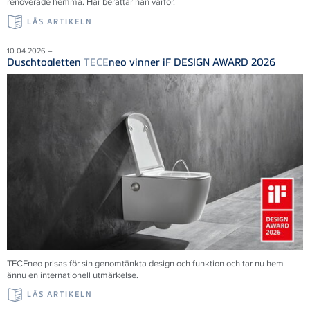
renoverade hemma. Här berättar han varför.
LÄS ARTIKELN
10.04.2026 –
Duschtoaletten
TECE
neo vinner iF DESIGN AWARD 2026
TECEneo prisas för sin genomtänkta design och funktion och tar nu hem
ännu en internationell utmärkelse.
LÄS ARTIKELN