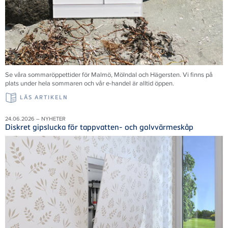
Se våra sommaröppettider för Malmö, Mölndal och Hägersten. Vi finns på
plats under hela sommaren och vår e-handel är alltid öppen.
LÄS ARTIKELN
24.06.2026 – NYHETER
Diskret gipslucka för tappvatten- och golvvärmeskåp