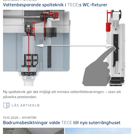
Vattenbesparande spolteknik i
TECE
:s WC-fixturer
Ny spolteknik gör det möjligt att minska vattenförbrukningen – utan att
påverka prestandan.
LÄS ARTIKELN
13.10.2025 – NYHETER
Badrumsbesiktningar valde
TECE
till nya suterränghuset