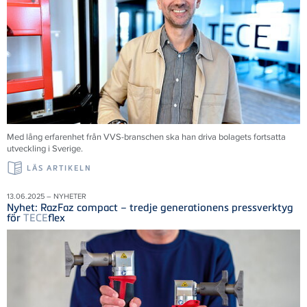
Med lång erfarenhet från VVS-branschen ska han driva bolagets fortsatta
utveckling i Sverige.
LÄS ARTIKELN
13.06.2025 – NYHETER
Nyhet: RazFaz compact – tredje generationens pressverktyg
för
TECE
flex