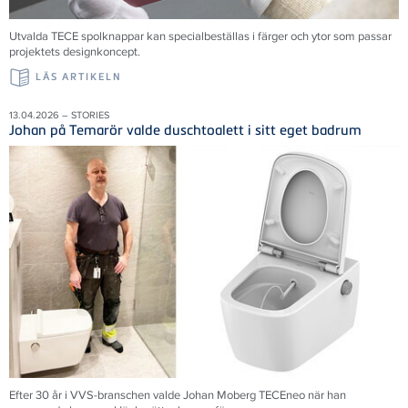
Utvalda TECE spolknappar kan specialbeställas i färger och ytor som passar
projektets designkoncept.
LÄS ARTIKELN
13.04.2026 – STORIES
Johan på Temarör valde duschtoalett i sitt eget badrum
Efter 30 år i VVS-branschen valde Johan Moberg TECEneo när han