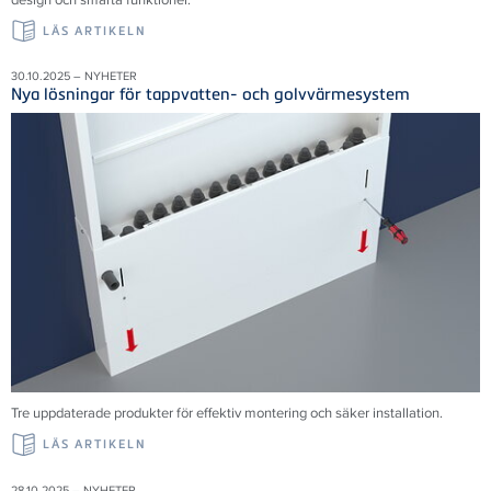
LÄS ARTIKELN
30.10.2025 – NYHETER
Nya lösningar för tappvatten- och golvvärmesystem
Tre uppdaterade produkter för effektiv montering och säker installation.
LÄS ARTIKELN
28.10.2025 – NYHETER