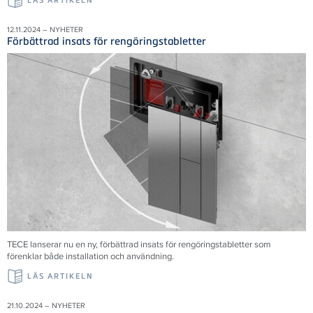
LÄS ARTIKELN
12.11.2024 – NYHETER
Förbättrad insats för rengöringstabletter
TECE
lanserar nu en ny, förbättrad insats för rengöringstabletter som
förenklar både installation och användning.
LÄS ARTIKELN
21.10.2024 – NYHETER