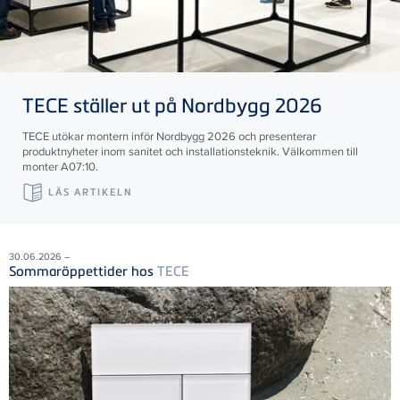
TECE
ställer ut på Nordbygg 2026
TECE utökar montern inför Nordbygg 2026 och presenterar
produktnyheter inom sanitet och installationsteknik. Välkommen till
monter A07:10.
LÄS ARTIKELN
30.06.2026 –
Sommaröppettider hos
TECE