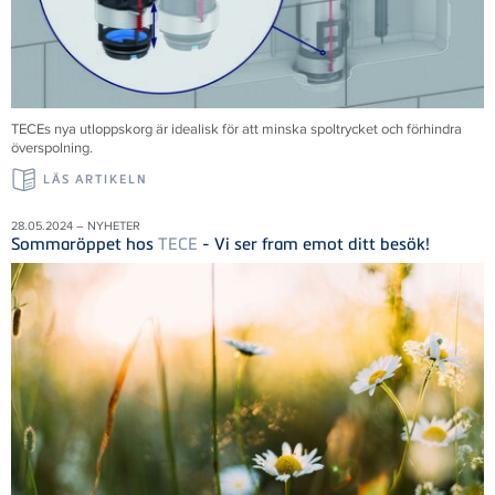
TECEs nya utloppskorg är idealisk för att minska spoltrycket och förhindra
överspolning.
LÄS ARTIKELN
28.05.2024 – NYHETER
Sommaröppet hos
TECE
- Vi ser fram emot ditt besök!