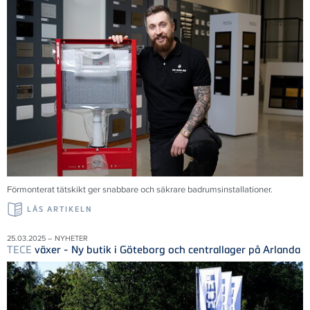
Förmonterat tätskikt ger snabbare och säkrare badrumsinstallationer.
LÄS ARTIKELN
25.03.2025 – NYHETER
TECE
växer - Ny butik i Göteborg och centrallager på Arlanda