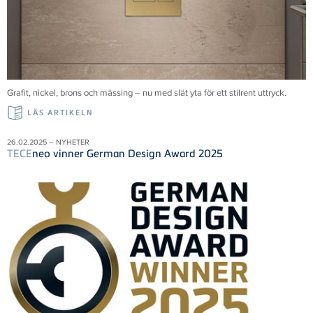
Grafit, nickel, brons och mässing – nu med slät yta för ett stilrent uttryck.
LÄS ARTIKELN
26.02.2025 – NYHETER
TECE
neo vinner German Design Award 2025