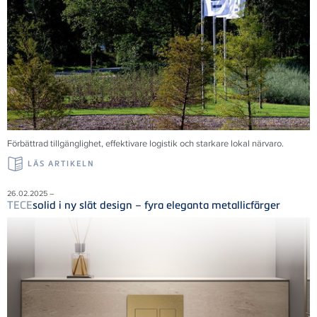
Förbättrad tillgänglighet, effektivare logistik och starkare lokal närvaro.
LÄS ARTIKELN
26.02.2025 –
TECE
solid i ny slät design – fyra eleganta metallicfärger