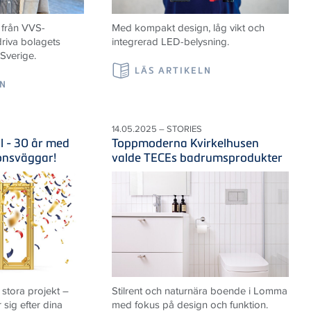
 från VVS-
Med kompakt design, låg vikt och
riva bolagets
integrerad LED-belysning.
 Sverige.
LÄS ARTIKELN
LN
14.05.2025 – STORIES
l - 30 år med
Toppmoderna Kvirkelhusen
ionsväggar!
valde TECEs badrumsprodukter
 stora projekt –
Stilrent och naturnära boende i Lomma
sig efter dina
med fokus på design och funktion.