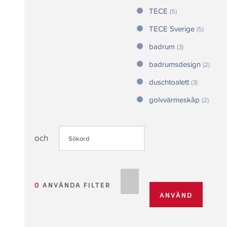
TECE
(5)
TECE Sverige
(5)
badrum
(3)
badrumsdesign
(2)
duschtoalett
(3)
golvvärmeskåp
(2)
och
0
ANVÄNDA FILTER