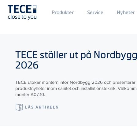
Main
Produkter
Service
Nyheter
Menü
1
Skip to main content
TECE
ställer ut på Nordbyg
2026
TECE utökar montern inför Nordbygg 2026 och presenterar
produktnyheter inom sanitet och installationsteknik. Välkommen
monter A07:10.
LÄS ARTIKELN