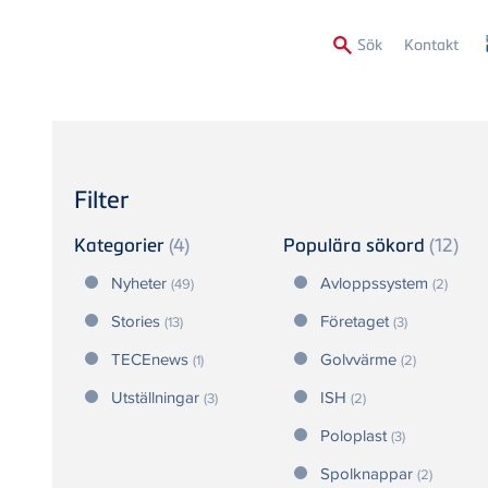
Secon
Sök
Kontakt
Menu
Filter
Kategorier
(4)
Populära sökord
(12)
Nyheter
Avloppssystem
(49)
(2)
Stories
Företaget
(13)
(3)
TECEnews
Golvvärme
(1)
(2)
Utställningar
ISH
(3)
(2)
Poloplast
(3)
Spolknappar
(2)