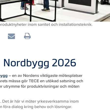
oduktnyheter inom sanitet och installationsteknik.
på Nordbygg 2026
bygg
– en av Nordens viktigaste mötesplatser
r årets mässa gör TECE en utökad satsning och
mer utrymme för produktvisningar och möten
s. Det är här vi möter yrkesverksamma inom
n föra dialog kring behov och lösningar.