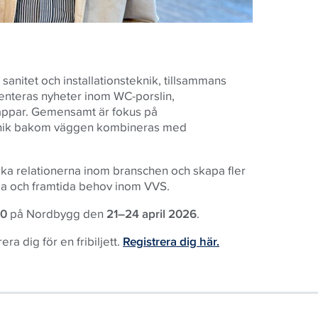
 sanitet och installationsteknik, tillsammans
enteras nyheter inom WC-porslin,
nappar. Gemensamt är fokus på
teknik bakom väggen kombineras med
ka relationerna inom branschen och skapa fler
lla och framtida behov inom VVS.
10
på Nordbygg den
21–24 april 2026
.
a dig för en fribiljett.
Registrera dig här.