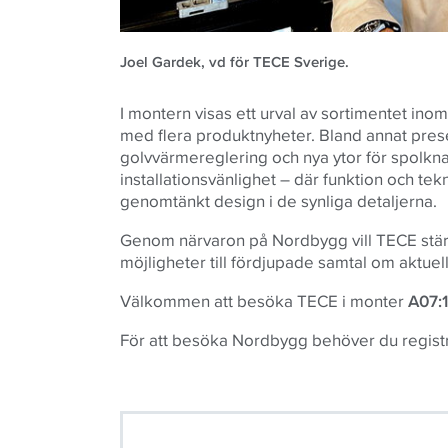
Joel Gardek, vd för TECE Sverige.
I montern visas ett urval av sortimentet inom
med flera produktnyheter. Bland annat pres
golvvärmereglering och nya ytor för spolk
installationsvänlighet – där funktion och 
genomtänkt design i de synliga detaljerna.
Genom närvaron på Nordbygg vill
TECE
stär
möjligheter till fördjupade samtal om aktue
Välkommen att besöka
TECE
i monter
A07:
För att besöka Nordbygg behöver du registrer