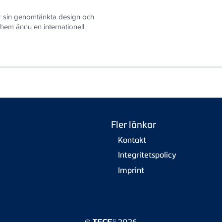
r sin genomtänkta design och
 hem ännu en internationell
Fler länkar
Kontakt
Integritetspolicy
Imprint
©
2026