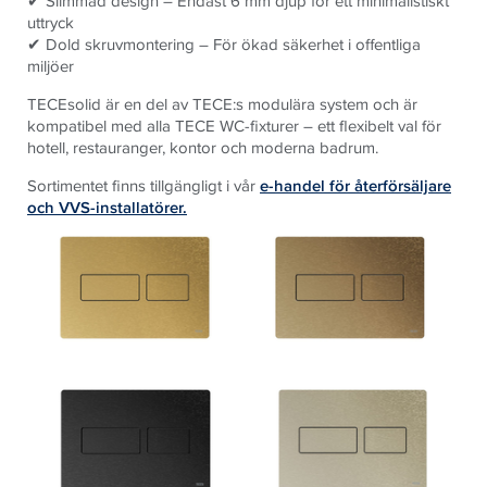
✔ Slimmad design – Endast 6 mm djup för ett minimalistiskt
uttryck
✔ Dold skruvmontering – För ökad säkerhet i offentliga
miljöer
TECEsolid är en del av TECE:s modulära system och är
kompatibel med alla TECE WC-fixturer – ett flexibelt val för
hotell, restauranger, kontor och moderna badrum.
Sortimentet finns tillgängligt i vår
e-handel för återförsäljare
och VVS-installatörer.