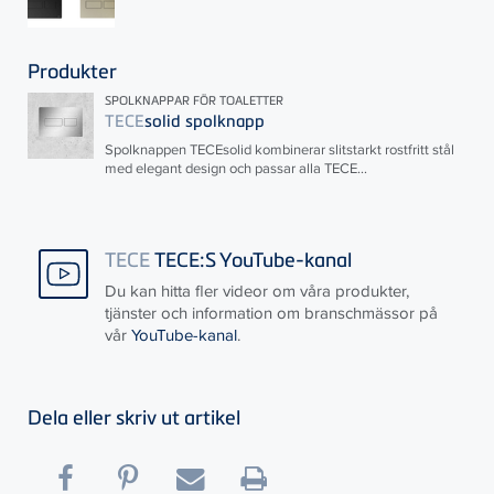
Produkter
SPOLKNAPPAR FÖR TOALETTER
TECE
solid spolknapp
Spolknappen
TECE
solid kombinerar slitstarkt rostfritt stål
med elegant design och passar alla
TECE
...
TECE
TECE:S YouTube-kanal
Du kan hitta fler videor om våra produkter,
tjänster och information om branschmässor på
vår
YouTube-kanal
.
Dela eller skriv ut artikel