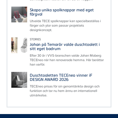
Skapa unika spolknappar med eget
färgval
Utvalda TECE spolknappar kan specialbeställas i
färger och ytor som passar projektets
designkoncept.
STORIES
Johan på Temarör valde duschtoalett i
sitt eget badrum
Efter 30 år i VVS-branschen valde Johan Moberg
TECEneo när han renoverade hemma. Här berättar
han varför.
Duschtoaletten TECEneo vinner iF
DESIGN AWARD 2026
TECEneo prisas för sin genomtänkta design och
funktion och tar nu hem ännu en internationell
utmärkelse.