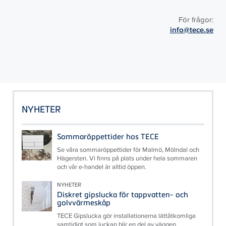
För frågor:
info@tece.se
NYHETER
Sommaröppettider hos TECE
Se våra sommaröppettider för Malmö, Mölndal och
Hägersten. Vi finns på plats under hela sommaren
och vår e-handel är alltid öppen.
NYHETER
Diskret gipslucka för tappvatten- och
golvvärmeskåp
TECE Gipslucka gör installationerna lättåtkomliga
samtidigt som luckan blir en del av väggen.