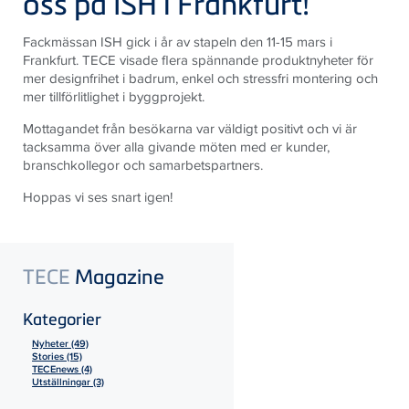
oss på ISH i Frankfurt!
Fackmässan ISH gick i år av stapeln den 11-15 mars i
Frankfurt. TECE visade flera spännande produktnyheter för
mer designfrihet i badrum, enkel och stressfri montering och
mer tillförlitlighet i byggprojekt.
Mottagandet från besökarna var väldigt positivt och vi är
tacksamma över alla givande möten med er kunder,
branschkollegor och samarbetspartners.
Hoppas vi ses snart igen!
TECE
Magazine
Kategorier
Nyheter (49)
Stories (15)
TECEnews (4)
Utställningar (3)