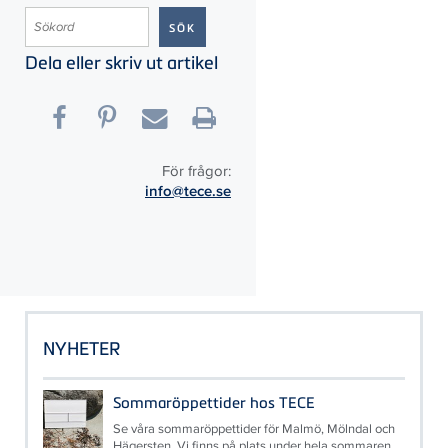
Dela eller skriv ut artikel
För frågor:
info@tece.se
NYHETER
Sommaröppettider hos TECE
Se våra sommaröppettider för Malmö, Mölndal och
Hägersten. Vi finns på plats under hela sommaren