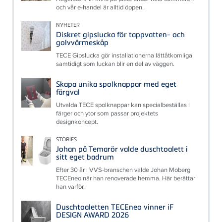
och vår e-handel är alltid öppen.
NYHETER
Diskret gipslucka för tappvatten- och
golvvärmeskåp
TECE Gipslucka gör installationerna lättåtkomliga
samtidigt som luckan blir en del av väggen.
Skapa unika spolknappar med eget
färgval
Utvalda TECE spolknappar kan specialbeställas i
färger och ytor som passar projektets
designkoncept.
STORIES
Johan på Temarör valde duschtoalett i
sitt eget badrum
Efter 30 år i VVS-branschen valde Johan Moberg
TECEneo när han renoverade hemma. Här berättar
han varför.
Duschtoaletten TECEneo vinner iF
DESIGN AWARD 2026