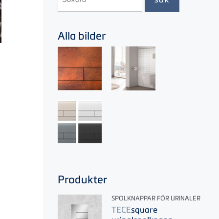
Alla bilder
Produkter
SPOLKNAPPAR FÖR URINALER
TECE
square