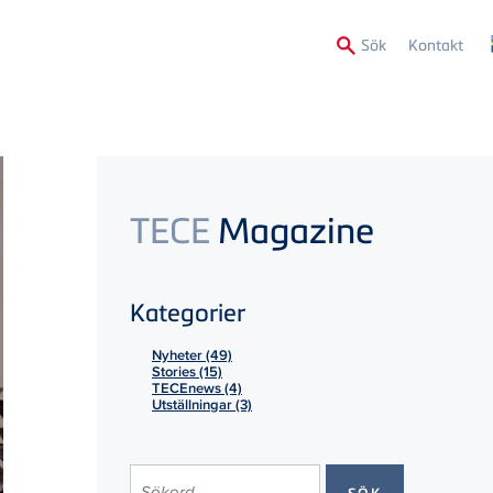
Secon
Sök
Kontakt
Menu
TECE
Magazine
Kategorier
Nyheter (49)
Stories (15)
TECEnews (4)
Utställningar (3)