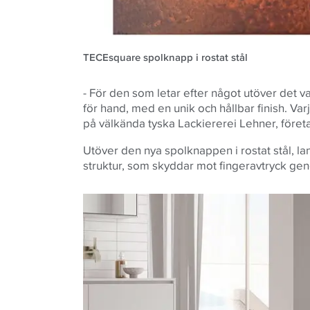
TECEsquare spolknapp i rostat stål
- För den som letar efter något utöver det va
för hand, med en unik och hållbar finish. Va
på välkända tyska Lackiererei Lehner, före
Utöver den nya spolknappen i rostat stål, la
struktur, som skyddar mot fingeravtryck gen