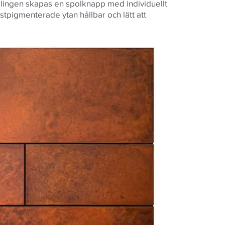
ingen skapas en spolknapp med individuellt
tpigmenterade ytan hållbar och lätt att