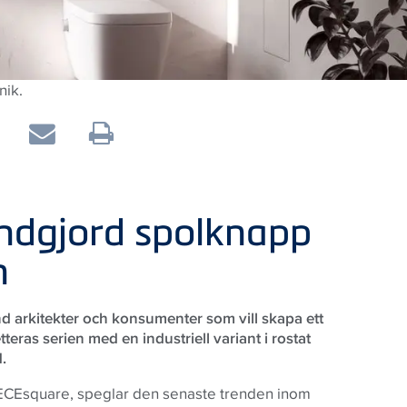
nik.
ndgjord spolknapp
n
 arkitekter och konsumenter som vill skapa ett
ras serien med en industriell variant i rostat
.
TECEsquare, speglar den senaste trenden inom