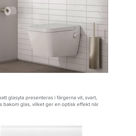
tt glasyta presenteras i färgerna vit, svart,
 bakom glas, vilket ger en optisk effekt när