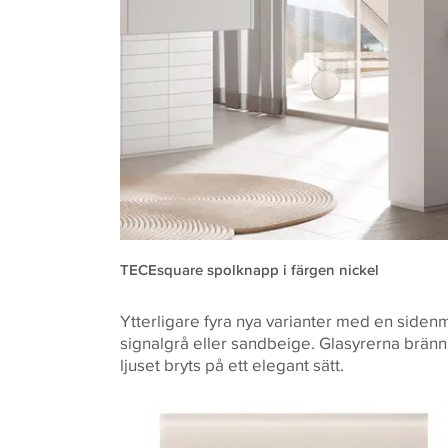
TECEsquare spolknapp i färgen nickel
Ytterligare fyra nya varianter med en sidenma
signalgrå eller sandbeige. Glasyrerna bränns
ljuset bryts på ett elegant sätt.