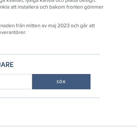
enkla att installera och bakom fronten gömmer
aden från mitten av maj 2023 och går att
leverantörer.
JARE