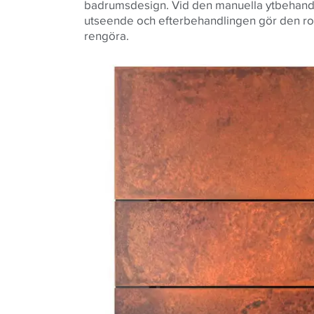
badrumsdesign. Vid den manuella ytbehandl
utseende och efterbehandlingen gör den ros
rengöra.