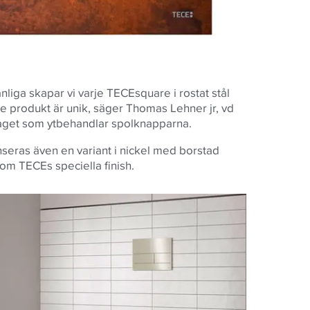
nliga skapar vi varje TECEsquare i rostat stål
rje produkt är unik, säger Thomas Lehner jr, vd
taget som ytbehandlar spolknapparna.
nseras även en variant i nickel med borstad
om TECEs speciella finish.