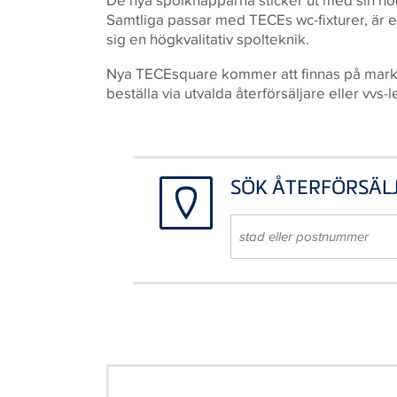
Samtliga passar med TECEs wc-fixturer, är 
sig en högkvalitativ spolteknik.
Nya TECEsquare kommer att finnas på markn
beställa via utvalda återförsäljare eller vvs-
SÖK ÅTERFÖRSÄL