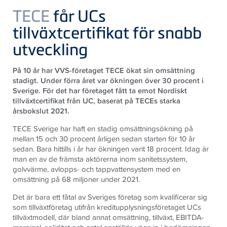
TECE
får UCs
tillväxtcertifikat för snabb
utveckling
På 10 år har VVS-företaget TECE ökat sin omsättning
stadigt. Under förra året var ökningen över 30 procent i
Sverige. För det har företaget fått ta emot
Nordiskt
tillväxtcertifikat från UC, baserat på TECEs starka
årsbokslut 2021.
TECE Sverige har haft en stadig omsättningsökning på
mellan 15 och 30 procent årligen sedan starten för 10 år
sedan. Bara hittills i år har ökningen varit 18 procent. Idag är
man en av de främsta aktörerna inom sanitetssystem,
golvvärme, avlopps- och tappvattensystem med en
omsättning på 68 miljoner under 2021.
Det är bara ett fåtal av Sveriges företag som kvalificerar sig
som tillväxtföretag utifrån kreditupplysningsföretaget UCs
tillväxtmodell, där bland annat omsättning, tillväxt, EBITDA-