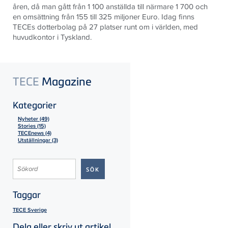
åren, då man gått från 1 100 anställda till närmare 1 700 och
en omsättning från 155 till 325 miljoner Euro. Idag finns
TECEs dotterbolag på 27 platser runt om i världen, med
huvudkontor i Tyskland.
TECE
Magazine
Kategorier
Nyheter (49)
Stories (15)
TECEnews (4)
Utställningar (3)
Taggar
TECE Sverige
Dela eller skriv ut artikel