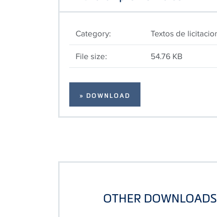
Category:
Textos de licitaci
File size:
54.76 KB
» DOWNLOAD
OTHER DOWNLOADS 