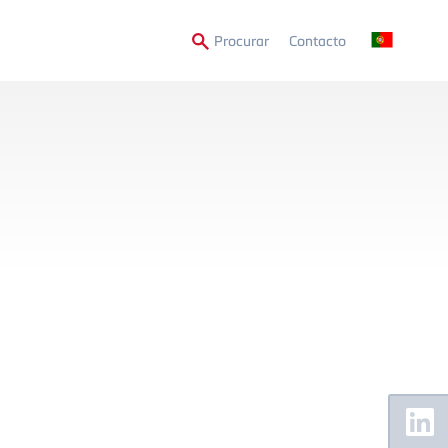
Secondary
Procurar
Contacto
Menu
Floating
Sidebar