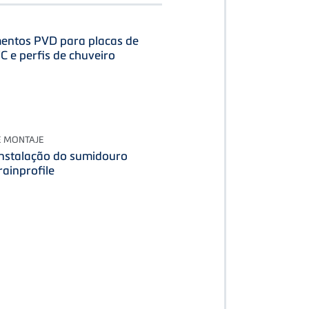
ntos PVD para placas de
 e perfis de chuveiro
E MONTAJE
instalação do sumidouro
rainprofile