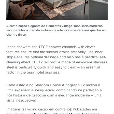
A combinação elegante de elementos vintage, mobiliário moderno,
tecidos feitos à medida e obras de arte locais confere aos quartos um
charme único.
In the showers, the
TECE
shower channels with clever
features ensure that the shower drains smoothly. The inner
slope ensures optimal drainage and also has a practical self-
cleaning effect.
TECE
drainprofile made of easy-care stainless
steel is particularly quick and easy to clean – an essential
factor in the busy hotel business.
Cada estadia no Stradom House Autograph Collection é
uma experiência inesquecível, combinando na perfeição a
rica história de Cracóvia com a elegância moderna – uma
visita inesquecível.
Imagens (salvo indicação em contrário): Publicadas em