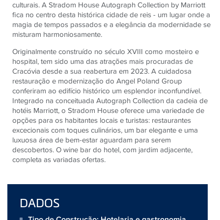
culturais. A Stradom House Autograph Collection by Marriott
fica no centro desta histórica cidade de reis - um lugar onde a
magia de tempos passados ​​e a elegância da modernidade se
misturam harmoniosamente.
Originalmente construído no século XVIII como mosteiro e
hospital, tem sido uma das atrações mais procuradas de
Cracóvia desde a sua reabertura em 2023. A cuidadosa
restauração e modernização do Angel Poland Group
conferiram ao edifício histórico um esplendor inconfundível.
Integrado na conceituada Autograph Collection da cadeia de
hotéis Marriott, o Stradom House oferece uma variedade de
opções para os habitantes locais e turistas: restaurantes
excecionais com toques culinários, um bar elegante e uma
luxuosa área de bem-estar aguardam para serem
descobertos. O wine bar do hotel, com jardim adjacente,
completa as variadas ofertas.
DADOS
Tipo de Construção: Hotelaria e gastronomia