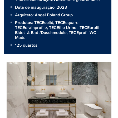
Data de inauguração: 2023
Arquiteto:
Angel Poland Group
Produtos:
TECEsolid
,
TECEsquare
,
TECEdrainprofile
,
TECEfilo Urinol
,
TECEprofil
Bidet- & Bad-/Duschmodule
,
TECEprofil WC-
Modul
125 quartos