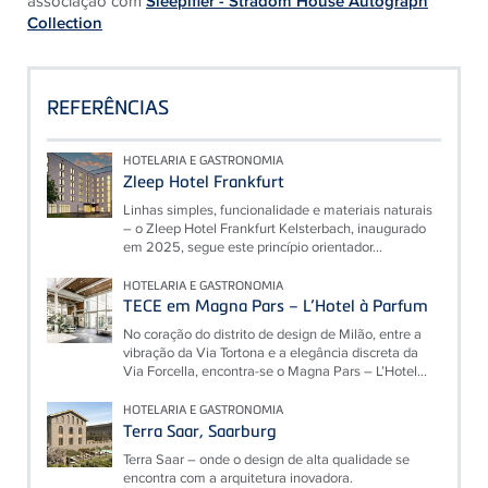
associação com
Sleepifier - Stradom House Autograph
Collection
REFERÊNCIAS
HOTELARIA E GASTRONOMIA
Zleep Hotel Frankfurt
Linhas simples, funcionalidade e materiais naturais
– o Zleep Hotel Frankfurt Kelsterbach, inaugurado
em 2025, segue este princípio orientador...
HOTELARIA E GASTRONOMIA
TECE em Magna Pars – L’Hotel à Parfum
No coração do distrito de design de Milão, entre a
vibração da Via Tortona e a elegância discreta da
Via Forcella, encontra-se o Magna Pars – L’Hotel...
HOTELARIA E GASTRONOMIA
Terra Saar, Saarburg
Terra Saar – onde o design de alta qualidade se
encontra com a arquitetura inovadora.