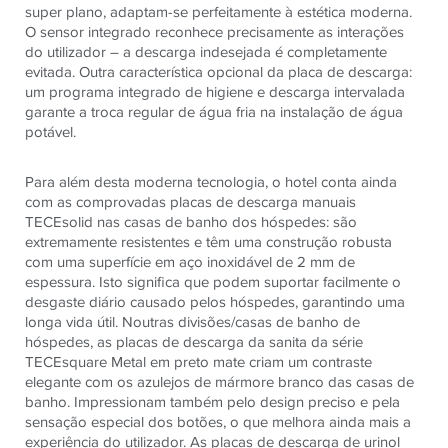
super plano, adaptam-se perfeitamente à estética moderna.
O sensor integrado reconhece precisamente as interações
do utilizador – a descarga indesejada é completamente
evitada. Outra característica opcional da placa de descarga:
um programa integrado de higiene e descarga intervalada
garante a troca regular de água fria na instalação de água
potável.
Para além desta moderna tecnologia, o hotel conta ainda
com as comprovadas placas de descarga manuais
TECEsolid nas casas de banho dos hóspedes: são
extremamente resistentes e têm uma construção robusta
com uma superfície em aço inoxidável de 2 mm de
espessura. Isto significa que podem suportar facilmente o
desgaste diário causado pelos hóspedes, garantindo uma
longa vida útil. Noutras divisões/casas de banho de
hóspedes, as placas de descarga da sanita da série
TECEsquare Metal em preto mate criam um contraste
elegante com os azulejos de mármore branco das casas de
banho. Impressionam também pelo design preciso e pela
sensação especial dos botões, o que melhora ainda mais a
experiência do utilizador. As placas de descarga de urinol