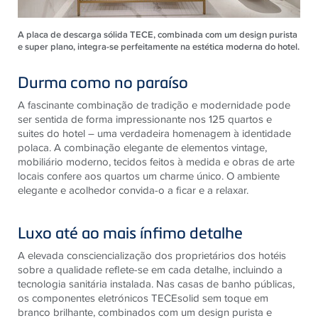
A placa de descarga sólida TECE, combinada com um design purista
e super plano, integra-se perfeitamente na estética moderna do hotel.
Durma como no paraíso
A fascinante combinação de tradição e modernidade pode
ser sentida de forma impressionante nos 125 quartos e
suites do hotel – uma verdadeira homenagem à identidade
polaca. A combinação elegante de elementos vintage,
mobiliário moderno, tecidos feitos à medida e obras de arte
locais confere aos quartos um charme único. O ambiente
elegante e acolhedor convida-o a ficar e a relaxar.
Luxo até ao mais ínfimo detalhe
A elevada consciencialização dos proprietários dos hotéis
sobre a qualidade reflete-se em cada detalhe, incluindo a
tecnologia sanitária instalada. Nas casas de banho públicas,
os componentes eletrónicos TECEsolid sem toque em
branco brilhante, combinados com um design purista e