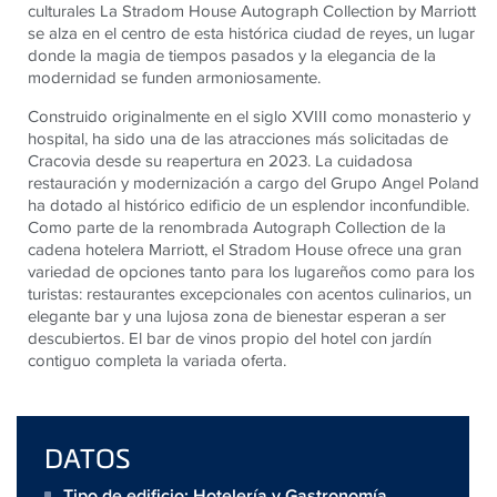
culturales La Stradom House Autograph Collection by Marriott
se alza en el centro de esta histórica ciudad de reyes, un lugar
donde la magia de tiempos pasados y la elegancia de la
modernidad se funden armoniosamente.
Construido originalmente en el siglo XVIII como monasterio y
hospital, ha sido una de las atracciones más solicitadas de
Cracovia desde su reapertura en 2023. La cuidadosa
restauración y modernización a cargo del Grupo Angel Poland
ha dotado al histórico edificio de un esplendor inconfundible.
Como parte de la renombrada Autograph Collection de la
cadena hotelera Marriott, el Stradom House ofrece una gran
variedad de opciones tanto para los lugareños como para los
turistas: restaurantes excepcionales con acentos culinarios, un
elegante bar y una lujosa zona de bienestar esperan a ser
descubiertos. El bar de vinos propio del hotel con jardín
contiguo completa la variada oferta.
DATOS
Tipo de edificio: Hotelería y Gastronomía