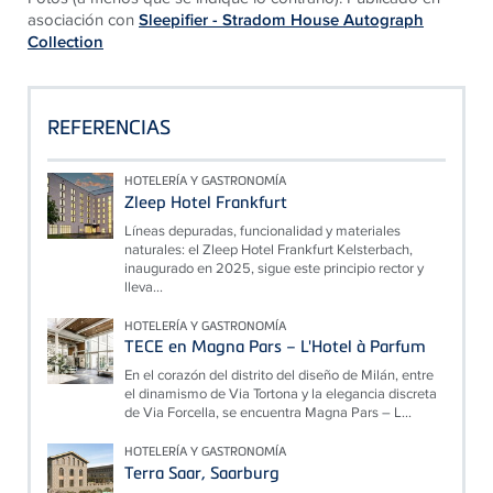
asociación con
Sleepifier - Stradom House Autograph
Collection
REFERENCIAS
HOTELERÍA Y GASTRONOMÍA
Zleep Hotel Frankfurt
Líneas depuradas, funcionalidad y materiales
naturales: el Zleep Hotel Frankfurt Kelsterbach,
inaugurado en 2025, sigue este principio rector y
lleva...
HOTELERÍA Y GASTRONOMÍA
TECE en Magna Pars – L'Hotel à Parfum
En el corazón del distrito del diseño de Milán, entre
el dinamismo de Via Tortona y la elegancia discreta
de Via Forcella, se encuentra Magna Pars – L...
HOTELERÍA Y GASTRONOMÍA
Terra Saar, Saarburg