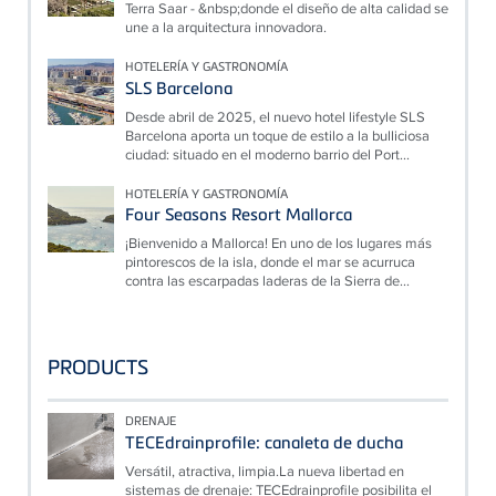
Terra Saar - &nbsp;donde el diseño de alta calidad se
une a la arquitectura innovadora.
HOTELERÍA Y GASTRONOMÍA
SLS Barcelona
Desde abril de 2025, el nuevo hotel lifestyle SLS
Barcelona aporta un toque de estilo a la bulliciosa
ciudad: situado en el moderno barrio del Port...
HOTELERÍA Y GASTRONOMÍA
Four Seasons Resort Mallorca
¡Bienvenido a Mallorca! En uno de los lugares más
pintorescos de la isla, donde el mar se acurruca
contra las escarpadas laderas de la Sierra de...
PRODUCTS
DRENAJE
TECEdrainprofile: canaleta de ducha
Versátil, atractiva, limpia.La nueva libertad en
sistemas de drenaje: TECEdrainprofile posibilita el