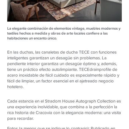
La elegante combinación de elementos vintage, muebles modernos y
textiles hechos a medida y obras de arte locales confiere a las
habitaciones un encanto único.
En las duchas, las canaletas de ducha
TECE
con funciones
inteligentes garantizan un desagüe sin problemas. La
pendiente interior garantiza un desagüe óptimo y, además,
tiene un práctico efecto autolimpiante.
TECE
drainprofile de
acero inoxidable de fácil cuidado es especialmente rápido y
fácil de limpiar, un factor esencial en el ajetreado negocio
hotelero.
Cada estancia en el Stradom House Autograph Collection es
una experiencia inolvidable, que combina a la perfección la
rica historia de Cracovia con la elegancia moderna: una visita
para recordar.
Fotos (a menos que se indique lo contrario): Publicado en