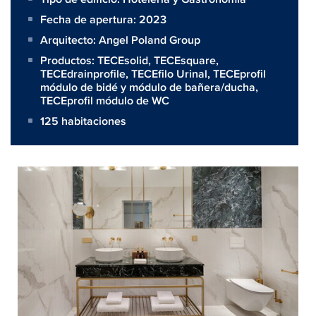
Fecha de apertura: 2023
Arquitecto:
Angel Poland Group
Productos:
TECEsolid
,
TECEsquare
,
TECEdrainprofile
,
TECEfilo Urinal
,
TECEprofil
módulo de bidé y módulo de bañera/ducha
,
TECEprofil módulo de WC
125 habitaciones