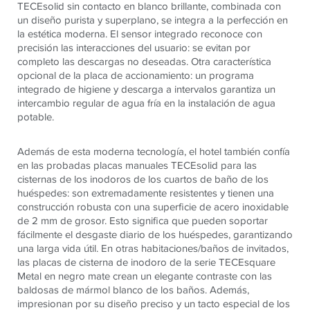
TECE
solid sin contacto en blanco brillante, combinada con
un diseño purista y superplano, se integra a la perfección en
la estética moderna. El sensor integrado reconoce con
precisión las interacciones del usuario: se evitan por
completo las descargas no deseadas. Otra característica
opcional de la placa de accionamiento: un programa
integrado de higiene y descarga a intervalos garantiza un
intercambio regular de agua fría en la instalación de agua
potable.
Además de esta moderna tecnología, el hotel también confía
en las probadas placas manuales TECEsolid para las
cisternas de los inodoros de los cuartos de baño de los
huéspedes: son extremadamente resistentes y tienen una
construcción robusta con una superficie de acero inoxidable
de 2 mm de grosor. Esto significa que pueden soportar
fácilmente el desgaste diario de los huéspedes, garantizando
una larga vida útil. En otras habitaciones/baños de invitados,
las placas de cisterna de inodoro de la serie TECEsquare
Metal en negro mate crean un elegante contraste con las
baldosas de mármol blanco de los baños. Además,
impresionan por su diseño preciso y un tacto especial de los