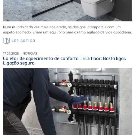
Num mundo cada vez mais acelerado, os designs intemporais com um
aspeto acolhedor criam um equilíbrio para o ritmo agitado da vida quotidiana.
LER ARTIGO
17.07.2025 – NOTICIAS
Coletor de aquecimento de conforto
TECE
floor: Basta ligar.
Ligação segura.