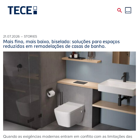
Skip to main content
21.07.2026 – STORIES
Mais fino, mais baixo, biselado: soluções para espaços
reduzidos em remodelações de casas de banho.
Quando as exigências modernas entram em conflito com as limitações das