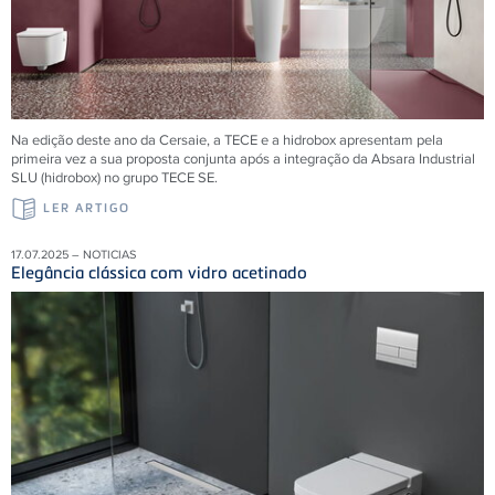
Na edição deste ano da Cersaie, a TECE e a hidrobox apresentam pela
primeira vez a sua proposta conjunta após a integração da Absara Industrial
SLU (hidrobox) no grupo TECE SE.
LER ARTIGO
17.07.2025 – NOTICIAS
Elegância clássica com vidro acetinado