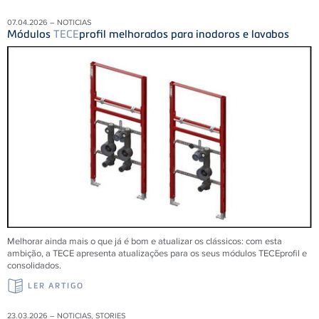
07.04.2026 – NOTICIAS
Módulos
TECE
profil melhorados para inodoros e lavabos
Melhorar ainda mais o que já é bom e atualizar os clássicos: com esta
ambição, a TECE apresenta atualizações para os seus módulos TECEprofil e
consolidados.
LER ARTIGO
23.03.2026 – NOTICIAS, STORIES