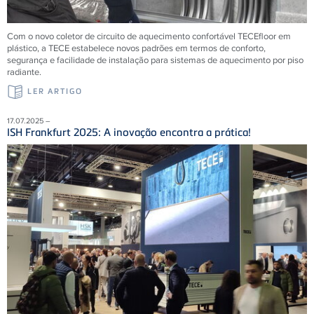
Com o novo coletor de circuito de aquecimento confortável
TECE
floor em
plástico, a
TECE
estabelece novos padrões em termos de conforto,
segurança e facilidade de instalação para sistemas de aquecimento por piso
radiante.
LER ARTIGO
17.07.2025 –
ISH Frankfurt 2025: A inovação encontra a prática!