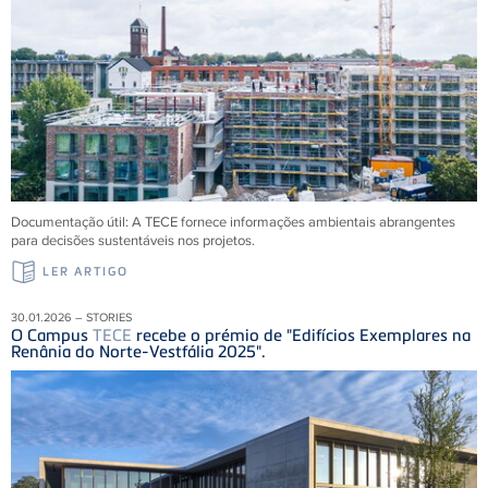
Documentação útil: A
TECE
fornece informações ambientais abrangentes
para decisões sustentáveis ​​nos projetos.
LER ARTIGO
30.01.2026 – STORIES
O Campus
TECE
recebe o prémio de "Edifícios Exemplares na
Renânia do Norte-Vestfália 2025".