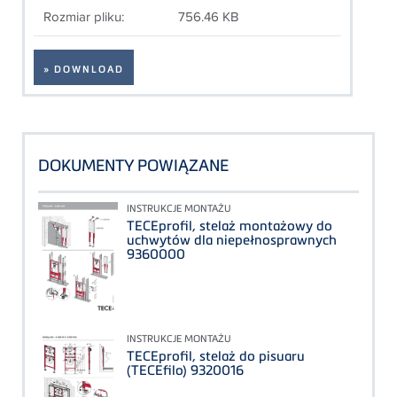
Rozmiar pliku:
756.46 KB
» DOWNLOAD
DOKUMENTY POWIĄZANE
INSTRUKCJE MONTAŻU
TECEprofil, stelaż montażowy do
uchwytów dla niepełnosprawnych
9360000
INSTRUKCJE MONTAŻU
TECEprofil, stelaż do pisuaru
(TECEfilo) 9320016