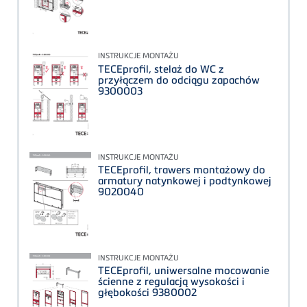
INSTRUKCJE MONTAŻU
TECEprofil, stelaż do WC z
przyłączem do odciągu zapachów
9300003
INSTRUKCJE MONTAŻU
TECEprofil, trawers montażowy do
armatury natynkowej i podtynkowej
9020040
INSTRUKCJE MONTAŻU
TECEprofil, uniwersalne mocowanie
ścienne z regulacją wysokości i
głębokości 9380002