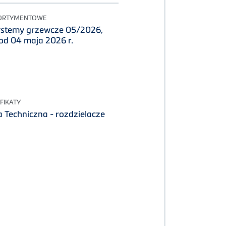
 ASORTYMENTOWE
ystemy grzewcze 05/2026,
od 04 maja 2026 r.
FIKATY
 Techniczna - rozdzielacze