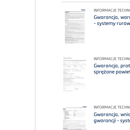
INFORMACJE TECHN
Gwarancja, war
- systemy ruro
INFORMACJE TECHN
Gwarancja, prot
sprężone powie
INFORMACJE TECHN
Gwarancja, wni
gwarancji - sys