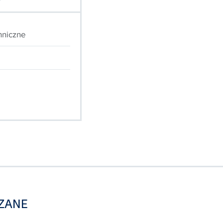
hniczne
ZANE