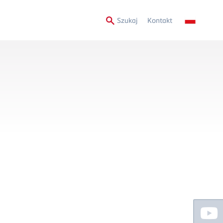
Secondary
Szukaj
Kontakt
Menu
Floating
Sidebar