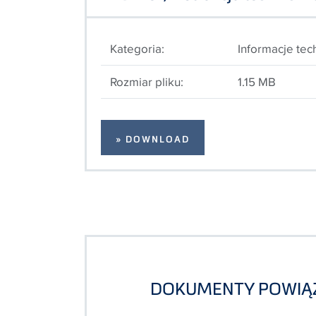
Kategoria:
Informacje tec
Rozmiar pliku:
1.15 MB
» DOWNLOAD
DOKUMENTY POWIĄ