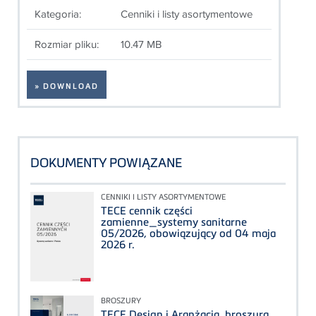
Kategoria:
Cenniki i listy asortymentowe
Rozmiar pliku:
10.47 MB
» DOWNLOAD
DOKUMENTY POWIĄZANE
CENNIKI I LISTY ASORTYMENTOWE
TECE cennik części
zamienne_systemy sanitarne
05/2026, obowiązujący od 04 maja
2026 r.
BROSZURY
TECE Design i Aranżacja, broszura