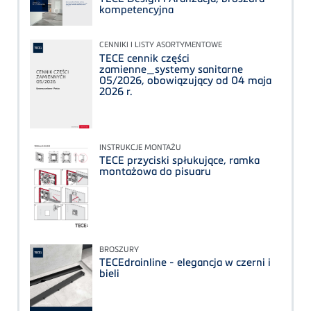
kompetencyjna
CENNIKI I LISTY ASORTYMENTOWE
TECE cennik części
zamienne_systemy sanitarne
05/2026, obowiązujący od 04 maja
2026 r.
INSTRUKCJE MONTAŻU
TECE przyciski spłukujące, ramka
montażowa do pisuaru
BROSZURY
TECEdrainline - elegancja w czerni i
bieli