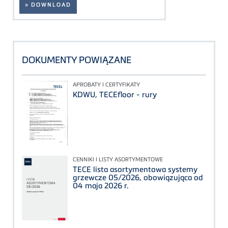
» DOWNLOAD
DOKUMENTY POWIĄZANE
APROBATY I CERTYFIKATY
KDWU, TECEfloor - rury
CENNIKI I LISTY ASORTYMENTOWE
TECE lista asortymentowa systemy
grzewcze 05/2026, obowiązująca od
04 maja 2026 r.