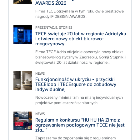
AWARDS 2026
Firma TECE otrzymała w tym roku dwie prestiżowe
nagrody iF DESIGN AWARDS.
PREZENTACJE, STORIES
TECE świętuje 20 lat w regionie Adriatyku
i otwiera nowy obiekt biurowo-
magazynowy
Firma TECE Adria oficjalnie otworzyła nowy obiekt
biznesowo-logistyczny w Zagrzebiu, Gornji Stupnik, i
świętowała 20 lat działalności w regionie...
NEWS
Funkcjonalność w ukryciu - przyciski
TECEloop i TECEsquare do zabudowy
indywidualnej
Nowoczesny minimalizm na miarę indywidualnych
projektów pomieszczeń sanitarnych
NEWS
Regulamin konkursu "HU HU HA Zima z
ogrzewaniem podłogowym TECE nie jest
zła..."
Zapraszamy do zapoznania się z regulaminem