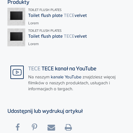
Produkty
TOILET FLUSH PLATES
Toilet flush plate
TECE
velvet
Lorem
TOILET FLUSH PLATES
Toilet flush plate
TECE
velvet
Lorem
TECE
TECE kanał na YouTube
Na naszym
kanale YouTube
znajdziesz więcej
filmików o naszych produktach, usługach i
informacjach o targach.
Udostępnij lub wydrukuj artykuł