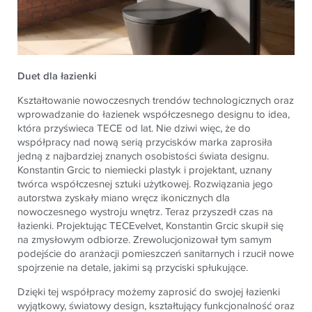
Duet dla łazienki
Kształtowanie nowoczesnych trendów technologicznych oraz
wprowadzanie do łazienek współczesnego designu to idea,
która przyświeca
TECE
od lat. Nie dziwi więc, że do
współpracy nad nową serią przycisków marka zaprosiła
jedną z najbardziej znanych osobistości świata designu.
Konstantin Grcic to niemiecki plastyk i projektant, uznany
twórca współczesnej sztuki użytkowej. Rozwiązania jego
autorstwa zyskały miano wręcz ikonicznych dla
nowoczesnego wystroju wnętrz. Teraz przyszedł czas na
łazienki. Projektując
TECE
velvet, Konstantin Grcic skupił się
na zmysłowym odbiorze. Zrewolucjonizował tym samym
podejście do aranżacji pomieszczeń sanitarnych i rzucił nowe
spojrzenie na detale, jakimi są przyciski spłukujące.
Dzięki tej współpracy możemy zaprosić do swojej łazienki
wyjątkowy, światowy design, kształtujący funkcjonalność oraz