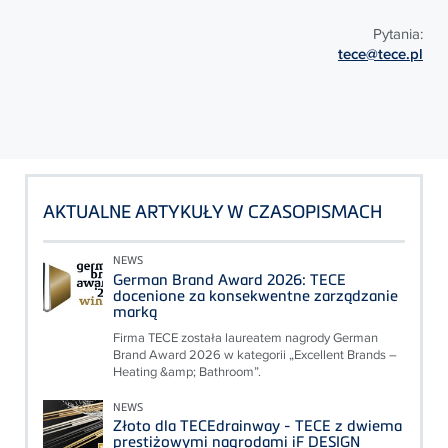
Pytania:
tece@tece.pl
AKTUALNE ARTYKUŁY W CZASOPISMACH
NEWS
German Brand Award 2026: TECE
docenione za konsekwentne zarządzanie
marką
Firma TECE została laureatem nagrody German
Brand Award 2026 w kategorii „Excellent Brands –
Heating &amp; Bathroom”.
NEWS
Złoto dla TECEdrainway - TECE z dwiema
prestiżowymi nagrodami iF DESIGN