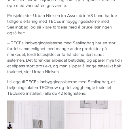
opp med vannbåren gulvvarme.
Prosjektleder Urban Nielsen fra Assemblin VS Lund hadde
tidligere erfaring med TECEs innbyggingssisterne med
Sealingbag, og så klare fordeler med å bruke løsningen
også her:
– TECEs innbyggingssisterne med Sealingbag har en stor
fordel sammenlignet med mange andre produkter på
markedet, fordi tettesjiktet er forhåndsmontert rundt
sisternen. Det forenkler arbeidet betydelig og sparer mye tid i
et såpass stort prosjekt, og man slipper å legge tettesjikt bak
toalettet, sier Urban Nielsen.
I tillegg til TECEs innbyggingssisterne med Sealingbag, er
betjeningsplaten TECEnow og det vegghengte toalettet
TECEneo installert i alle de 42 leilighetene.