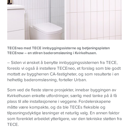
TECEneo med TECE innbyggingssisterne og betjeningsplaten
TECEnow – en stilren baderomsløsning i Kvirkelhusen.
– Siden vi ønsket å benytte innbyggingssisternen fra TECE,
foreslo vi også å installere TECEneo, et forslag som ble godt
mottatt av byggherren CA-fastigheter, og som resulterte i en
helhetlig baderomsløsning, forteller Urban.
Som ved de fleste større prosjekter, innebar byggingen av
Kvirkelhusen enkelte utfordringer, særlig med tanke på å få
plass til alle installasjonene i veggene. Fordelerskapene
måtte være kompakte, og da ble TECEs fleksible og
tilpasningsdyktige løsninger et naturlig valg. En annen faktor
som forenklet arbeidet ytterligere, var den tekniske støtten fra
TECE.