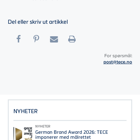
Del eller skriv ut artikkel
For spørsmål:
post@tece.no
NYHETER
NYHETER
German Brand Award 2026: TECE
imponerer med målrettet